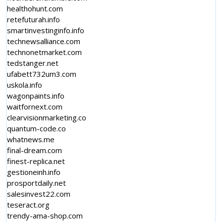
healthohunt.com
retefuturah.info
smartinvestinginfo.info
technewsalliance.com
technonetmarket.com
tedstanger.net
ufabett732um3.com
uskola.info
wagonpaints.info
waitfornext.com
clearvisionmarketing.co
quantum-code.co
whatnews.me
final-dream.com
finest-replica.net
gestioneinh.info
prosportdaily.net
salesinvest22.com
teseract.org
trendy-ama-shop.com