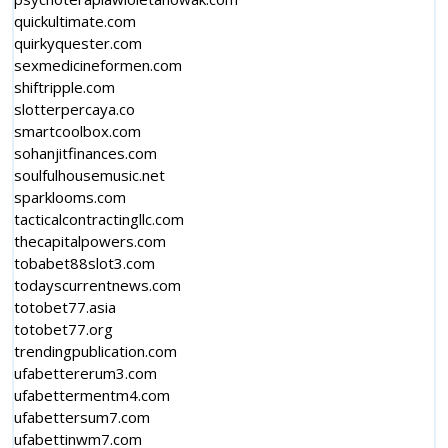
quickultimate.com
quirkyquester.com
sexmedicineformen.com
shiftripple.com
slotterpercaya.co
smartcoolbox.com
sohanjitfinances.com
soulfulhousemusic.net
sparklooms.com
tacticalcontractingllc.com
thecapitalpowers.com
tobabet88slot3.com
todayscurrentnews.com
totobet77.asia
totobet77.org
trendingpublication.com
ufabettererum3.com
ufabettermentm4.com
ufabettersum7.com
ufabettinwm7.com