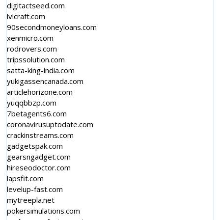
digitactseed.com
lvlcraft.com
90secondmoneyloans.com
xenmicro.com
rodrovers.com
tripssolution.com
satta-king-india.com
yukigassencanada.com
articlehorizone.com
yuqqbbzp.com
7betagents6.com
coronavirusuptodate.com
crackinstreams.com
gadgetspak.com
gearsngadget.com
hireseodoctor.com
lapsfit.com
levelup-fast.com
mytreepla.net
pokersimulations.com