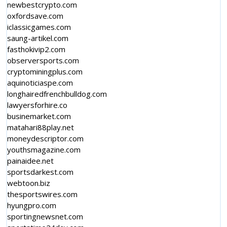
newbestcrypto.com
oxfordsave.com
iclassicgames.com
saung-artikel.com
fasthokivip2.com
observersports.com
cryptominingplus.com
aquinoticiaspe.com
longhairedfrenchbulldog.com
lawyersforhire.co
businemarket.com
matahari88play.net
moneydescriptor.com
youthsmagazine.com
painaidee.net
sportsdarkest.com
webtoon.biz
thesportswires.com
hyungpro.com
sportingnewsnet.com