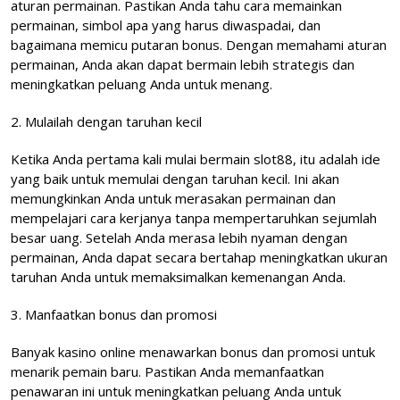
aturan permainan. Pastikan Anda tahu cara memainkan
permainan, simbol apa yang harus diwaspadai, dan
bagaimana memicu putaran bonus. Dengan memahami aturan
permainan, Anda akan dapat bermain lebih strategis dan
meningkatkan peluang Anda untuk menang.
2. Mulailah dengan taruhan kecil
Ketika Anda pertama kali mulai bermain slot88, itu adalah ide
yang baik untuk memulai dengan taruhan kecil. Ini akan
memungkinkan Anda untuk merasakan permainan dan
mempelajari cara kerjanya tanpa mempertaruhkan sejumlah
besar uang. Setelah Anda merasa lebih nyaman dengan
permainan, Anda dapat secara bertahap meningkatkan ukuran
taruhan Anda untuk memaksimalkan kemenangan Anda.
3. Manfaatkan bonus dan promosi
Banyak kasino online menawarkan bonus dan promosi untuk
menarik pemain baru. Pastikan Anda memanfaatkan
penawaran ini untuk meningkatkan peluang Anda untuk