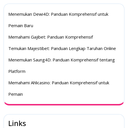
Menemukan Dewi4D: Panduan Komprehensif untuk
Pemain Baru
Memahami Gajibet: Panduan Komprehensif
Temukan Majestibet: Panduan Lengkap Taruhan Online
Menemukan Saung4D: Panduan Komprehensif tentang
Platform
Memahami Ahlicasino: Panduan Komprehensif untuk
Pemain
Links