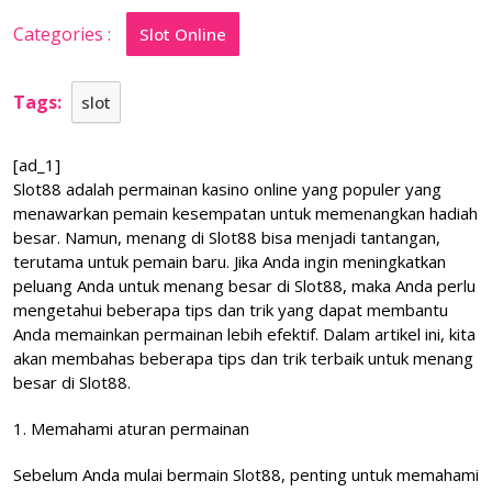
terbaik
untuk
Categories :
Slot Online
menang
besar
di
Tags:
slot
slot88
[ad_1]
Slot88 adalah permainan kasino online yang populer yang
menawarkan pemain kesempatan untuk memenangkan hadiah
besar. Namun, menang di Slot88 bisa menjadi tantangan,
terutama untuk pemain baru. Jika Anda ingin meningkatkan
peluang Anda untuk menang besar di Slot88, maka Anda perlu
mengetahui beberapa tips dan trik yang dapat membantu
Anda memainkan permainan lebih efektif. Dalam artikel ini, kita
akan membahas beberapa tips dan trik terbaik untuk menang
besar di Slot88.
1. Memahami aturan permainan
Sebelum Anda mulai bermain Slot88, penting untuk memahami