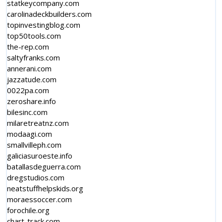
statkeycompany.com
carolinadeckbuilders.com
topinvestingblog.com
top50tools.com
the-rep.com
saltyfranks.com
annerani.com
jazzatude.com
0022pa.com
zeroshare.info
bilesinc.com
milaretreatnz.com
modaagi.com
smallvilleph.com
galiciasuroeste.info
batallasdeguerra.com
dregstudios.com
neatstuffhelpskids.org
moraessoccer.com
forochile.org
chart-track.com