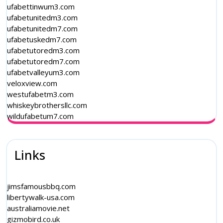
ufabettinwum3.com
ufabetunitedm3.com
ufabetunitedm7.com
ufabetuskedm7.com
ufabetutoredm3.com
ufabetutoredm7.com
ufabetvalleyum3.com
veloxview.com
westufabetm3.com
whiskeybrothersllc.com
wildufabetum7.com
Links
jimsfamousbbq.com
libertywalk-usa.com
australiamovie.net
gizmobird.co.uk