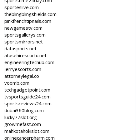
sportstime24day.com
sporteslive.com
theblingblingshields.com
pinkfrenchtipnails.com
newgamestv.com
sportsgallerys.com
sportsmirrors.net
datasports.net
atasehirescortu.net
engineeringtechub.com
jerryescorts.com
attorneylegal.co
voomb.com
techgadgetpoint.com
tvsportsguide24.com
sportsreviews24.com
dubai360blog.com
lucky77slot.org
growmefast.com
mahkotahokislot.com
onlinecancerpharm.com