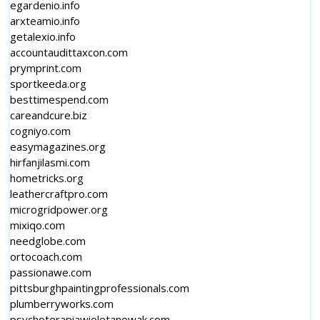
egardenio.info
arxteamio.info
getalexio.info
accountaudittaxcon.com
prymprint.com
sportkeeda.org
besttimespend.com
careandcure.biz
cogniyo.com
easymagazines.org
hirfanjilasmi.com
hometricks.org
leathercraftpro.com
microgridpower.org
mixiqo.com
needglobe.com
ortocoach.com
passionawe.com
pittsburghpaintingprofessionals.com
plumberryworks.com
psychoterapiawioletanowak.com