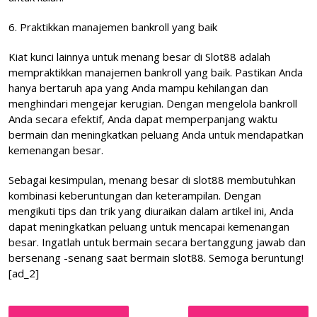
6. Praktikkan manajemen bankroll yang baik
Kiat kunci lainnya untuk menang besar di Slot88 adalah
mempraktikkan manajemen bankroll yang baik. Pastikan Anda
hanya bertaruh apa yang Anda mampu kehilangan dan
menghindari mengejar kerugian. Dengan mengelola bankroll
Anda secara efektif, Anda dapat memperpanjang waktu
bermain dan meningkatkan peluang Anda untuk mendapatkan
kemenangan besar.
Sebagai kesimpulan, menang besar di slot88 membutuhkan
kombinasi keberuntungan dan keterampilan. Dengan
mengikuti tips dan trik yang diuraikan dalam artikel ini, Anda
dapat meningkatkan peluang untuk mencapai kemenangan
besar. Ingatlah untuk bermain secara bertanggung jawab dan
bersenang -senang saat bermain slot88. Semoga beruntung!
[ad_2]
Post