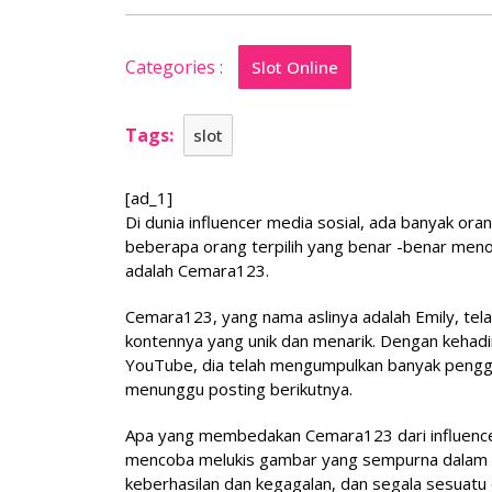
2025
Categories :
Slot Online
Tags:
slot
[ad_1]
Di dunia influencer media sosial, ada banyak or
beberapa orang terpilih yang benar -benar menonj
adalah Cemara123.
Cemara123, yang nama aslinya adalah Emily, te
kontennya yang unik dan menarik. Dengan kehadir
YouTube, dia telah mengumpulkan banyak peng
menunggu posting berikutnya.
Apa yang membedakan Cemara123 dari influencer l
mencoba melukis gambar yang sempurna dalam hi
keberhasilan dan kegagalan, dan segala sesuatu d