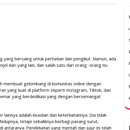
Making
Waves
di
Komunitas
Online
ang yang bersaing untuk perhatian dan pengikut. Namun, ada
ol dari yang lain, dan salah satu dari orang -orang itu
lah membuat gelombang di komunitas online dengan
an yang kuat di platform seperti Instagram, Tiktok, dan
gemar yang berdedikasi yang dengan bersemangat
ainnya adalah keaslian dan keterkaitannya. Dia tidak
dupnya, tetapi sebaliknya berbagi pasang surut,
i antaranya. Pendekatan yang mentah dan jujur ​​ini telah