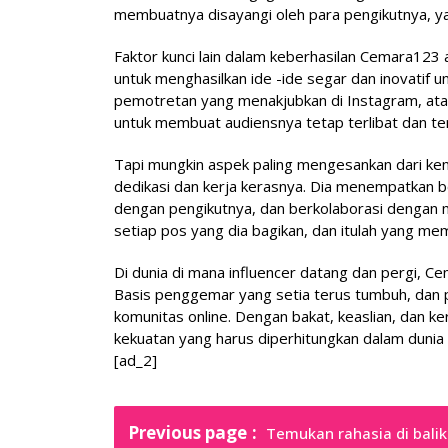
membuatnya disayangi oleh para pengikutnya, y
Faktor kunci lain dalam keberhasilan Cemara123 ad
untuk menghasilkan ide -ide segar dan inovatif un
pemotretan yang menakjubkan di Instagram, at
untuk membuat audiensnya tetap terlibat dan te
Tapi mungkin aspek paling mengesankan dari ken
dedikasi dan kerja kerasnya. Dia menempatkan 
dengan pengikutnya, dan berkolaborasi dengan m
setiap pos yang dia bagikan, dan itulah yang me
Di dunia di mana influencer datang dan pergi, C
Basis penggemar yang setia terus tumbuh, dan
komunitas online. Dengan bakat, keaslian, dan 
kekuatan yang harus diperhitungkan dalam dunia i
[ad_2]
Post
Older
Previous page
Temukan rahasia di balik
navigation