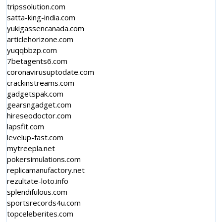
tripssolution.com
satta-king-india.com
yukigassencanada.com
articlehorizone.com
yuqqbbzp.com
7betagents6.com
coronavirusuptodate.com
crackinstreams.com
gadgetspak.com
gearsngadget.com
hireseodoctor.com
lapsfit.com
levelup-fast.com
mytreepla.net
pokersimulations.com
replicamanufactory.net
rezultate-loto.info
splendifulous.com
sportsrecords4u.com
topceleberites.com