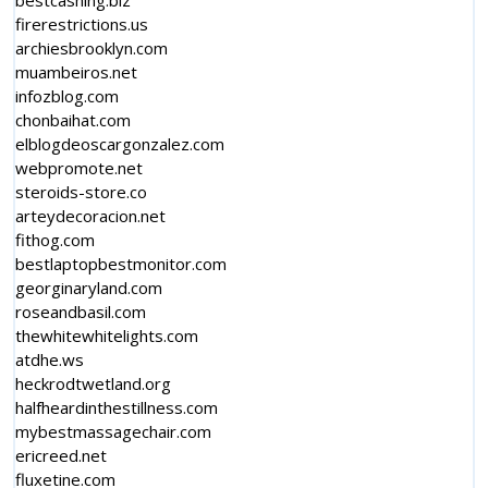
bestcashing.biz
firerestrictions.us
archiesbrooklyn.com
muambeiros.net
infozblog.com
chonbaihat.com
elblogdeoscargonzalez.com
webpromote.net
steroids-store.co
arteydecoracion.net
fithog.com
bestlaptopbestmonitor.com
georginaryland.com
roseandbasil.com
thewhitewhitelights.com
atdhe.ws
heckrodtwetland.org
halfheardinthestillness.com
mybestmassagechair.com
ericreed.net
fluxetine.com