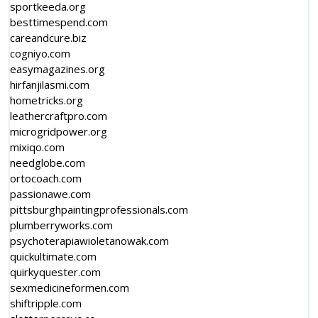
sportkeeda.org
besttimespend.com
careandcure.biz
cogniyo.com
easymagazines.org
hirfanjilasmi.com
hometricks.org
leathercraftpro.com
microgridpower.org
mixiqo.com
needglobe.com
ortocoach.com
passionawe.com
pittsburghpaintingprofessionals.com
plumberryworks.com
psychoterapiawioletanowak.com
quickultimate.com
quirkyquester.com
sexmedicineformen.com
shiftripple.com