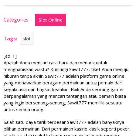
Tiket
Anda
ke
Categories :
Slot Online
Hiburan
Tanpa
Akhir
Tags:
slot
[ad_1]
Apakah Anda mencari cara baru dan menarik untuk
menghabiskan waktu? Kunjungi Sawit777, tiket Anda menuju
hiburan tanpa akhir. Sawit777 adalah platform game online
yang menawarkan beragam permainan untuk pemain dari
segala usia dan tingkat keahlian. Baik Anda seorang gamer
berpengalaman yang mencari tantangan atau pemain biasa
yang ingin bersenang-senang, Sawit777 memiliki sesuatu
untuk semua orang.
Salah satu daya tarik terbesar Sawit777 adalah banyaknya
pilihan permainan. Dari permainan kasino klasik seperti poker,
blackjack, dan roulette hingga permainan favorit modern