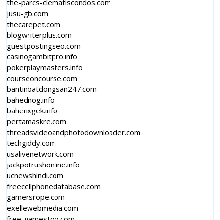
the-parcs-clematiscondos.com
jusu-gb.com
thecarepet.com
blogwriterplus.com
guestpostingseo.com
casinogambitpro.info
pokerplaymasters.info
courseoncourse.com
bantinbatdongsan247.com
bahednog.info
bahenxgek.info
pertamaskre.com
threadsvideoandphotodownloader.com
techgiddy.com
usalivenetwork.com
jackpotrushonline.info
ucnewshindi.com
freecellphonedatabase.com
gamersrope.com
exellewebmedia.com
free-gamestop.com