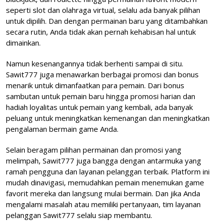
seperti slot dan olahraga virtual, selalu ada banyak pilihan
untuk dipilih. Dan dengan permainan baru yang ditambahkan
secara rutin, Anda tidak akan pernah kehabisan hal untuk
dimainkan.
Namun kesenangannya tidak berhenti sampai di situ.
Sawit777 juga menawarkan berbagai promosi dan bonus
menarik untuk dimanfaatkan para pemain. Dari bonus
sambutan untuk pemain baru hingga promosi harian dan
hadiah loyalitas untuk pemain yang kembali, ada banyak
peluang untuk meningkatkan kemenangan dan meningkatkan
pengalaman bermain game Anda.
Selain beragam pilihan permainan dan promosi yang
melimpah, Sawit777 juga bangga dengan antarmuka yang
ramah pengguna dan layanan pelanggan terbaik. Platform ini
mudah dinavigasi, memudahkan pemain menemukan game
favorit mereka dan langsung mulai bermain. Dan jika Anda
mengalami masalah atau memiliki pertanyaan, tim layanan
pelanggan Sawit777 selalu siap membantu.