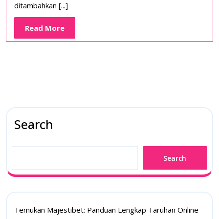
ditambahkan [...]
penggem
teknologi
Read
Read More
di
More
mana-
mana
Search
Search
Temukan Majestibet: Panduan Lengkap Taruhan Online