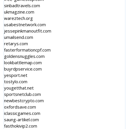
sinbadtravels.com
ukmagzine.com
wareztech.org
usabestnetwork.com
jessepinkmanoutfit.com
umailsend.com
retarys.com
fasterformationcpf.com
goldensnuggles.com
lookbattlemap.com
buyrdpservice.com
yesport.net
tostylo.com
yougetthat.net
sportsnetclub.com
newbestcrypto.com
oxfordsave.com
iclassicgames.com
saung-artikel.com
fasthokivip2.com