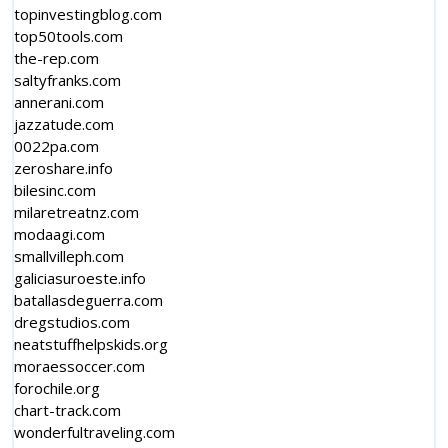
topinvestingblog.com
top50tools.com
the-rep.com
saltyfranks.com
annerani.com
jazzatude.com
0022pa.com
zeroshare.info
bilesinc.com
milaretreatnz.com
modaagi.com
smallvilleph.com
galiciasuroeste.info
batallasdeguerra.com
dregstudios.com
neatstuffhelpskids.org
moraessoccer.com
forochile.org
chart-track.com
wonderfultraveling.com