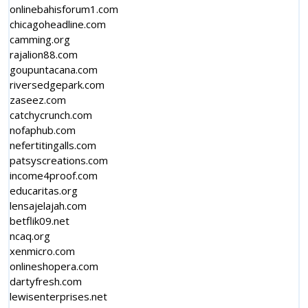
onlinebahisforum1.com
chicagoheadline.com
camming.org
rajalion88.com
goupuntacana.com
riversedgepark.com
zaseez.com
catchycrunch.com
nofaphub.com
nefertitingalls.com
patsyscreations.com
income4proof.com
educaritas.org
lensajelajah.com
betflik09.net
ncaq.org
xenmicro.com
onlineshopera.com
dartyfresh.com
lewisenterprises.net