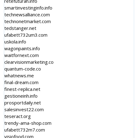
retefuturah.info
smartinvestinginfo.info
technewsalliance.com
technonetmarket.com
tedstanger.net
ufabett732um3.com
uskola.info
wagonpaints.info
waitfornext.com
clearvisionmarketing.co
quantum-code.co
whatnews.me
final-dream.com
finest-replica.net
gestioneinh.info
prosportdaily.net
salesinvest22.com
teseract.org
trendy-ama-shop.com
ufabett732m7.com
visiofood.com