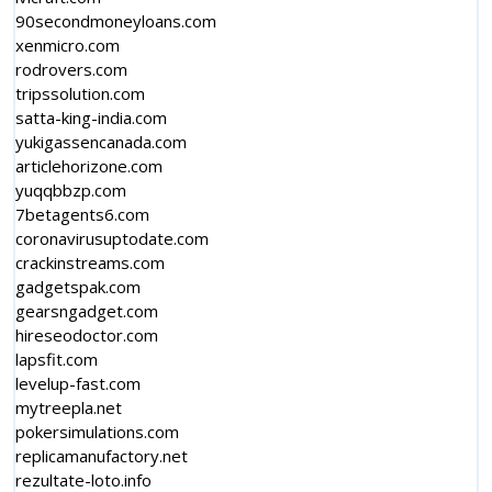
90secondmoneyloans.com
xenmicro.com
rodrovers.com
tripssolution.com
satta-king-india.com
yukigassencanada.com
articlehorizone.com
yuqqbbzp.com
7betagents6.com
coronavirusuptodate.com
crackinstreams.com
gadgetspak.com
gearsngadget.com
hireseodoctor.com
lapsfit.com
levelup-fast.com
mytreepla.net
pokersimulations.com
replicamanufactory.net
rezultate-loto.info