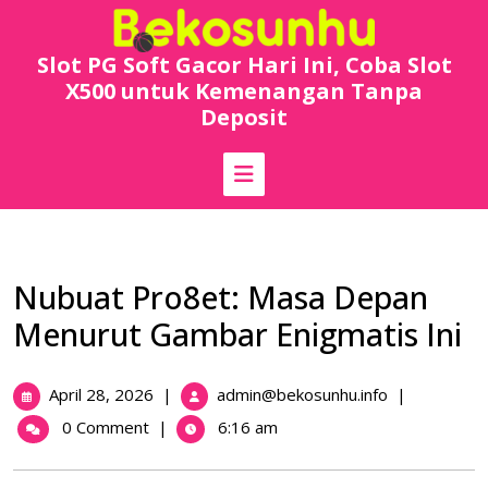
Skip
to
content
Slot PG Soft Gacor Hari Ini, Coba Slot
X500 untuk Kemenangan Tanpa
Deposit
Nubuat Pro8et: Masa Depan
Menurut Gambar Enigmatis Ini
April
Nubuat
April 28, 2026
|
admin@bekosunhu.info
|
28,
Pro8et:
0 Comment
|
6:16 am
2026
Masa
Depan