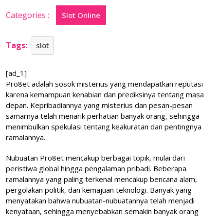
Menurut
Gambar
Categories :
Slot Online
Enigmatis
Ini
Tags:
slot
[ad_1]
Pro8et adalah sosok misterius yang mendapatkan reputasi
karena kemampuan kenabian dan prediksinya tentang masa
depan. Kepribadiannya yang misterius dan pesan-pesan
samarnya telah menarik perhatian banyak orang, sehingga
menimbulkan spekulasi tentang keakuratan dan pentingnya
ramalannya.
Nubuatan Pro8et mencakup berbagai topik, mulai dari
peristiwa global hingga pengalaman pribadi. Beberapa
ramalannya yang paling terkenal mencakup bencana alam,
pergolakan politik, dan kemajuan teknologi. Banyak yang
menyatakan bahwa nubuatan-nubuatannya telah menjadi
kenyataan, sehingga menyebabkan semakin banyak orang