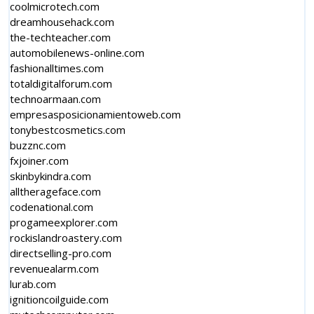
coolmicrotech.com
dreamhousehack.com
the-techteacher.com
automobilenews-online.com
fashionalltimes.com
totaldigitalforum.com
technoarmaan.com
empresasposicionamientoweb.com
tonybestcosmetics.com
buzznc.com
fxjoiner.com
skinbykindra.com
alltherageface.com
codenational.com
progameexplorer.com
rockislandroastery.com
directselling-pro.com
revenuealarm.com
lurab.com
ignitioncoilguide.com