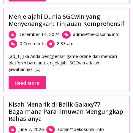
More
Menjelajahi Dunia SGCwin yang
Menyenangkan: Tinjauan Komprehensif
December
Menjel
December 14, 2024
admin@bekosunhu.info
14,
Dunia
0 Comments
8:33 am
2024
SGCwi
yang
[ad_1] Jika Anda penggemar game online dan mencari
Menye
platform baru untuk dijelajahi, SGCwin adalah
Tinjau
jawabannya. [...]
Kompr
Read
Read More
More
Kisah Menarik di Balik Galaxy77:
Bagaimana Para Ilmuwan Mengungkap
Rahasianya
June
Kisah
June 7, 2026
admin@bekosunhu.info