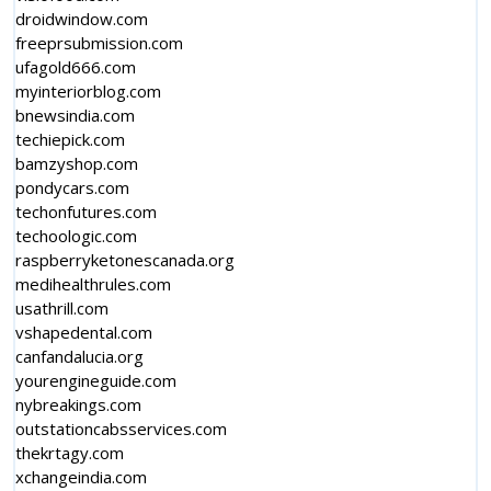
droidwindow.com
freeprsubmission.com
ufagold666.com
myinteriorblog.com
bnewsindia.com
techiepick.com
bamzyshop.com
pondycars.com
techonfutures.com
techoologic.com
raspberryketonescanada.org
medihealthrules.com
usathrill.com
vshapedental.com
canfandalucia.org
yourengineguide.com
nybreakings.com
outstationcabsservices.com
thekrtagy.com
xchangeindia.com