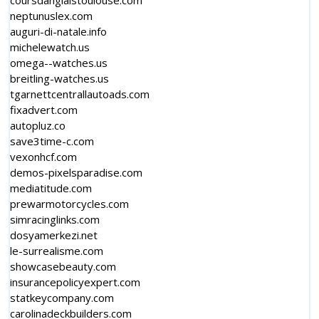
coursdanglaistoulouse.com
neptunuslex.com
auguri-di-natale.info
michelewatch.us
omega--watches.us
breitling-watches.us
tgarnettcentrallautoads.com
fixadvert.com
autopluz.co
save3time-c.com
vexonhcf.com
demos-pixelsparadise.com
mediatitude.com
prewarmotorcycles.com
simracinglinks.com
dosyamerkezi.net
le-surrealisme.com
showcasebeauty.com
insurancepolicyexpert.com
statkeycompany.com
carolinadeckbuilders.com