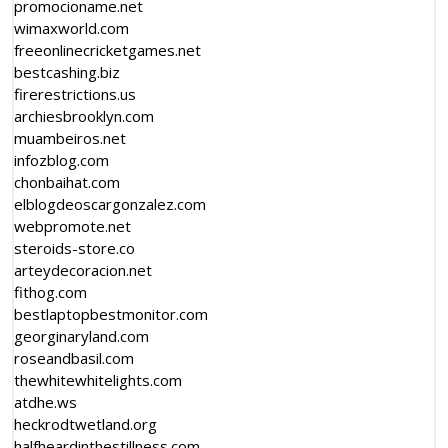
promocioname.net
wimaxworld.com
freeonlinecricketgames.net
bestcashing.biz
firerestrictions.us
archiesbrooklyn.com
muambeiros.net
infozblog.com
chonbaihat.com
elblogdeoscargonzalez.com
webpromote.net
steroids-store.co
arteydecoracion.net
fithog.com
bestlaptopbestmonitor.com
georginaryland.com
roseandbasil.com
thewhitewhitelights.com
atdhe.ws
heckrodtwetland.org
halfheardinthestillness.com