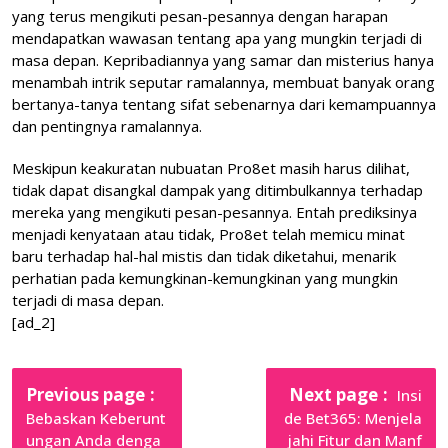
yang terus mengikuti pesan-pesannya dengan harapan
mendapatkan wawasan tentang apa yang mungkin terjadi di
masa depan. Kepribadiannya yang samar dan misterius hanya
menambah intrik seputar ramalannya, membuat banyak orang
bertanya-tanya tentang sifat sebenarnya dari kemampuannya
dan pentingnya ramalannya.
Meskipun keakuratan nubuatan Pro8et masih harus dilihat,
tidak dapat disangkal dampak yang ditimbulkannya terhadap
mereka yang mengikuti pesan-pesannya. Entah prediksinya
menjadi kenyataan atau tidak, Pro8et telah memicu minat
baru terhadap hal-hal mistis dan tidak diketahui, menarik
perhatian pada kemungkinan-kemungkinan yang mungkin
terjadi di masa depan.
[ad_2]
Post
navigation
Older
Newer
Previous page
Next page
Insi
Posts
Posts
Bebaskan Keberunt
de Bet365: Menjela
ungan Anda denga
jahi Fitur dan Manf