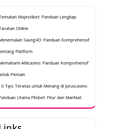
Temukan Majestibet: Panduan Lengkap
Taruhan Online
Menemukan Saung4D: Panduan Komprehensif
tentang Platform
Memahami Ahlicasino: Panduan Komprehensif
untuk Pemain
10 Tips Teratas untuk Menang di Juruscasino
Panduan Utama Plisbet: Fitur dan Manfaat
Links