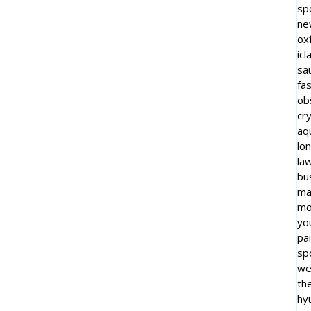
sp
ne
ox
ic
sa
fa
ob
cr
aq
lo
la
bu
ma
mo
yo
pa
sp
we
th
hy