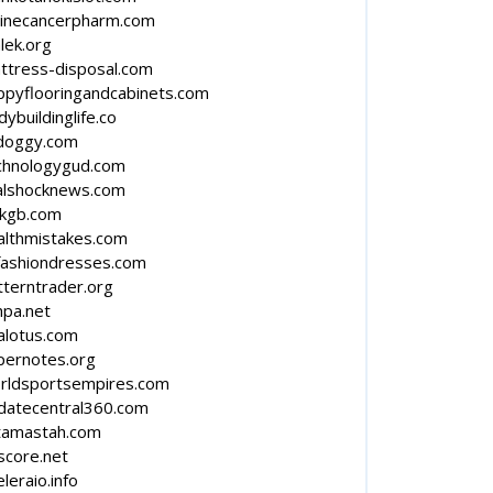
linecancerpharm.com
alek.org
ttress-disposal.com
ppyflooringandcabinets.com
ybuildinglife.co
doggy.com
chnologygud.com
alshocknews.com
ckgb.com
althmistakes.com
fashiondresses.com
tterntrader.org
hpa.net
talotus.com
pernotes.org
rldsportsempires.com
datecentral360.com
tamastah.com
score.net
leraio.info