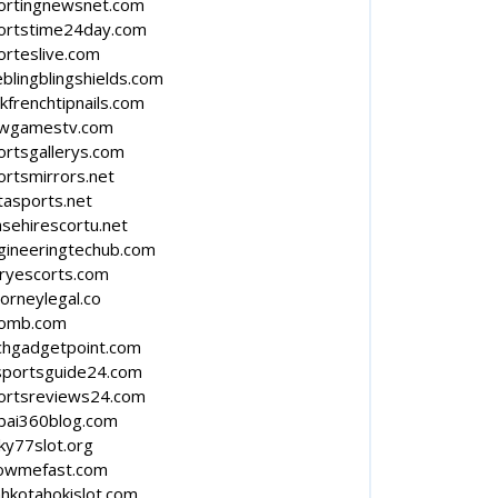
ortingnewsnet.com
ortstime24day.com
orteslive.com
eblingblingshields.com
nkfrenchtipnails.com
wgamestv.com
ortsgallerys.com
ortsmirrors.net
tasports.net
asehirescortu.net
gineeringtechub.com
rryescorts.com
torneylegal.co
omb.com
chgadgetpoint.com
sportsguide24.com
ortsreviews24.com
bai360blog.com
cky77slot.org
owmefast.com
hkotahokislot.com