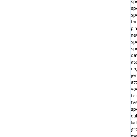
sp
sp
sp
th
pi
ne
sp
sp
da
at
en
je
at
vo
te
tv
sp
du
lu
gr
ma