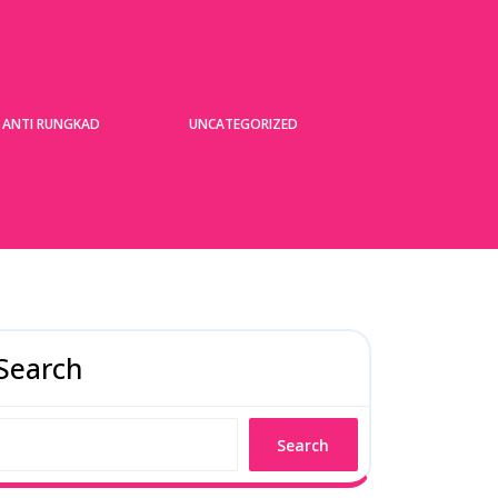
 ANTI RUNGKAD
UNCATEGORIZED
Search
Search