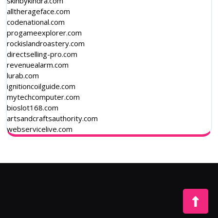
skinbykindra.com
alltherageface.com
codenational.com
progameexplorer.com
rockislandroastery.com
directselling-pro.com
revenuealarm.com
lurab.com
ignitioncoilguide.com
mytechcomputer.com
bioslot168.com
artsandcraftsauthority.com
webservicelive.com
Bac
to