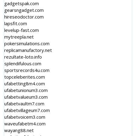
gadgetspak.com
gearsngadget.com
hireseodoctor.com
lapsfit.com
levelup-fast.com
mytreepla.net
pokersimulations.com
replicamanufactory.net
rezultate-loto.info
splendifulous.com
sportsrecords4u.com
topceleberites.com
ufabetting8m4.com
ufabetunionum3.com
ufabetvalueum3.com
ufabetvaultm7.com
ufabetvillageum7.com
ufabetvoicem3.com
waveufabetm4.com
wayang88.net