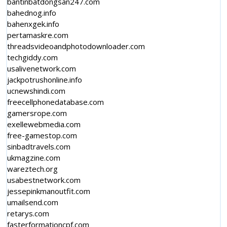
bantinbatdongsan247.com
bahednog.info
bahenxgek.info
pertamaskre.com
threadsvideoandphotodownloader.com
techgiddy.com
usalivenetwork.com
jackpotrushonline.info
ucnewshindi.com
freecellphonedatabase.com
gamersrope.com
exellewebmedia.com
free-gamestop.com
sinbadtravels.com
ukmagzine.com
wareztech.org
usabestnetwork.com
jessepinkmanoutfit.com
umailsend.com
retarys.com
fasterformationcpf.com