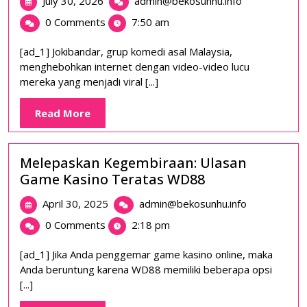
July 30, 2026
admin@bekosunhu.info
30,
Dibalik
0 Comments
7:50 am
2026
Kesuksesan
Jokibandar
[ad_1] Jokibandar, grup komedi asal Malaysia,
yang
menghebohkan internet dengan video-video lucu
Viral
mereka yang menjadi viral [...]
Read
Read More
More
Melepaskan Kegembiraan: Ulasan
Game Kasino Teratas WD88
April
Melepaskan
April 30, 2025
admin@bekosunhu.info
30,
Kegembiraan
0 Comments
2:18 pm
2025
Ulasan
Game
[ad_1] Jika Anda penggemar game kasino online, maka
Kasino
Anda beruntung karena WD88 memiliki beberapa opsi
Teratas
[...]
WD88