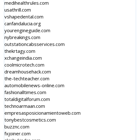
medihealthrules.com
usathrill.com
vshapedental.com
canfandalucia.org
yourengineguide.com
nybreakings.com
outstationcabsservices.com
thekrtagy.com
xchangeindia.com
coolmicrotech.com
dreamhousehack.com
the-techteacher.com
automobilenews-online.com
fashionalltimes.com
totaldigitalforum.com
technoarmaan.com
empresasposicionamientoweb.com
tonybestcosmetics.com
buzznc.com
fxjoiner.com