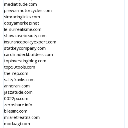
mediatitude.com
prewarmotorcycles.com
simracinglinks.com
dosyamerkezi.net
le-surrealisme.com
showcasebeauty.com
insurancepolicyexpert.com
statkeycompany.com
carolinadeckbuilders.com
topinvestingblog.com
top50tools.com
the-rep.com
saltyfranks.com
annerani.com
jazzatude.com
0022pa.com
zeroshare.info
bilesinc.com
milaretreatnz.com
modaagi.com