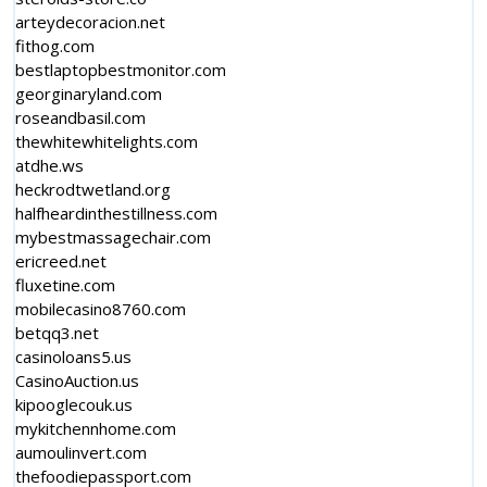
arteydecoracion.net
fithog.com
bestlaptopbestmonitor.com
georginaryland.com
roseandbasil.com
thewhitewhitelights.com
atdhe.ws
heckrodtwetland.org
halfheardinthestillness.com
mybestmassagechair.com
ericreed.net
fluxetine.com
mobilecasino8760.com
betqq3.net
casinoloans5.us
CasinoAuction.us
kipooglecouk.us
mykitchennhome.com
aumoulinvert.com
thefoodiepassport.com