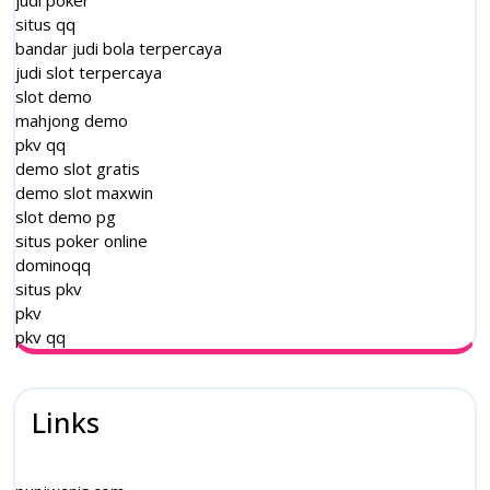
judi poker
situs qq
bandar judi bola terpercaya
judi slot terpercaya
slot demo
mahjong demo
pkv qq
demo slot gratis
demo slot maxwin
slot demo pg
situs poker online
dominoqq
situs pkv
pkv
pkv qq
Links