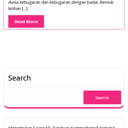
dunia kebugaran dan kebugaran dengan badai. Bentuk
dan
latihan [...]
kesejah
Read
Read More
More
Search
Search
Menemukan Saung4D: Panduan Komprehensif tentang