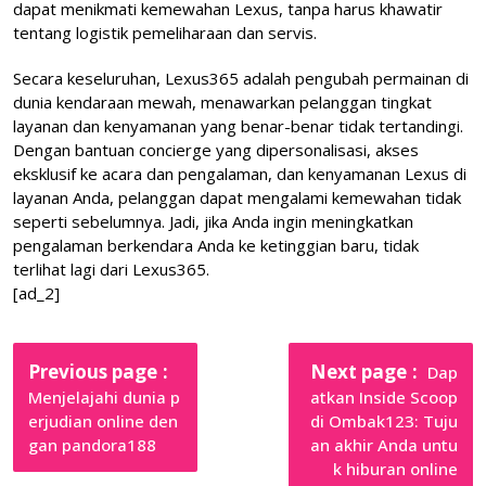
dapat menikmati kemewahan Lexus, tanpa harus khawatir
tentang logistik pemeliharaan dan servis.
Secara keseluruhan, Lexus365 adalah pengubah permainan di
dunia kendaraan mewah, menawarkan pelanggan tingkat
layanan dan kenyamanan yang benar-benar tidak tertandingi.
Dengan bantuan concierge yang dipersonalisasi, akses
eksklusif ke acara dan pengalaman, dan kenyamanan Lexus di
layanan Anda, pelanggan dapat mengalami kemewahan tidak
seperti sebelumnya. Jadi, jika Anda ingin meningkatkan
pengalaman berkendara Anda ke ketinggian baru, tidak
terlihat lagi dari Lexus365.
[ad_2]
Post
navigation
Older
Newer
Previous page
Next page
Dap
Posts
Posts
Menjelajahi dunia p
atkan Inside Scoop
erjudian online den
di Ombak123: Tuju
gan pandora188
an akhir Anda untu
k hiburan online