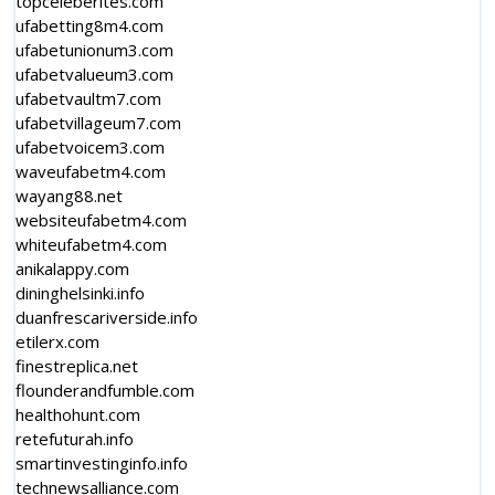
topceleberites.com
ufabetting8m4.com
ufabetunionum3.com
ufabetvalueum3.com
ufabetvaultm7.com
ufabetvillageum7.com
ufabetvoicem3.com
waveufabetm4.com
wayang88.net
websiteufabetm4.com
whiteufabetm4.com
anikalappy.com
dininghelsinki.info
duanfrescariverside.info
etilerx.com
finestreplica.net
flounderandfumble.com
healthohunt.com
retefuturah.info
smartinvestinginfo.info
technewsalliance.com