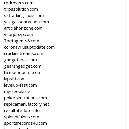
rodrovers.com
tripssolution.com
satta-king-india.com
yukigassencanada.com
articlehorizone.com
yuqqbbzp.com
7betagents6.com
coronavirusuptodate.com
crackinstreams.com
gadgetspak.com
gearsngadget.com
hireseodoctor.com
lapsfit.com
levelup-fast.com
mytreepla.net
pokersimulations.com
replicamanufactory.net
rezultate-loto.info
splendifulous.com
sportsrecords4u.com