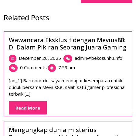
Related Posts
Wawancara Eksklusif dengan Mevius88:
Di Dalam Pikiran Seorang Juara Gaming
December
Wawan
December 26, 2025
admin@bekosunhu.info
26,
Eksklus
0 Comments
7:59 am
2025
denga
Meviu
[ad_1] Baru-baru ini saya mendapat kesempatan untuk
Di
duduk bersama Mevius88, salah satu gamer profesional
Dalam
terbaik [...]
Pikiran
Seora
Read
Read More
Juara
More
Gamin
Mengungkap dunia misterius