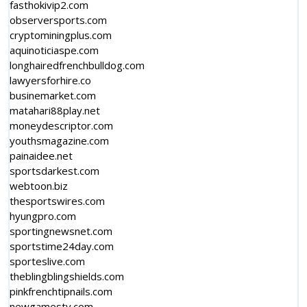
fasthokivip2.com
observersports.com
cryptominingplus.com
aquinoticiaspe.com
longhairedfrenchbulldog.com
lawyersforhire.co
businemarket.com
matahari88play.net
moneydescriptor.com
youthsmagazine.com
painaidee.net
sportsdarkest.com
webtoon.biz
thesportswires.com
hyungpro.com
sportingnewsnet.com
sportstime24day.com
sporteslive.com
theblingblingshields.com
pinkfrenchtipnails.com
newgamestv.com