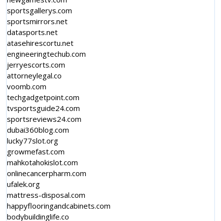
sportsgallerys.com
sportsmirrors.net
datasports.net
atasehirescortu.net
engineeringtechub.com
jerryescorts.com
attorneylegal.co
voomb.com
techgadgetpoint.com
tvsportsguide24.com
sportsreviews24.com
dubai360blog.com
lucky77slot.org
growmefast.com
mahkotahokislot.com
onlinecancerpharm.com
ufalek.org
mattress-disposal.com
happyflooringandcabinets.com
bodybuildinglife.co