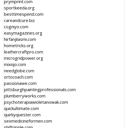
prymprint.com
sportkeeda.org
besttimespend.com
careandcure.biz
cogniyo.com
easymagazines.org
hirfanjilasmi.com
hometricks.org
leathercraftpro.com
microgridpower.org
mixiqo.com
needglobe.com
ortocoach.com
passionawe.com
pittsburghpaintingprofessionals.com
plumberryworks.com
psychoterapiawioletanowak.com
quickultimate.com
quirkyquester.com
sexmedicineformen.com
shiftripple.com