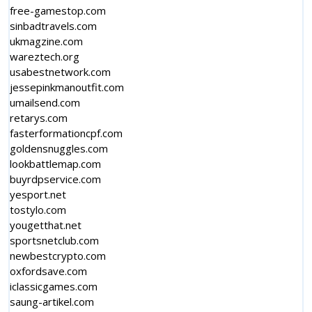
free-gamestop.com
sinbadtravels.com
ukmagzine.com
wareztech.org
usabestnetwork.com
jessepinkmanoutfit.com
umailsend.com
retarys.com
fasterformationcpf.com
goldensnuggles.com
lookbattlemap.com
buyrdpservice.com
yesport.net
tostylo.com
yougetthat.net
sportsnetclub.com
newbestcrypto.com
oxfordsave.com
iclassicgames.com
saung-artikel.com