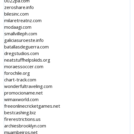
0022pa.com
zeroshare.info
bilesinc.com
milaretreatnz.com
modaagi.com
smallvilleph.com
galiciasuroeste.info
batallasdeguerra.com
dregstudios.com
neatstuffhelpskids.org
moraessoccer.com
forochile.org
chart-track.com
wonderfultraveling.com
promocioname.net
wimaxworld.com
freeonlinecricketgames.net
bestcashing.biz
firerestrictions.us
archiesbrooklyn.com
muambeiros.net