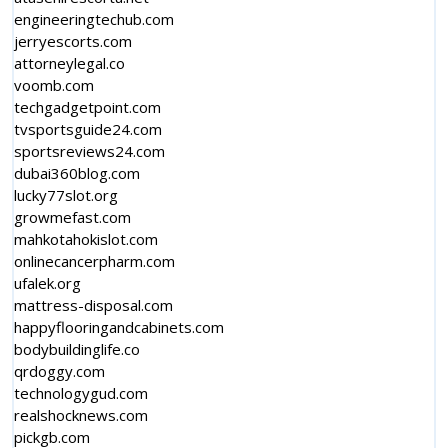
engineeringtechub.com
jerryescorts.com
attorneylegal.co
voomb.com
techgadgetpoint.com
tvsportsguide24.com
sportsreviews24.com
dubai360blog.com
lucky77slot.org
growmefast.com
mahkotahokislot.com
onlinecancerpharm.com
ufalek.org
mattress-disposal.com
happyflooringandcabinets.com
bodybuildinglife.co
qrdoggy.com
technologygud.com
realshocknews.com
pickgb.com