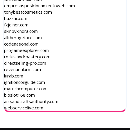
empresasposicionamientoweb.com
tonybestcosmetics.com
buzznc.com
fxjoiner.com
skinbykindra.com
alltherageface.com
codenational.com
progameexplorer.com
rockislandroastery.com
directselling-pro.com
revenuealarm.com
lurab.com
ignitioncoilguide.com
mytechcomputer.com
bioslot168.com
artsandcraftsauthority.com
webservicelive.com