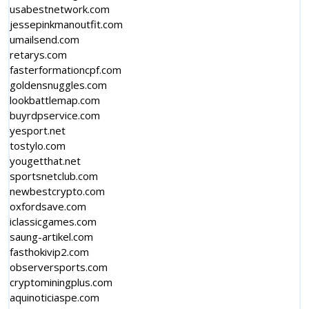
usabestnetwork.com
jessepinkmanoutfit.com
umailsend.com
retarys.com
fasterformationcpf.com
goldensnuggles.com
lookbattlemap.com
buyrdpservice.com
yesport.net
tostylo.com
yougetthat.net
sportsnetclub.com
newbestcrypto.com
oxfordsave.com
iclassicgames.com
saung-artikel.com
fasthokivip2.com
observersports.com
cryptominingplus.com
aquinoticiaspe.com