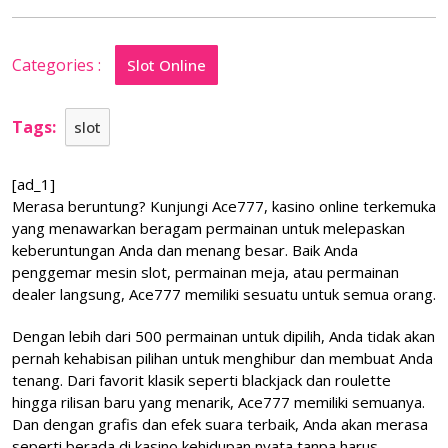
dengan
Beragam
Permainan
Categories :
Slot Online
Ace777
Tags:
slot
[ad_1]
Merasa beruntung? Kunjungi Ace777, kasino online terkemuka
yang menawarkan beragam permainan untuk melepaskan
keberuntungan Anda dan menang besar. Baik Anda
penggemar mesin slot, permainan meja, atau permainan
dealer langsung, Ace777 memiliki sesuatu untuk semua orang.
Dengan lebih dari 500 permainan untuk dipilih, Anda tidak akan
pernah kehabisan pilihan untuk menghibur dan membuat Anda
tenang. Dari favorit klasik seperti blackjack dan roulette
hingga rilisan baru yang menarik, Ace777 memiliki semuanya.
Dan dengan grafis dan efek suara terbaik, Anda akan merasa
seperti berada di kasino kehidupan nyata tanpa harus