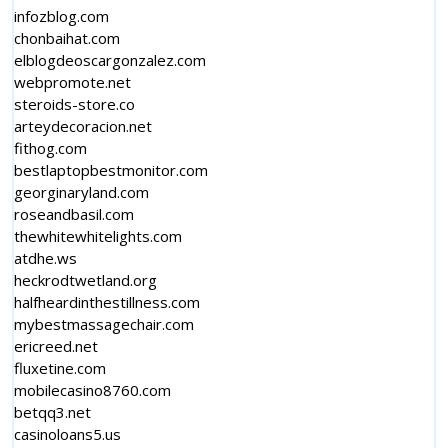
infozblog.com
chonbaihat.com
elblogdeoscargonzalez.com
webpromote.net
steroids-store.co
arteydecoracion.net
fithog.com
bestlaptopbestmonitor.com
georginaryland.com
roseandbasil.com
thewhitewhitelights.com
atdhe.ws
heckrodtwetland.org
halfheardinthestillness.com
mybestmassagechair.com
ericreed.net
fluxetine.com
mobilecasino8760.com
betqq3.net
casinoloans5.us