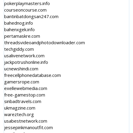
pokerplaymasters.info
courseoncourse.com
bantinbatdongsan247.com
bahednog.info
bahenxgek.info
pertamaskre.com
threadsvideoandphotodownloader.com
techgiddy.com
usalivenetwork.com
jackpotrushonline.info
ucnewshindi.com
freecellphonedatabase.com
gamersrope.com
exellewebmedia.com
free-gamestop.com
sinbadtravels.com
ukmagzine.com
wareztech.org
usabestnetwork.com
jessepinkmanoutfit.com