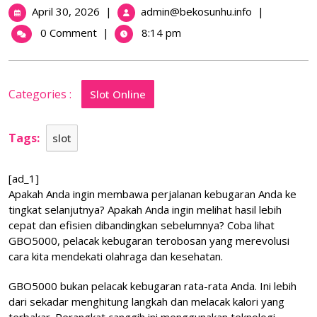
April
Menjadi
April 30, 2026
|
admin@bekosunhu.info
|
30,
Bugar
0 Comment
|
8:14 pm
2026
Lebih
Cepat
dengan
GBO5000:
Categories :
Slot Online
Pelacak
Kebugaran
Pengubah
Tags:
slot
Permainan
yang
[ad_1]
Anda
Apakah Anda ingin membawa perjalanan kebugaran Anda ke
Butuhkan
tingkat selanjutnya? Apakah Anda ingin melihat hasil lebih
cepat dan efisien dibandingkan sebelumnya? Coba lihat
GBO5000, pelacak kebugaran terobosan yang merevolusi
cara kita mendekati olahraga dan kesehatan.
GBO5000 bukan pelacak kebugaran rata-rata Anda. Ini lebih
dari sekadar menghitung langkah dan melacak kalori yang