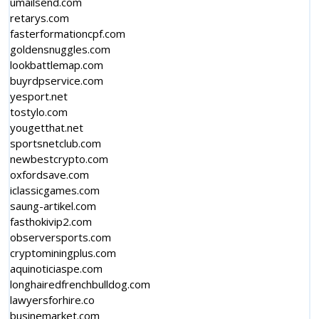
umailsend.com
retarys.com
fasterformationcpf.com
goldensnuggles.com
lookbattlemap.com
buyrdpservice.com
yesport.net
tostylo.com
yougetthat.net
sportsnetclub.com
newbestcrypto.com
oxfordsave.com
iclassicgames.com
saung-artikel.com
fasthokivip2.com
observersports.com
cryptominingplus.com
aquinoticiaspe.com
longhairedfrenchbulldog.com
lawyersforhire.co
businemarket.com