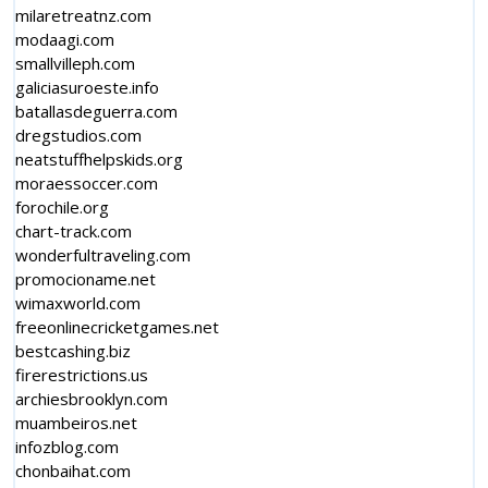
milaretreatnz.com
modaagi.com
smallvilleph.com
galiciasuroeste.info
batallasdeguerra.com
dregstudios.com
neatstuffhelpskids.org
moraessoccer.com
forochile.org
chart-track.com
wonderfultraveling.com
promocioname.net
wimaxworld.com
freeonlinecricketgames.net
bestcashing.biz
firerestrictions.us
archiesbrooklyn.com
muambeiros.net
infozblog.com
chonbaihat.com