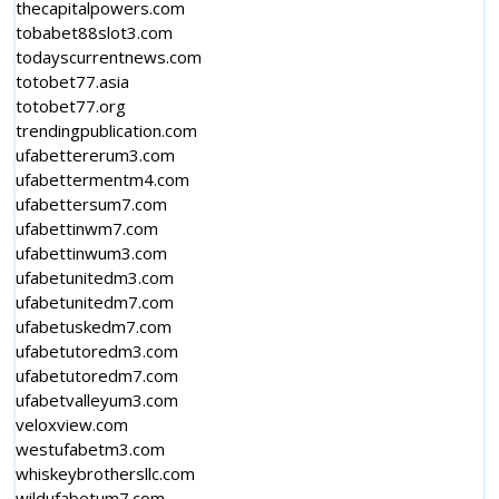
thecapitalpowers.com
tobabet88slot3.com
todayscurrentnews.com
totobet77.asia
totobet77.org
trendingpublication.com
ufabettererum3.com
ufabettermentm4.com
ufabettersum7.com
ufabettinwm7.com
ufabettinwum3.com
ufabetunitedm3.com
ufabetunitedm7.com
ufabetuskedm7.com
ufabetutoredm3.com
ufabetutoredm7.com
ufabetvalleyum3.com
veloxview.com
westufabetm3.com
whiskeybrothersllc.com
wildufabetum7.com