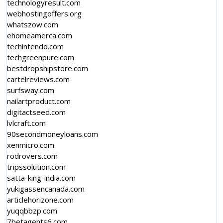
technologyresult.com
webhostingoffers.org
whatszow.com
ehomeamerca.com
techintendo.com
techgreenpure.com
bestdropshipstore.com
cartelreviews.com
surfsway.com
nailartproduct.com
digitactseed.com
lvlcraft.com
90secondmoneyloans.com
xenmicro.com
rodrovers.com
tripssolution.com
satta-king-india.com
yukigassencanada.com
articlehorizone.com
yuqqbbzp.com
7betagents6.com