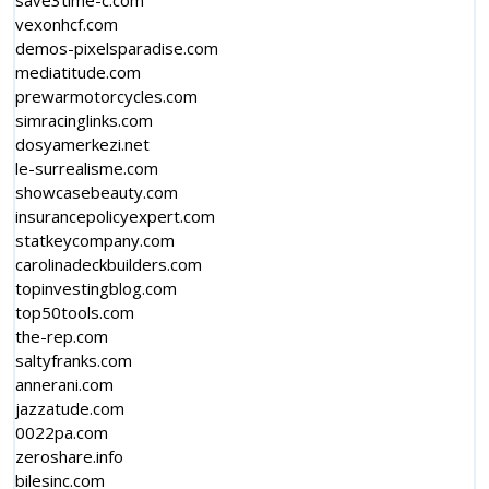
save3time-c.com
vexonhcf.com
demos-pixelsparadise.com
mediatitude.com
prewarmotorcycles.com
simracinglinks.com
dosyamerkezi.net
le-surrealisme.com
showcasebeauty.com
insurancepolicyexpert.com
statkeycompany.com
carolinadeckbuilders.com
topinvestingblog.com
top50tools.com
the-rep.com
saltyfranks.com
annerani.com
jazzatude.com
0022pa.com
zeroshare.info
bilesinc.com