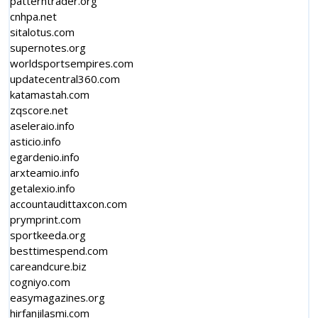
patterntrader.org
cnhpa.net
sitalotus.com
supernotes.org
worldsportsempires.com
updatecentral360.com
katamastah.com
zqscore.net
aseleraio.info
asticio.info
egardenio.info
arxteamio.info
getalexio.info
accountaudittaxcon.com
prymprint.com
sportkeeda.org
besttimespend.com
careandcure.biz
cogniyo.com
easymagazines.org
hirfanjilasmi.com