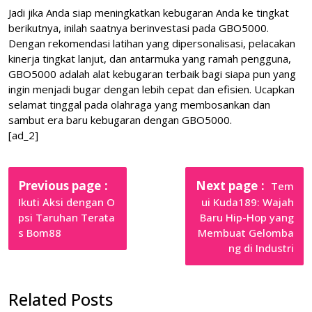
Jadi jika Anda siap meningkatkan kebugaran Anda ke tingkat
berikutnya, inilah saatnya berinvestasi pada GBO5000.
Dengan rekomendasi latihan yang dipersonalisasi, pelacakan
kinerja tingkat lanjut, dan antarmuka yang ramah pengguna,
GBO5000 adalah alat kebugaran terbaik bagi siapa pun yang
ingin menjadi bugar dengan lebih cepat dan efisien. Ucapkan
selamat tinggal pada olahraga yang membosankan dan
sambut era baru kebugaran dengan GBO5000.
[ad_2]
Post
navigation
Older
Newer
Previous page
Next page
Tem
Posts
Posts
Ikuti Aksi dengan O
ui Kuda189: Wajah
psi Taruhan Terata
Baru Hip-Hop yang
s Bom88
Membuat Gelomba
ng di Industri
Related Posts