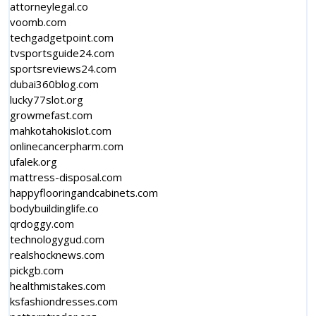
attorneylegal.co
voomb.com
techgadgetpoint.com
tvsportsguide24.com
sportsreviews24.com
dubai360blog.com
lucky77slot.org
growmefast.com
mahkotahokislot.com
onlinecancerpharm.com
ufalek.org
mattress-disposal.com
happyflooringandcabinets.com
bodybuildinglife.co
qrdoggy.com
technologygud.com
realshocknews.com
pickgb.com
healthmistakes.com
ksfashiondresses.com