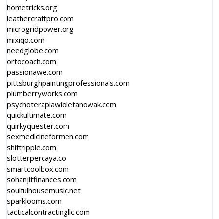
hometricks.org
leathercraftpro.com
microgridpower.org
mixiqo.com
needglobe.com
ortocoach.com
passionawe.com
pittsburghpaintingprofessionals.com
plumberryworks.com
psychoterapiawioletanowak.com
quickultimate.com
quirkyquester.com
sexmedicineformen.com
shiftripple.com
slotterpercaya.co
smartcoolbox.com
sohanjitfinances.com
soulfulhousemusic.net
sparklooms.com
tacticalcontractingllc.com