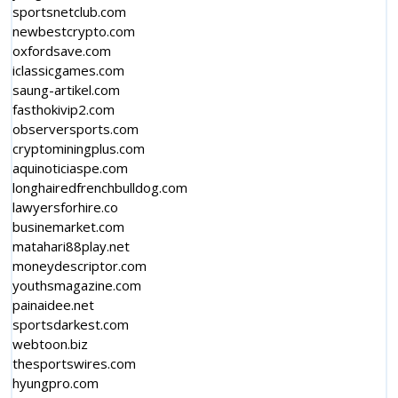
sportsnetclub.com
newbestcrypto.com
oxfordsave.com
iclassicgames.com
saung-artikel.com
fasthokivip2.com
observersports.com
cryptominingplus.com
aquinoticiaspe.com
longhairedfrenchbulldog.com
lawyersforhire.co
businemarket.com
matahari88play.net
moneydescriptor.com
youthsmagazine.com
painaidee.net
sportsdarkest.com
webtoon.biz
thesportswires.com
hyungpro.com