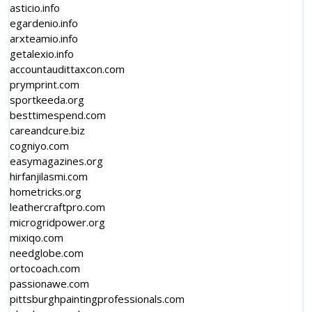
asticio.info
egardenio.info
arxteamio.info
getalexio.info
accountaudittaxcon.com
prymprint.com
sportkeeda.org
besttimespend.com
careandcure.biz
cogniyo.com
easymagazines.org
hirfanjilasmi.com
hometricks.org
leathercraftpro.com
microgridpower.org
mixiqo.com
needglobe.com
ortocoach.com
passionawe.com
pittsburghpaintingprofessionals.com