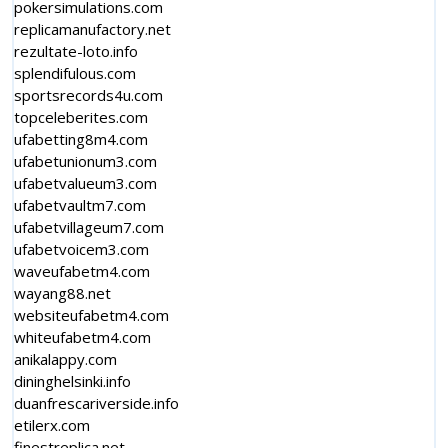
pokersimulations.com
replicamanufactory.net
rezultate-loto.info
splendifulous.com
sportsrecords4u.com
topceleberites.com
ufabetting8m4.com
ufabetunionum3.com
ufabetvalueum3.com
ufabetvaultm7.com
ufabetvillageum7.com
ufabetvoicem3.com
waveufabetm4.com
wayang88.net
websiteufabetm4.com
whiteufabetm4.com
anikalappy.com
dininghelsinki.info
duanfrescariverside.info
etilerx.com
finestreplica.net