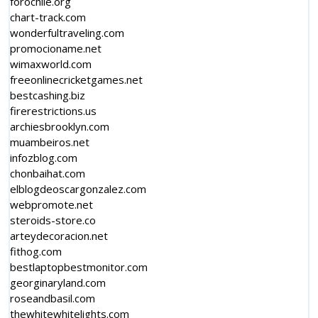
forochile.org
chart-track.com
wonderfultraveling.com
promocioname.net
wimaxworld.com
freeonlinecricketgames.net
bestcashing.biz
firerestrictions.us
archiesbrooklyn.com
muambeiros.net
infozblog.com
chonbaihat.com
elblogdeoscargonzalez.com
webpromote.net
steroids-store.co
arteydecoracion.net
fithog.com
bestlaptopbestmonitor.com
georginaryland.com
roseandbasil.com
thewhitewhitelights.com