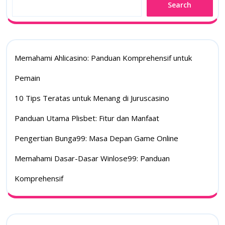
Search
Memahami Ahlicasino: Panduan Komprehensif untuk
Pemain
10 Tips Teratas untuk Menang di Juruscasino
Panduan Utama Plisbet: Fitur dan Manfaat
Pengertian Bunga99: Masa Depan Game Online
Memahami Dasar-Dasar Winlose99: Panduan
Komprehensif