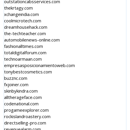
outstationcabsservices.com
thekrtagy.com
xchangeindia.com
coolmicrotech.com
dreamhousehack.com
the-techteacher.com
automobilenews-online.com
fashionalltimes.com
totaldigitalforum.com
technoarmaan.com
empresasposicionamientoweb.com
tonybestcosmetics.com
buzznc.com
fxjoiner.com
skinbykindra.com
alltherageface.com
codenational.com
progameexplorer.com
rockislandroastery.com
directselling-pro.com
revenuealarm.com