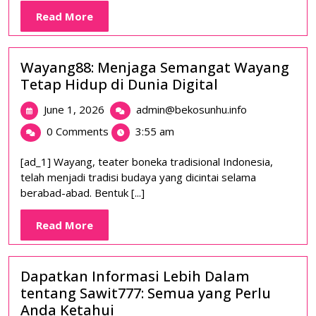
taruhan
Read
Read More
online
More
988Bet
Wayang88: Menjaga Semangat Wayang
Tetap Hidup di Dunia Digital
June
Wayang88:
June 1, 2026
admin@bekosunhu.info
1,
Menjaga
0 Comments
3:55 am
2026
Semangat
Wayang
[ad_1] Wayang, teater boneka tradisional Indonesia,
Tetap
telah menjadi tradisi budaya yang dicintai selama
Hidup
berabad-abad. Bentuk [...]
di
Dunia
Read
Read More
Digital
More
Dapatkan Informasi Lebih Dalam
tentang Sawit777: Semua yang Perlu
Anda Ketahui