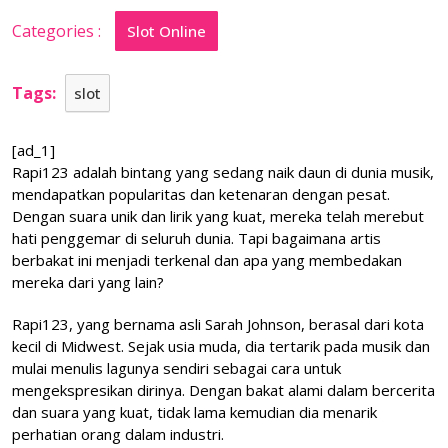
Sekilas
Ketenaran
Categories :
Slot Online
Mereka
Tags:
slot
[ad_1]
Rapi123 adalah bintang yang sedang naik daun di dunia musik,
mendapatkan popularitas dan ketenaran dengan pesat.
Dengan suara unik dan lirik yang kuat, mereka telah merebut
hati penggemar di seluruh dunia. Tapi bagaimana artis
berbakat ini menjadi terkenal dan apa yang membedakan
mereka dari yang lain?
Rapi123, yang bernama asli Sarah Johnson, berasal dari kota
kecil di Midwest. Sejak usia muda, dia tertarik pada musik dan
mulai menulis lagunya sendiri sebagai cara untuk
mengekspresikan dirinya. Dengan bakat alami dalam bercerita
dan suara yang kuat, tidak lama kemudian dia menarik
perhatian orang dalam industri.