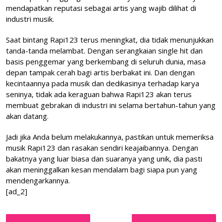
mendapatkan reputasi sebagai artis yang wajib dilihat di
industri musik.
Saat bintang Rapi123 terus meningkat, dia tidak menunjukkan
tanda-tanda melambat. Dengan serangkaian single hit dan
basis penggemar yang berkembang di seluruh dunia, masa
depan tampak cerah bagi artis berbakat ini. Dan dengan
kecintaannya pada musik dan dedikasinya terhadap karya
seninya, tidak ada keraguan bahwa Rapi123 akan terus
membuat gebrakan di industri ini selama bertahun-tahun yang
akan datang.
Jadi jika Anda belum melakukannya, pastikan untuk memeriksa
musik Rapi123 dan rasakan sendiri keajaibannya. Dengan
bakatnya yang luar biasa dan suaranya yang unik, dia pasti
akan meninggalkan kesan mendalam bagi siapa pun yang
mendengarkannya.
[ad_2]
Post