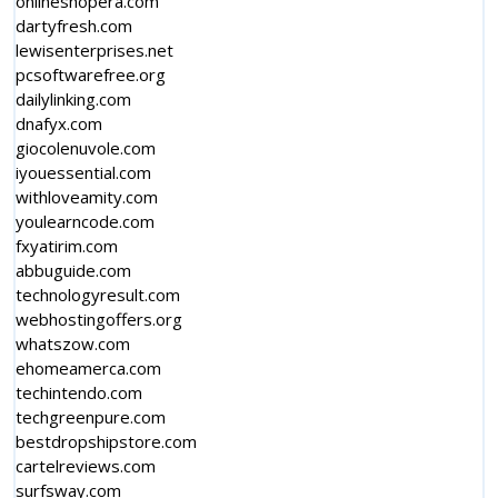
onlineshopera.com
dartyfresh.com
lewisenterprises.net
pcsoftwarefree.org
dailylinking.com
dnafyx.com
giocolenuvole.com
iyouessential.com
withloveamity.com
youlearncode.com
fxyatirim.com
abbuguide.com
technologyresult.com
webhostingoffers.org
whatszow.com
ehomeamerca.com
techintendo.com
techgreenpure.com
bestdropshipstore.com
cartelreviews.com
surfsway.com