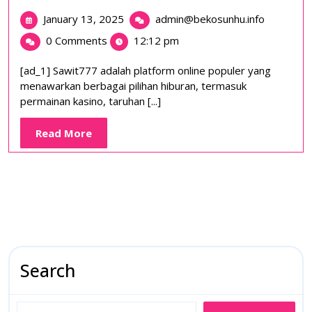
January
Dapatkan
January 13, 2025
admin@bekosunhu.info
13,
Informasi
0 Comments
12:12 pm
2025
Lebih
Dalam
[ad_1] Sawit777 adalah platform online populer yang
tentang
menawarkan berbagai pilihan hiburan, termasuk
Sawit777:
permainan kasino, taruhan [...]
Semua
yang
Read
Read More
Perlu
More
Anda
Ketahui
Search