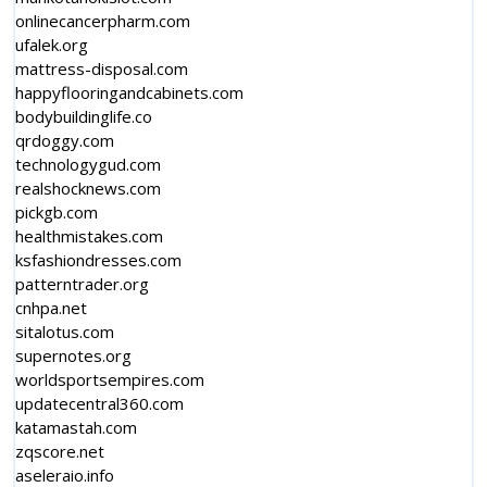
onlinecancerpharm.com
ufalek.org
mattress-disposal.com
happyflooringandcabinets.com
bodybuildinglife.co
qrdoggy.com
technologygud.com
realshocknews.com
pickgb.com
healthmistakes.com
ksfashiondresses.com
patterntrader.org
cnhpa.net
sitalotus.com
supernotes.org
worldsportsempires.com
updatecentral360.com
katamastah.com
zqscore.net
aseleraio.info