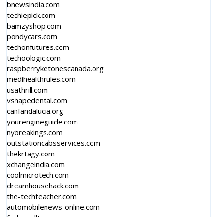
bnewsindia.com
techiepick.com
bamzyshop.com
pondycars.com
techonfutures.com
techoologic.com
raspberryketonescanada.org
medihealthrules.com
usathrill.com
vshapedental.com
canfandalucia.org
yourengineguide.com
nybreakings.com
outstationcabsservices.com
thekrtagy.com
xchangeindia.com
coolmicrotech.com
dreamhousehack.com
the-techteacher.com
automobilenews-online.com