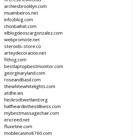
archiesbrooklyn.com
muambeiros.net
infozblog.com
chonbaihat.com
elblogdeoscargonzalez.com
webpromote.net
steroids-store.co
arteydecoracion.net
fithog.com
bestlaptopbestmonitor.com
georginaryland.com
roseandbasil.com
thewhitewhitelights.com
atdhe.ws
heckrodtwetland.org
halfheardinthestillness.com
mybestmassagechair.com
ericreed.net
fluxetine.com
mobilecasino8760.com