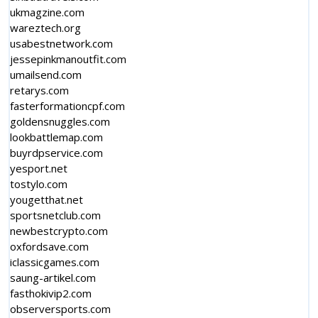
ukmagzine.com
wareztech.org
usabestnetwork.com
jessepinkmanoutfit.com
umailsend.com
retarys.com
fasterformationcpf.com
goldensnuggles.com
lookbattlemap.com
buyrdpservice.com
yesport.net
tostylo.com
yougetthat.net
sportsnetclub.com
newbestcrypto.com
oxfordsave.com
iclassicgames.com
saung-artikel.com
fasthokivip2.com
observersports.com