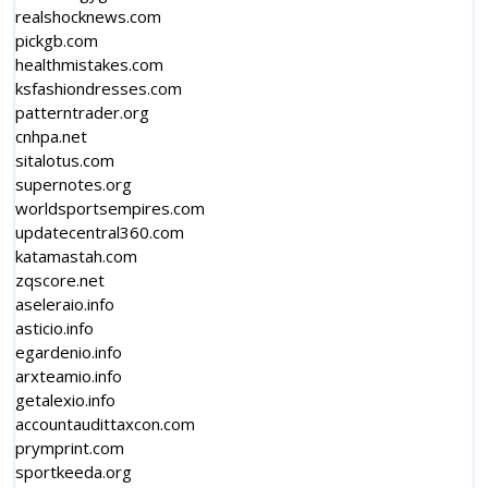
realshocknews.com
pickgb.com
healthmistakes.com
ksfashiondresses.com
patterntrader.org
cnhpa.net
sitalotus.com
supernotes.org
worldsportsempires.com
updatecentral360.com
katamastah.com
zqscore.net
aseleraio.info
asticio.info
egardenio.info
arxteamio.info
getalexio.info
accountaudittaxcon.com
prymprint.com
sportkeeda.org