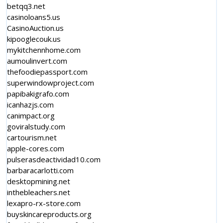
betqq3.net
casinoloans5.us
CasinoAuction.us
kipooglecouk.us
mykitchennhome.com
aumoulinvert.com
thefoodiepassport.com
superwindowproject.com
papibakigrafo.com
icanhazjs.com
canimpact.org
goviralstudy.com
cartourism.net
apple-cores.com
pulserasdeactividad10.com
barbaracarlotti.com
desktopmining.net
inthebleachers.net
lexapro-rx-store.com
buyskincareproducts.org