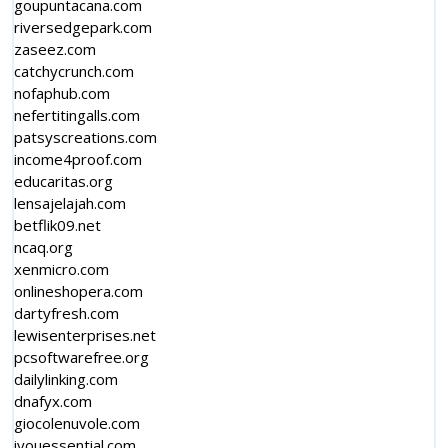
goupuntacana.com
riversedgepark.com
zaseez.com
catchycrunch.com
nofaphub.com
nefertitingalls.com
patsyscreations.com
income4proof.com
educaritas.org
lensajelajah.com
betflik09.net
ncaq.org
xenmicro.com
onlineshopera.com
dartyfresh.com
lewisenterprises.net
pcsoftwarefree.org
dailylinking.com
dnafyx.com
giocolenuvole.com
iyouessential.com