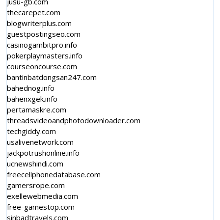
jusu-gb.com
thecarepet.com
blogwriterplus.com
guestpostingseo.com
casinogambitpro.info
pokerplaymasters.info
courseoncourse.com
bantinbatdongsan247.com
bahednog.info
bahenxgek.info
pertamaskre.com
threadsvideoandphotodownloader.com
techgiddy.com
usalivenetwork.com
jackpotrushonline.info
ucnewshindi.com
freecellphonedatabase.com
gamersrope.com
exellewebmedia.com
free-gamestop.com
sinbadtravels.com