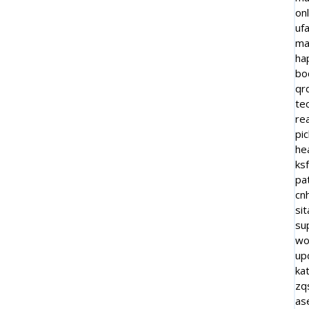
on
uf
ma
ha
bod
qr
te
re
pi
he
ks
pa
cn
si
su
wo
up
ka
zq
ase