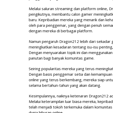
Melalui saluran streaming dan platform online, D
pengikutnya, membantu calon gamer meningkatk
baru. Kepribadian mereka yang menarik dan keh
oleh para penggemar, yang dengan penuh sema
dengan mereka di berbagai platform.
Namun pengaruh Dragon212 lebih dari sekadar 
meningkatkan kesadaran tentang isu-isu penting,
Dengan menyuarakan topik ini dan menggunakan 
panutan bagi banyak komunitas game.
Seiring popularitas mereka yang terus meningk
Dengan basis penggemar setia dan kemampuan u
online yang terus berkembang, mereka siap untuk
selama bertahun-tahun yang akan datang.
Kesimpulannya, naiknya ketenaran Dragon212 ada
Melalui keterampilan luar biasa mereka, keprib
telah menjadi tokoh terkemuka dalam komunitas
dunia hiburan online.