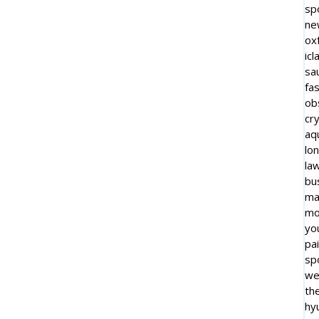
sp
ne
ox
ic
sa
fa
ob
cr
aq
lo
la
bu
ma
mo
yo
pa
sp
we
th
hy