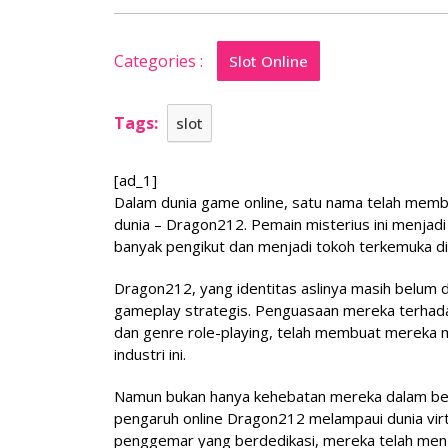
2025
Categories :
Slot Online
Tags:
slot
[ad_1]
Dalam dunia game online, satu nama telah memb
dunia – Dragon212. Pemain misterius ini menjadi
banyak pengikut dan menjadi tokoh terkemuka d
Dragon212, yang identitas aslinya masih belum d
gameplay strategis. Penguasaan mereka terhada
dan genre role-playing, telah membuat mereka m
industri ini.
Namun bukan hanya kehebatan mereka dalam ber
pengaruh online Dragon212 melampaui dunia virt
penggemar yang berdedikasi, mereka telah menj