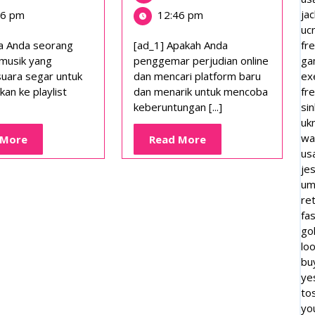
Wajib
Apa
ja
16 pm
12:46 pm
Didengarkan
yang
uc
ka Anda seorang
bagi
[ad_1] Apakah Anda
Perlu
fr
 musik yang
Pecinta
penggemar perjudian online
Anda
ga
suara segar untuk
Musik
dan mencari platform baru
Ketahui
ex
an ke playlist
dan menarik untuk mencoba
fr
keberuntungan [...]
si
uk
wa
Read
Read
 More
Read More
us
More
More
je
um
re
fa
go
lo
bu
ye
to
yo