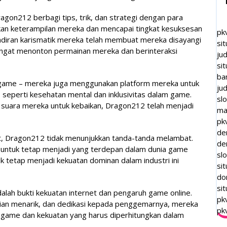
ragon212 berbagi tips, trik, dan strategi dengan para
an keterampilan mereka dan mencapai tingkat kesuksesan
pk
adiran karismatik mereka telah membuat mereka disayangi
si
ngat menonton permainan mereka dan berinteraksi
ju
si
ba
game – mereka juga menggunakan platform mereka untuk
ju
 seperti kesehatan mental dan inklusivitas dalam game.
sl
suara mereka untuk kebaikan, Dragon212 telah menjadi
ma
pk
de
at, Dragon212 tidak menunjukkan tanda-tanda melambat.
de
ntuk tetap menjadi yang terdepan dalam dunia game
sl
 tetap menjadi kekuatan dominan dalam industri ini
si
do
si
lah bukti kekuatan internet dan pengaruh game online.
pk
adian menarik, dan dedikasi kepada penggemarnya, mereka
pk
 game dan kekuatan yang harus diperhitungkan dalam