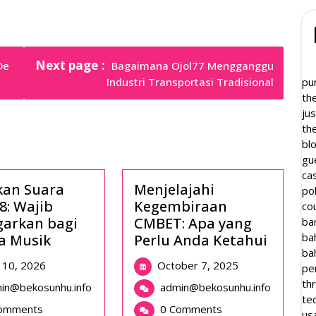
Newer
Next page
De
Bagaimana Ojol77 Mengganggu
Posts
Industri Transportasi Tradisional
pu
th
ju
th
bl
gu
ca
an Suara
Menjelajahi
po
8: Wajib
Kegembiraan
co
garkan bagi
CMBET: Apa yang
ba
ba
a Musik
Perlu Anda Ketahui
ba
April
October
l 10, 2026
October 7, 2025
pe
10,
7,
Temukan
Menjelaja
th
in@bekosunhu.info
admin@bekosunhu.info
2026
2025
Suara
Kegembi
te
omments
0 Comments
Aster88:
CMBET:
us