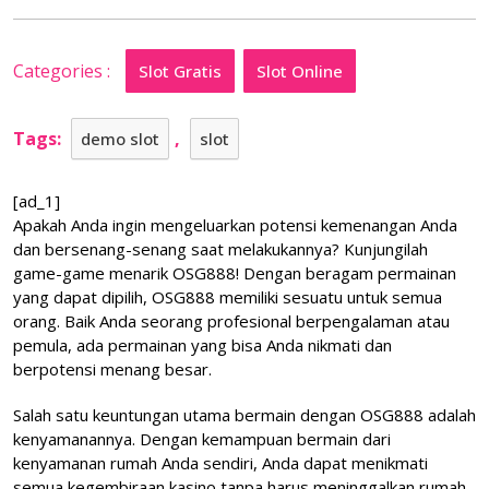
Anda
dengan
Permainan
Categories :
Slot Gratis
Slot Online
Seru
OSG888
Tags:
,
demo slot
slot
[ad_1]
Apakah Anda ingin mengeluarkan potensi kemenangan Anda
dan bersenang-senang saat melakukannya? Kunjungilah
game-game menarik OSG888! Dengan beragam permainan
yang dapat dipilih, OSG888 memiliki sesuatu untuk semua
orang. Baik Anda seorang profesional berpengalaman atau
pemula, ada permainan yang bisa Anda nikmati dan
berpotensi menang besar.
Salah satu keuntungan utama bermain dengan OSG888 adalah
kenyamanannya. Dengan kemampuan bermain dari
kenyamanan rumah Anda sendiri, Anda dapat menikmati
semua kegembiraan kasino tanpa harus meninggalkan rumah.