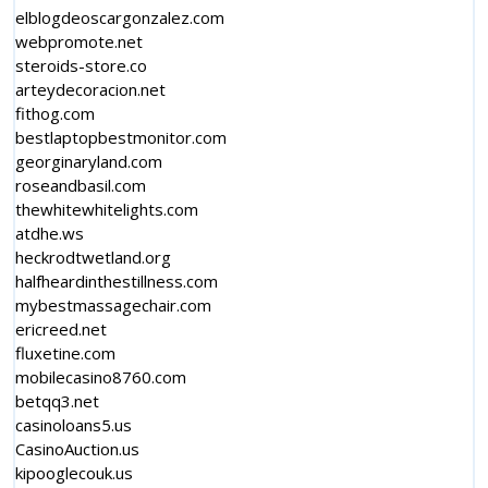
elblogdeoscargonzalez.com
webpromote.net
steroids-store.co
arteydecoracion.net
fithog.com
bestlaptopbestmonitor.com
georginaryland.com
roseandbasil.com
thewhitewhitelights.com
atdhe.ws
heckrodtwetland.org
halfheardinthestillness.com
mybestmassagechair.com
ericreed.net
fluxetine.com
mobilecasino8760.com
betqq3.net
casinoloans5.us
CasinoAuction.us
kipooglecouk.us