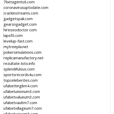
7betagents6.com
coronavirusuptodate.com
crackinstreams.com
gadgetspak.com
gearsngadget.com
hireseodoctor.com
lapsfit.com
levelup-fast.com
mytreepla.net
pokersimulations.com
replicamanufactory.net
rezultate-loto.info
splendifulous.com
sportsrecords4u.com
topceleberites.com
ufabetting8m4.com
ufabetunionum3.com
ufabetvalueum3.com
ufabetvaultm7.com
ufabetvillageum7.com
ufabetvoicem3.com