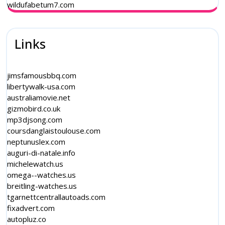
wildufabetum7.com
Links
jimsfamousbbq.com
libertywalk-usa.com
australiamovie.net
gizmobird.co.uk
mp3djsong.com
coursdanglaistoulouse.com
neptunuslex.com
auguri-di-natale.info
michelewatch.us
omega--watches.us
breitling-watches.us
tgarnettcentrallautoads.com
fixadvert.com
autopluz.co