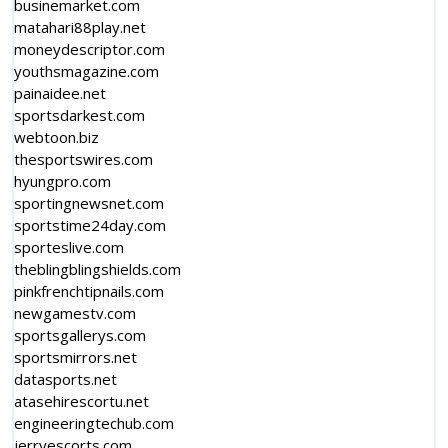
businemarket.com
matahari88play.net
moneydescriptor.com
youthsmagazine.com
painaidee.net
sportsdarkest.com
webtoon.biz
thesportswires.com
hyungpro.com
sportingnewsnet.com
sportstime24day.com
sporteslive.com
theblingblingshields.com
pinkfrenchtipnails.com
newgamestv.com
sportsgallerys.com
sportsmirrors.net
datasports.net
atasehirescortu.net
engineeringtechub.com
jerryescorts.com