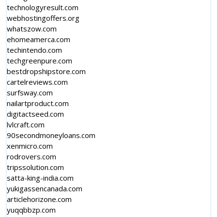
technologyresult.com
webhostingoffers.org
whatszow.com
ehomeamerca.com
techintendo.com
techgreenpure.com
bestdropshipstore.com
cartelreviews.com
surfsway.com
nailartproduct.com
digitactseed.com
lvlcraft.com
90secondmoneyloans.com
xenmicro.com
rodrovers.com
tripssolution.com
satta-king-india.com
yukigassencanada.com
articlehorizone.com
yuqqbbzp.com