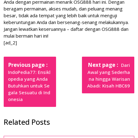
Anda dengan permainan menarik OSG888 hari ini. Dengan
beragam permainan, akses mudah, dan peluang menang
besar, tidak ada tempat yang lebih baik untuk menguji
keberuntungan Anda dan bersenang-senang melakukannya.
Jangan lewatkan keseruannya – daftar dengan OSG888 dan
mulai bermain hari ini!
[ad_2]
Post
navigation
Older
Newer
Previous page
Next page
Dari
Posts
Posts
IndoPedia77: Ensikl
Awal yang Sederha
opedia yang Anda
na hingga Warisan
Butuhkan untuk Se
Abadi: Kisah HBC69
gala Sesuatu di Ind
onesia
Related Posts