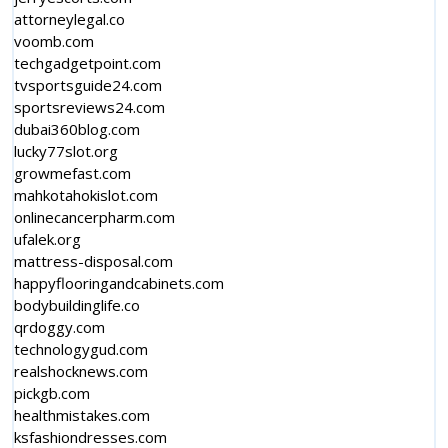
attorneylegal.co
voomb.com
techgadgetpoint.com
tvsportsguide24.com
sportsreviews24.com
dubai360blog.com
lucky77slot.org
growmefast.com
mahkotahokislot.com
onlinecancerpharm.com
ufalek.org
mattress-disposal.com
happyflooringandcabinets.com
bodybuildinglife.co
qrdoggy.com
technologygud.com
realshocknews.com
pickgb.com
healthmistakes.com
ksfashiondresses.com