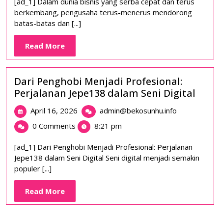
[ad_1] Dalam dunia bisnis yang serba cepat dan terus
industri
berkembang, pengusaha terus-menerus mendorong
ini
batas-batas dan [...]
Read
Read More
More
Dari Penghobi Menjadi Profesional:
Perjalanan Jepe138 dalam Seni Digital
April
Dari
April 16, 2026
admin@bekosunhu.info
16,
Penghobi
0 Comments
8:21 pm
2026
Menjadi
Profesional:
[ad_1] Dari Penghobi Menjadi Profesional: Perjalanan
Perjalanan
Jepe138 dalam Seni Digital Seni digital menjadi semakin
Jepe138
populer [...]
dalam
Seni
Read
Read More
Digital
More