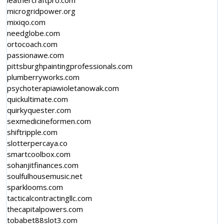
leathercraftpro.com
microgridpower.org
mixiqo.com
needglobe.com
ortocoach.com
passionawe.com
pittsburghpaintingprofessionals.com
plumberryworks.com
psychoterapiawioletanowak.com
quickultimate.com
quirkyquester.com
sexmedicineformen.com
shiftripple.com
slotterpercaya.co
smartcoolbox.com
sohanjitfinances.com
soulfulhousemusic.net
sparklooms.com
tacticalcontractingllc.com
thecapitalpowers.com
tobabet88slot3.com