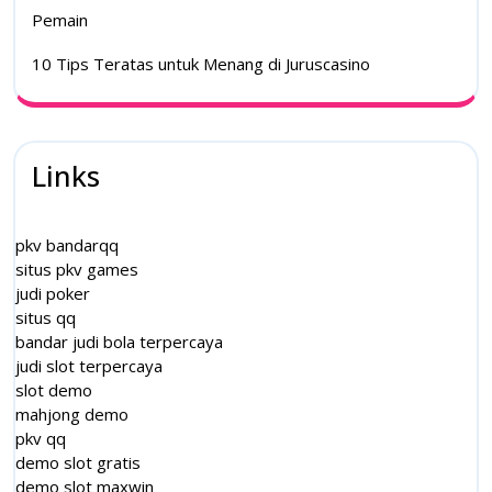
Pemain
10 Tips Teratas untuk Menang di Juruscasino
Links
pkv bandarqq
situs pkv games
judi poker
situs qq
bandar judi bola terpercaya
judi slot terpercaya
slot demo
mahjong demo
pkv qq
demo slot gratis
demo slot maxwin