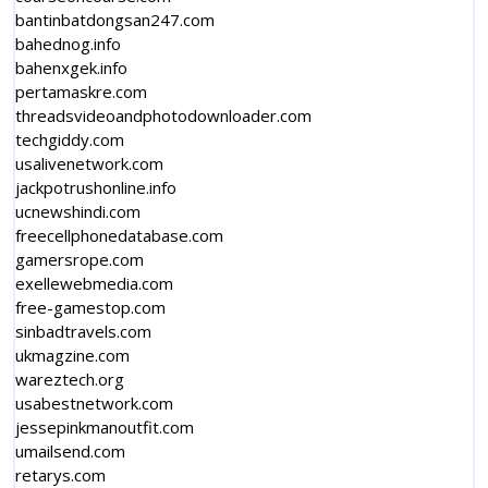
bantinbatdongsan247.com
bahednog.info
bahenxgek.info
pertamaskre.com
threadsvideoandphotodownloader.com
techgiddy.com
usalivenetwork.com
jackpotrushonline.info
ucnewshindi.com
freecellphonedatabase.com
gamersrope.com
exellewebmedia.com
free-gamestop.com
sinbadtravels.com
ukmagzine.com
wareztech.org
usabestnetwork.com
jessepinkmanoutfit.com
umailsend.com
retarys.com