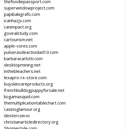
thefoodiepassport.com
superwindowproject.com
papibakigrafo.com
icanhazjs.com
canimpact.org
goviralstudy.com
cartourism.net
apple-cores.com
pulserasdeactividad10.com
barbaracarlotti.com
desktopmining.net
inthebleachers.net
lexapro-rx-store.com
buyskincareproducts.org
frenchbulldogpuppyforsale.net
kogamasquid.com
themultiplicationtablechart.com
casinoglamour.org
dextercoin.io
christianarticledirectory.org
5homestyle.com