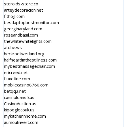
steroids-store.co
arteydecoracion.net
fithog.com
bestlaptopbestmonitor.com
georginaryland.com
roseandbasil.com
thewhitewhitelights.com
atdhe.ws
heckrodtwetland.org
halfheardinthestillness.com
mybestmassagechair.com
ericreed.net
fluxetine.com
mobilecasino8760.com
betqq3.net
casinoloans5.us
CasinoAuction.us
kipooglecouk.us
mykitchennhome.com
aumoulinvert.com