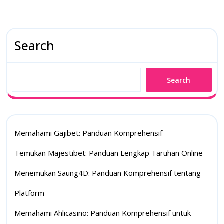
Search
Search
Memahami Gajibet: Panduan Komprehensif
Temukan Majestibet: Panduan Lengkap Taruhan Online
Menemukan Saung4D: Panduan Komprehensif tentang
Platform
Memahami Ahlicasino: Panduan Komprehensif untuk