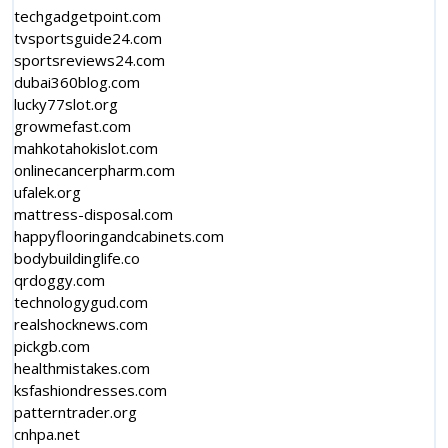
techgadgetpoint.com
tvsportsguide24.com
sportsreviews24.com
dubai360blog.com
lucky77slot.org
growmefast.com
mahkotahokislot.com
onlinecancerpharm.com
ufalek.org
mattress-disposal.com
happyflooringandcabinets.com
bodybuildinglife.co
qrdoggy.com
technologygud.com
realshocknews.com
pickgb.com
healthmistakes.com
ksfashiondresses.com
patterntrader.org
cnhpa.net