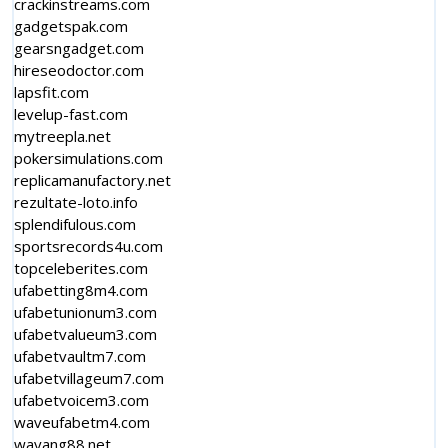
crackinstreams.com
gadgetspak.com
gearsngadget.com
hireseodoctor.com
lapsfit.com
levelup-fast.com
mytreepla.net
pokersimulations.com
replicamanufactory.net
rezultate-loto.info
splendifulous.com
sportsrecords4u.com
topceleberites.com
ufabetting8m4.com
ufabetunionum3.com
ufabetvalueum3.com
ufabetvaultm7.com
ufabetvillageum7.com
ufabetvoicem3.com
waveufabetm4.com
wayang88.net