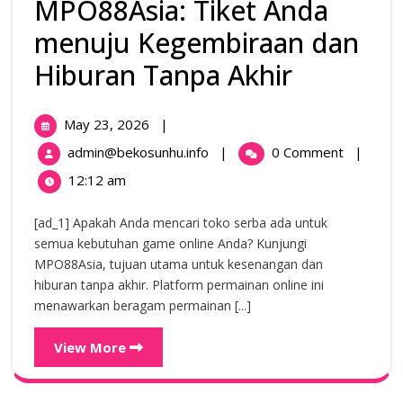
MPO88Asia: Tiket Anda
menuju Kegembiraan dan
MPO88As
Hiburan Tanpa Akhir
Tiket
May
May 23, 2026
|
Anda
23,
MPO88Asia:
admin@bekosunhu.info
|
0 Comment
|
menuju
2026
Tiket
12:12 am
Anda
Kegembi
menuju
[ad_1] Apakah Anda mencari toko serba ada untuk
dan
Kegembiraan
semua kebutuhan game online Anda? Kunjungi
dan
Hiburan
MPO88Asia, tujuan utama untuk kesenangan dan
Hiburan
hiburan tanpa akhir. Platform permainan online ini
Tanpa
Tanpa
menawarkan beragam permainan [...]
Akhir
Akhir
View
View More
More