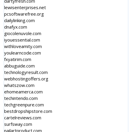
dartyfresh.com
lewisenterprises.net
pcsoftwarefree.org
dailylinking.com
dnafyx.com
giocolenuvole.com
iyouessential.com
withloveamity.com
youlearncode.com
fxyatirim.com
abbuguide.com
technologyresult.com
webhostingoffers.org
whatszow.com
ehomeamerca.com
techintendo.com
techgreenpure.com
bestdropshipstore.com
cartelreviews.com
surfsway.com
nailartproduct.com