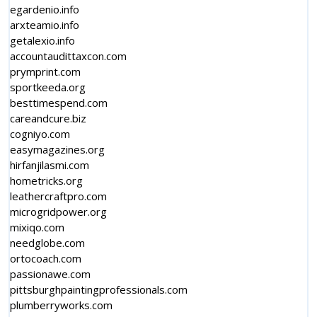
egardenio.info
arxteamio.info
getalexio.info
accountaudittaxcon.com
prymprint.com
sportkeeda.org
besttimespend.com
careandcure.biz
cogniyo.com
easymagazines.org
hirfanjilasmi.com
hometricks.org
leathercraftpro.com
microgridpower.org
mixiqo.com
needglobe.com
ortocoach.com
passionawe.com
pittsburghpaintingprofessionals.com
plumberryworks.com