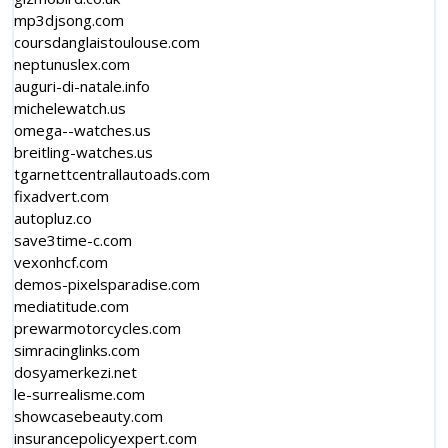
mp3djsong.com
coursdanglaistoulouse.com
neptunuslex.com
auguri-di-natale.info
michelewatch.us
omega--watches.us
breitling-watches.us
tgarnettcentrallautoads.com
fixadvert.com
autopluz.co
save3time-c.com
vexonhcf.com
demos-pixelsparadise.com
mediatitude.com
prewarmotorcycles.com
simracinglinks.com
dosyamerkezi.net
le-surrealisme.com
showcasebeauty.com
insurancepolicyexpert.com