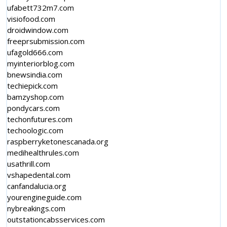
ufabett732m7.com
visiofood.com
droidwindow.com
freeprsubmission.com
ufagold666.com
myinteriorblog.com
bnewsindia.com
techiepick.com
bamzyshop.com
pondycars.com
techonfutures.com
techoologic.com
raspberryketonescanada.org
medihealthrules.com
usathrill.com
vshapedental.com
canfandalucia.org
yourengineguide.com
nybreakings.com
outstationcabsservices.com