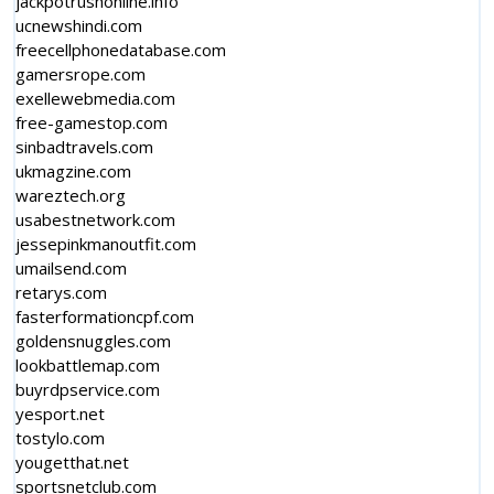
jackpotrushonline.info
ucnewshindi.com
freecellphonedatabase.com
gamersrope.com
exellewebmedia.com
free-gamestop.com
sinbadtravels.com
ukmagzine.com
wareztech.org
usabestnetwork.com
jessepinkmanoutfit.com
umailsend.com
retarys.com
fasterformationcpf.com
goldensnuggles.com
lookbattlemap.com
buyrdpservice.com
yesport.net
tostylo.com
yougetthat.net
sportsnetclub.com