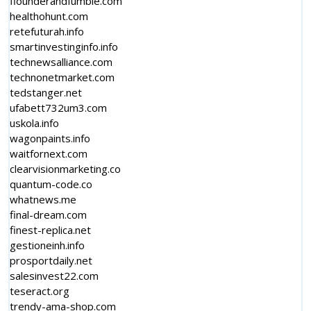
flounderandfumble.com
healthohunt.com
retefuturah.info
smartinvestinginfo.info
technewsalliance.com
technonetmarket.com
tedstanger.net
ufabett732um3.com
uskola.info
wagonpaints.info
waitfornext.com
clearvisionmarketing.co
quantum-code.co
whatnews.me
final-dream.com
finest-replica.net
gestioneinh.info
prosportdaily.net
salesinvest22.com
teseract.org
trendy-ama-shop.com