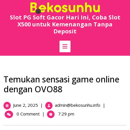
Skip
to
content
Slot PG Soft Gacor Hari Ini, Coba Slot
X500 untuk Kemenangan Tanpa
Deposit
Temukan sensasi game online
dengan OVO88
June
Temukan
June 2, 2025
|
admin@bekosunhu.info
|
2,
sensasi
0 Comment
|
7:29 pm
2025
game
online