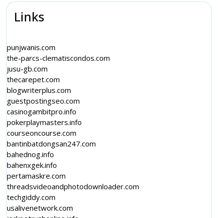
Links
punjwanis.com
the-parcs-clematiscondos.com
jusu-gb.com
thecarepet.com
blogwriterplus.com
guestpostingseo.com
casinogambitpro.info
pokerplaymasters.info
courseoncourse.com
bantinbatdongsan247.com
bahednog.info
bahenxgek.info
pertamaskre.com
threadsvideoandphotodownloader.com
techgiddy.com
usalivenetwork.com