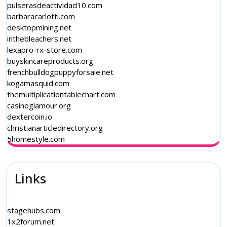
pulserasdeactividad10.com
barbaracarlotti.com
desktopmining.net
inthebleachers.net
lexapro-rx-store.com
buyskincareproducts.org
frenchbulldogpuppyforsale.net
kogamasquid.com
themultiplicationtablechart.com
casinoglamour.org
dextercoin.io
christianarticledirectory.org
5homestyle.com
Links
stagehubs.com
1x2forum.net