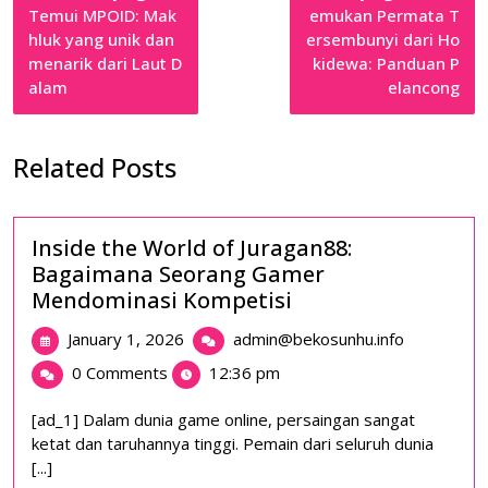
Posts
Posts
Temui MPOID: Mak
emukan Permata T
hluk yang unik dan
ersembunyi dari Ho
menarik dari Laut D
kidewa: Panduan P
alam
elancong
Related Posts
Inside the World of Juragan88:
Bagaimana Seorang Gamer
Mendominasi Kompetisi
January
Inside
January 1, 2026
admin@bekosunhu.info
1,
the
0 Comments
12:36 pm
2026
World
of
[ad_1] Dalam dunia game online, persaingan sangat
Juragan88:
ketat dan taruhannya tinggi. Pemain dari seluruh dunia
Bagaimana
[...]
Seorang