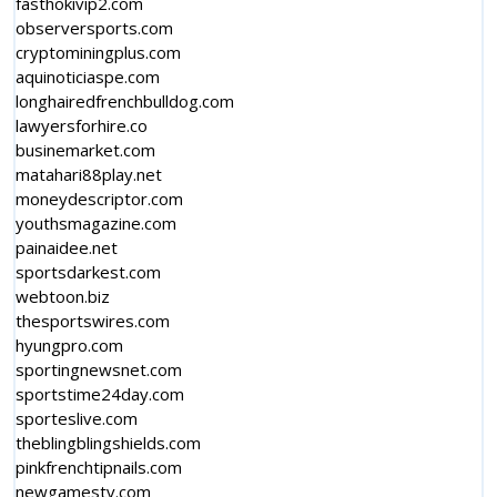
fasthokivip2.com
observersports.com
cryptominingplus.com
aquinoticiaspe.com
longhairedfrenchbulldog.com
lawyersforhire.co
businemarket.com
matahari88play.net
moneydescriptor.com
youthsmagazine.com
painaidee.net
sportsdarkest.com
webtoon.biz
thesportswires.com
hyungpro.com
sportingnewsnet.com
sportstime24day.com
sporteslive.com
theblingblingshields.com
pinkfrenchtipnails.com
newgamestv.com