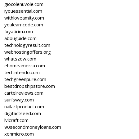
giocolenuvole.com
iyouessential.com
withloveamity.com
youlearncode.com
fxyatirim.com
abbuguide.com
technologyresult.com
webhostingoffers.org
whatszow.com
ehomeamerca.com
techintendo.com
techgreenpure.com
bestdropshipstore.com
cartelreviews.com
surfsway.com
nailartproduct.com
digitactseed.com
lvlcraft.com
90secondmoneyloans.com
xenmicro.com