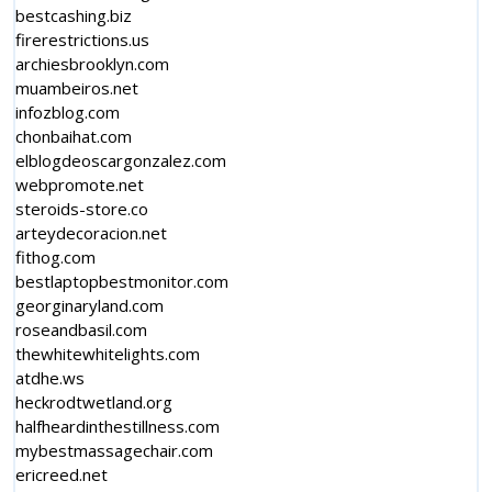
bestcashing.biz
firerestrictions.us
archiesbrooklyn.com
muambeiros.net
infozblog.com
chonbaihat.com
elblogdeoscargonzalez.com
webpromote.net
steroids-store.co
arteydecoracion.net
fithog.com
bestlaptopbestmonitor.com
georginaryland.com
roseandbasil.com
thewhitewhitelights.com
atdhe.ws
heckrodtwetland.org
halfheardinthestillness.com
mybestmassagechair.com
ericreed.net