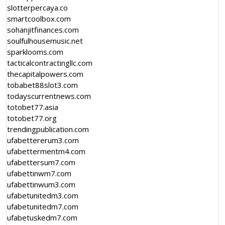
slotterpercaya.co
smartcoolbox.com
sohanjitfinances.com
soulfulhousemusic.net
sparklooms.com
tacticalcontractingllc.com
thecapitalpowers.com
tobabet88slot3.com
todayscurrentnews.com
totobet77.asia
totobet77.org
trendingpublication.com
ufabettererum3.com
ufabettermentm4.com
ufabettersum7.com
ufabettinwm7.com
ufabettinwum3.com
ufabetunitedm3.com
ufabetunitedm7.com
ufabetuskedm7.com