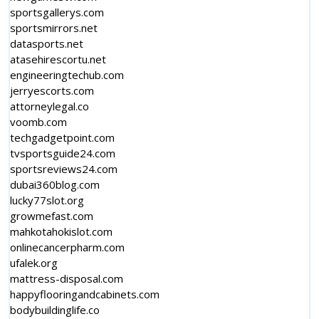
sportsgallerys.com
sportsmirrors.net
datasports.net
atasehirescortu.net
engineeringtechub.com
jerryescorts.com
attorneylegal.co
voomb.com
techgadgetpoint.com
tvsportsguide24.com
sportsreviews24.com
dubai360blog.com
lucky77slot.org
growmefast.com
mahkotahokislot.com
onlinecancerpharm.com
ufalek.org
mattress-disposal.com
happyflooringandcabinets.com
bodybuildinglife.co