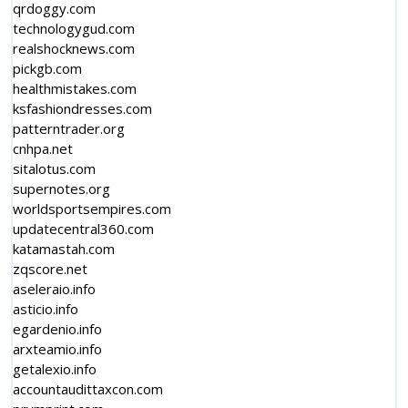
qrdoggy.com
technologygud.com
realshocknews.com
pickgb.com
healthmistakes.com
ksfashiondresses.com
patterntrader.org
cnhpa.net
sitalotus.com
supernotes.org
worldsportsempires.com
updatecentral360.com
katamastah.com
zqscore.net
aseleraio.info
asticio.info
egardenio.info
arxteamio.info
getalexio.info
accountaudittaxcon.com