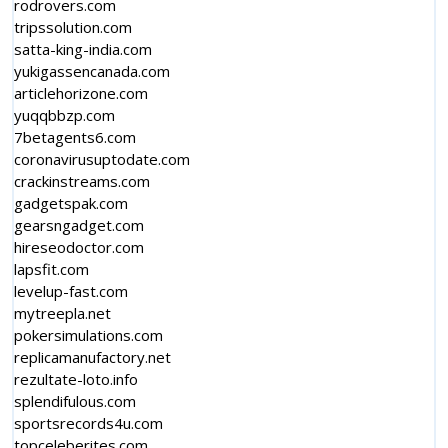
rodrovers.com
tripssolution.com
satta-king-india.com
yukigassencanada.com
articlehorizone.com
yuqqbbzp.com
7betagents6.com
coronavirusuptodate.com
crackinstreams.com
gadgetspak.com
gearsngadget.com
hireseodoctor.com
lapsfit.com
levelup-fast.com
mytreepla.net
pokersimulations.com
replicamanufactory.net
rezultate-loto.info
splendifulous.com
sportsrecords4u.com
topceleberites.com