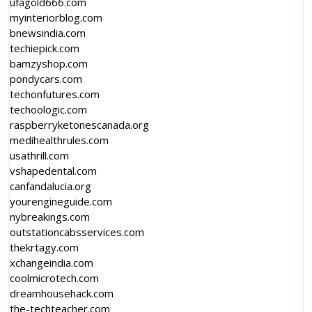
ufagold666.com
myinteriorblog.com
bnewsindia.com
techiepick.com
bamzyshop.com
pondycars.com
techonfutures.com
techoologic.com
raspberryketonescanada.org
medihealthrules.com
usathrill.com
vshapedental.com
canfandalucia.org
yourengineguide.com
nybreakings.com
outstationcabsservices.com
thekrtagy.com
xchangeindia.com
coolmicrotech.com
dreamhousehack.com
the-techteacher.com