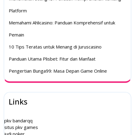
Platform
Memahami Ahlicasino: Panduan Komprehensif untuk
Pemain
10 Tips Teratas untuk Menang di Juruscasino
Panduan Utama Plisbet: Fitur dan Manfaat
Pengertian Bunga99: Masa Depan Game Online
Links
pkv bandarqq
situs pkv games
judi poker