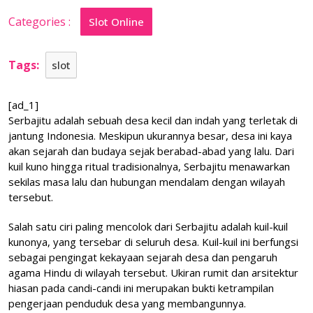
Budaya
Serbajitu
Categories :
Slot Online
Tags:
slot
[ad_1]
Serbajitu adalah sebuah desa kecil dan indah yang terletak di
jantung Indonesia. Meskipun ukurannya besar, desa ini kaya
akan sejarah dan budaya sejak berabad-abad yang lalu. Dari
kuil kuno hingga ritual tradisionalnya, Serbajitu menawarkan
sekilas masa lalu dan hubungan mendalam dengan wilayah
tersebut.
Salah satu ciri paling mencolok dari Serbajitu adalah kuil-kuil
kunonya, yang tersebar di seluruh desa. Kuil-kuil ini berfungsi
sebagai pengingat kekayaan sejarah desa dan pengaruh
agama Hindu di wilayah tersebut. Ukiran rumit dan arsitektur
hiasan pada candi-candi ini merupakan bukti ketrampilan
pengerjaan penduduk desa yang membangunnya.