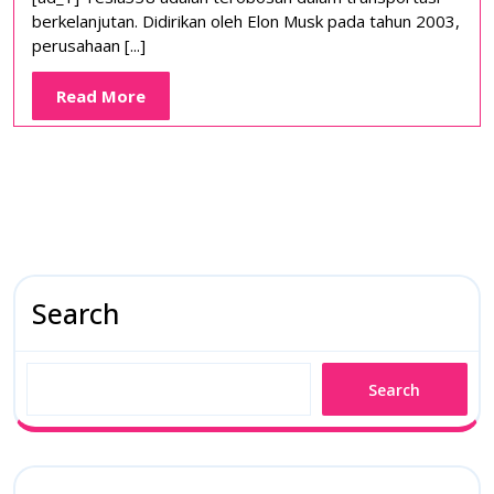
Transportasi
berkelanjutan. Didirikan oleh Elon Musk pada tahun 2003,
Berkelanjuta
perusahaan [...]
Read
Read More
More
Search
Search