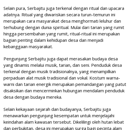
Selain pura, Serbajitu juga terkenal dengan ritual dan upacara
adatnya. Ritual yang diwariskan secara turun-temurun ini
merupakan cara masyarakat desa menghormati leluhur dan
terhubung dengan dunia spiritual. Mulai dari tarian yang rumit
hingga persembahan yang rumit, ritual-ritual ini merupakan
bagian penting dalam kehidupan desa dan menjadi
kebanggaan masyarakat.
Pengunjung Serbajitu juga dapat merasakan budaya desa
yang dinamis melalui musik, tarian, dan seni. Penduduk desa
terkenal dengan musik tradisionalnya, yang menampilkan
perpaduan alat musik tradisional dan vokal. Kostum warna-
warni dan tarian energik merupakan pemandangan yang patut
disaksikan dan mencerminkan hubungan mendalam penduduk
desa dengan budaya mereka.
Selain kekayaan sejarah dan budayanya, Serbajitu juga
menawarkan pengunjung kesempatan untuk menjelajahi
keindahan alam kawasan tersebut. Dikelilingi oleh hutan lebat
dan perbukitan, desa ini merupakan surga bagi pecinta alam