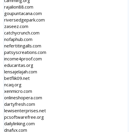
camming.org
rajalion88.com
goupuntacana.com
riversedgepark.com
zaseez.com
catchycrunch.com
nofaphub.com
nefertitingalls.com
patsyscreations.com
income4proof.com
educaritas.org
lensajelajah.com
betflik09.net
ncaq.org
xenmicro.com
onlineshopera.com
dartyfresh.com
lewisenterprises.net
pcsoftwarefree.org
dailylinking.com
dnafyx.com