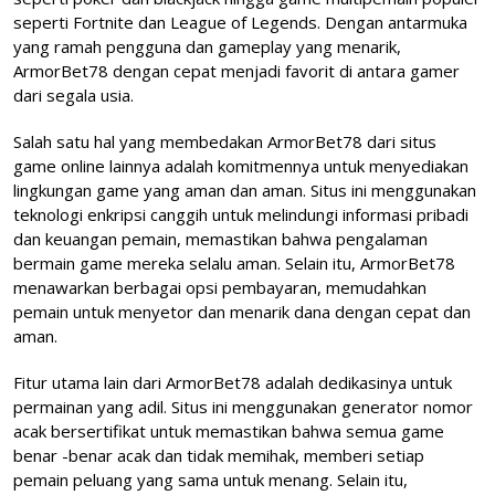
seperti Fortnite dan League of Legends. Dengan antarmuka
yang ramah pengguna dan gameplay yang menarik,
ArmorBet78 dengan cepat menjadi favorit di antara gamer
dari segala usia.
Salah satu hal yang membedakan ArmorBet78 dari situs
game online lainnya adalah komitmennya untuk menyediakan
lingkungan game yang aman dan aman. Situs ini menggunakan
teknologi enkripsi canggih untuk melindungi informasi pribadi
dan keuangan pemain, memastikan bahwa pengalaman
bermain game mereka selalu aman. Selain itu, ArmorBet78
menawarkan berbagai opsi pembayaran, memudahkan
pemain untuk menyetor dan menarik dana dengan cepat dan
aman.
Fitur utama lain dari ArmorBet78 adalah dedikasinya untuk
permainan yang adil. Situs ini menggunakan generator nomor
acak bersertifikat untuk memastikan bahwa semua game
benar -benar acak dan tidak memihak, memberi setiap
pemain peluang yang sama untuk menang. Selain itu,