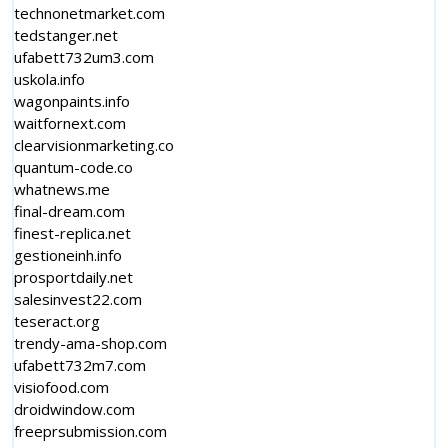
technonetmarket.com
tedstanger.net
ufabett732um3.com
uskola.info
wagonpaints.info
waitfornext.com
clearvisionmarketing.co
quantum-code.co
whatnews.me
final-dream.com
finest-replica.net
gestioneinh.info
prosportdaily.net
salesinvest22.com
teseract.org
trendy-ama-shop.com
ufabett732m7.com
visiofood.com
droidwindow.com
freeprsubmission.com