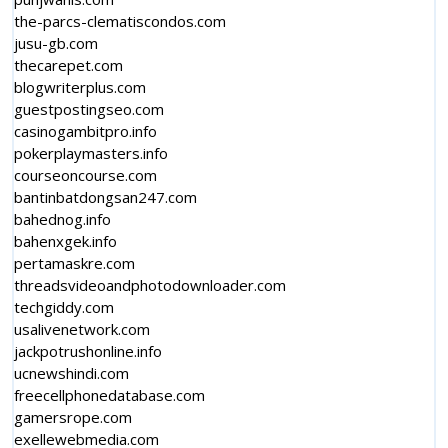
the-parcs-clematiscondos.com
jusu-gb.com
thecarepet.com
blogwriterplus.com
guestpostingseo.com
casinogambitpro.info
pokerplaymasters.info
courseoncourse.com
bantinbatdongsan247.com
bahednog.info
bahenxgek.info
pertamaskre.com
threadsvideoandphotodownloader.com
techgiddy.com
usalivenetwork.com
jackpotrushonline.info
ucnewshindi.com
freecellphonedatabase.com
gamersrope.com
exellewebmedia.com