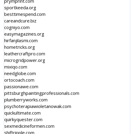
prymprint.com
sportkeeda.org
besttimespend.com
careandcure.biz
cogniyo.com
easymagazines.org
hirfanjilasmi.com
hometricks.org
leathercraftpro.com
microgridpower.org
mixiqo.com
needglobe.com
ortocoach.com
passionawe.com
pittsburghpaintingprofessionals.com
plumberryworks.com
psychoterapiawioletanowak.com
quickultimate.com
quirkyquester.com
sexmedicineformen.com
shiftripple.com