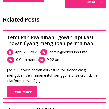
han online
Related Posts
Temukan keajaiban Lgowin: aplikasi
inovatif yang mengubah permainan
April
Temukan
April 23, 2025
admin@bekosunhu.info
23,
keajaiban
0 Comments
9:22 pm
2025
Lgowin:
aplikasi
[ad_1] Lgowin adalah aplikasi revolusioner yang
inovatif
mengubah permainan untuk pengguna di seluruh dunia.
yang
Platform inovatif [...]
mengubah
permainan
Read
Read More
More