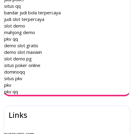
situs qq
bandar judi bola terpercaya
judi slot terpercaya
slot demo
mahjong demo
pkv qq
demo slot gratis
demo slot maxwin
slot demo pg
situs poker online
dominoqq
situs pkv
pkv
pkv qq
Links
punjwanis.com