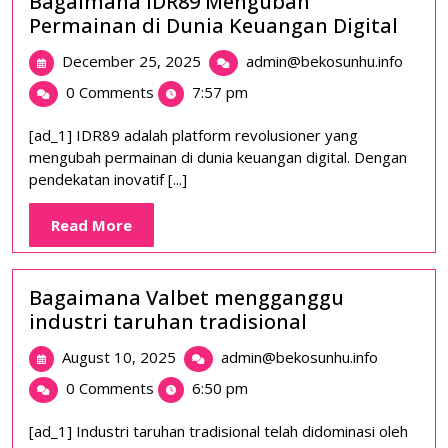
Bagaimana IDR89 Mengubah
Permainan di Dunia Keuangan Digital
December
Bagai
December 25, 2025
admin@bekosunhu.info
25,
IDR89
0 Comments
7:57 pm
2025
Mengu
Perma
[ad_1] IDR89 adalah platform revolusioner yang
di
mengubah permainan di dunia keuangan digital. Dengan
Dunia
pendekatan inovatif [...]
Keuan
Digital
Read
Read More
More
Bagaimana Valbet mengganggu
industri taruhan tradisional
August
Bagaiman
August 10, 2025
admin@bekosunhu.info
10,
Valbet
0 Comments
6:50 pm
2025
menggan
industri
[ad_1] Industri taruhan tradisional telah didominasi oleh
taruhan