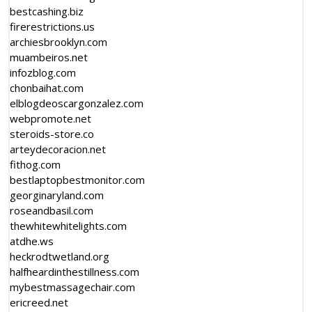
bestcashing.biz
firerestrictions.us
archiesbrooklyn.com
muambeiros.net
infozblog.com
chonbaihat.com
elblogdeoscargonzalez.com
webpromote.net
steroids-store.co
arteydecoracion.net
fithog.com
bestlaptopbestmonitor.com
georginaryland.com
roseandbasil.com
thewhitewhitelights.com
atdhe.ws
heckrodtwetland.org
halfheardinthestillness.com
mybestmassagechair.com
ericreed.net