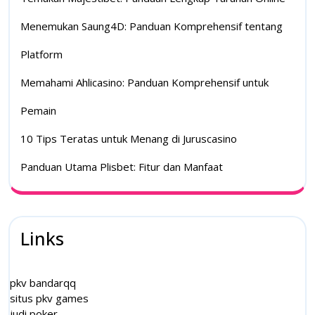
Menemukan Saung4D: Panduan Komprehensif tentang
Platform
Memahami Ahlicasino: Panduan Komprehensif untuk
Pemain
10 Tips Teratas untuk Menang di Juruscasino
Panduan Utama Plisbet: Fitur dan Manfaat
Links
pkv bandarqq
situs pkv games
judi poker