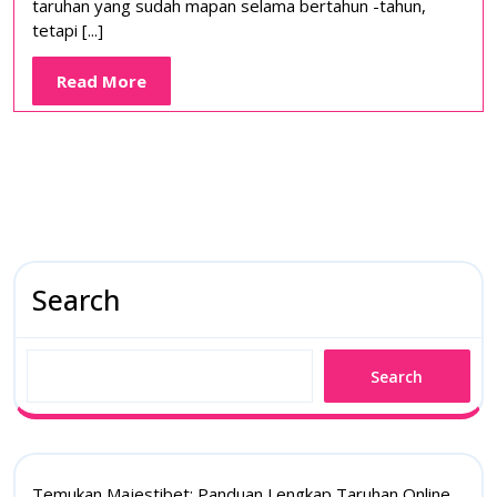
taruhan yang sudah mapan selama bertahun -tahun,
tradisional
tetapi [...]
Read
Read More
More
Search
Search
Temukan Majestibet: Panduan Lengkap Taruhan Online