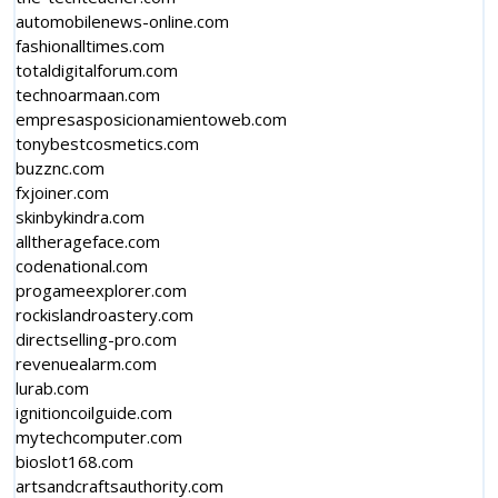
automobilenews-online.com
fashionalltimes.com
totaldigitalforum.com
technoarmaan.com
empresasposicionamientoweb.com
tonybestcosmetics.com
buzznc.com
fxjoiner.com
skinbykindra.com
alltherageface.com
codenational.com
progameexplorer.com
rockislandroastery.com
directselling-pro.com
revenuealarm.com
lurab.com
ignitioncoilguide.com
mytechcomputer.com
bioslot168.com
artsandcraftsauthority.com