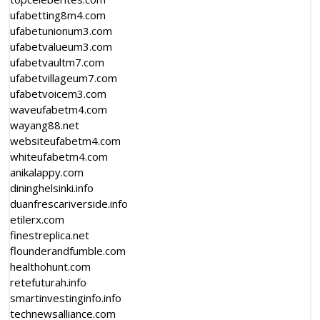
ufabetting8m4.com
ufabetunionum3.com
ufabetvalueum3.com
ufabetvaultm7.com
ufabetvillageum7.com
ufabetvoicem3.com
waveufabetm4.com
wayang88.net
websiteufabetm4.com
whiteufabetm4.com
anikalappy.com
dininghelsinki.info
duanfrescariverside.info
etilerx.com
finestreplica.net
flounderandfumble.com
healthohunt.com
retefuturah.info
smartinvestinginfo.info
technewsalliance.com