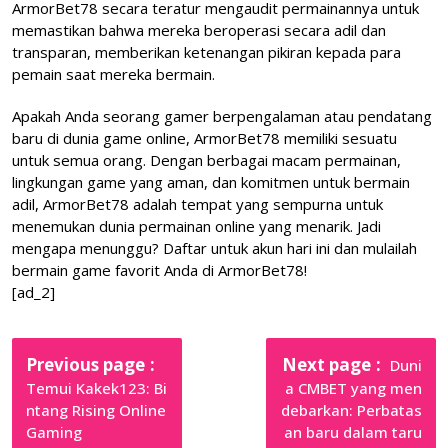
ArmorBet78 secara teratur mengaudit permainannya untuk
memastikan bahwa mereka beroperasi secara adil dan
transparan, memberikan ketenangan pikiran kepada para
pemain saat mereka bermain.
Apakah Anda seorang gamer berpengalaman atau pendatang
baru di dunia game online, ArmorBet78 memiliki sesuatu
untuk semua orang. Dengan berbagai macam permainan,
lingkungan game yang aman, dan komitmen untuk bermain
adil, ArmorBet78 adalah tempat yang sempurna untuk
menemukan dunia permainan online yang menarik. Jadi
mengapa menunggu? Daftar untuk akun hari ini dan mulailah
bermain game favorit Anda di ArmorBet78!
[ad_2]
Post
navigation
Older
Newer
Previous page
Next page
Duni
Posts
Posts
Temui Kakek123: Bi
a CMBET yang men
ntang Rising Online
debarkan: Perbatas
Gaming
an baru dalam taru