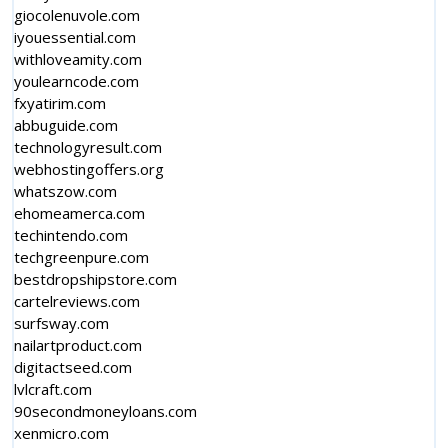
giocolenuvole.com
iyouessential.com
withloveamity.com
youlearncode.com
fxyatirim.com
abbuguide.com
technologyresult.com
webhostingoffers.org
whatszow.com
ehomeamerca.com
techintendo.com
techgreenpure.com
bestdropshipstore.com
cartelreviews.com
surfsway.com
nailartproduct.com
digitactseed.com
lvlcraft.com
90secondmoneyloans.com
xenmicro.com