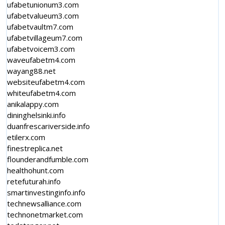
ufabetunionum3.com
ufabetvalueum3.com
ufabetvaultm7.com
ufabetvillageum7.com
ufabetvoicem3.com
waveufabetm4.com
wayang88.net
websiteufabetm4.com
whiteufabetm4.com
anikalappy.com
dininghelsinki.info
duanfrescariverside.info
etilerx.com
finestreplica.net
flounderandfumble.com
healthohunt.com
retefuturah.info
smartinvestinginfo.info
technewsalliance.com
technonetmarket.com