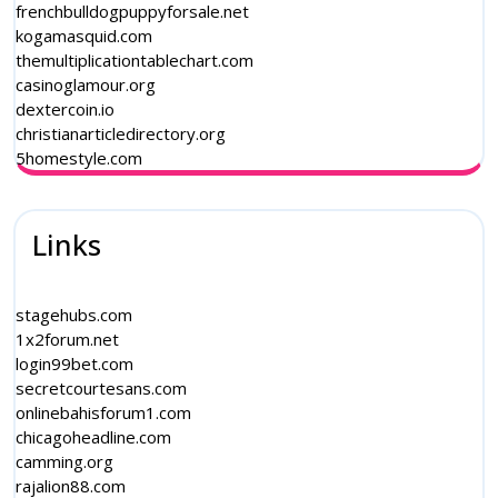
frenchbulldogpuppyforsale.net
kogamasquid.com
themultiplicationtablechart.com
casinoglamour.org
dextercoin.io
christianarticledirectory.org
5homestyle.com
Links
stagehubs.com
1x2forum.net
login99bet.com
secretcourtesans.com
onlinebahisforum1.com
chicagoheadline.com
camming.org
rajalion88.com