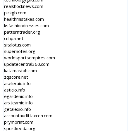
realshocknews.com
pickgb.com
healthmistakes.com
ksfashiondresses.com
patterntrader.org
cnhpa.net
sitalotus.com
supernotes.org
worldsportsempires.com
updatecentral360.com
katamastah.com
zqscore.net
aseleraio.info
asticio.info
egardenio.info
arxteamio.info
getalexio.info
accountaudittaxcon.com
prymprint.com
sportkeeda.org