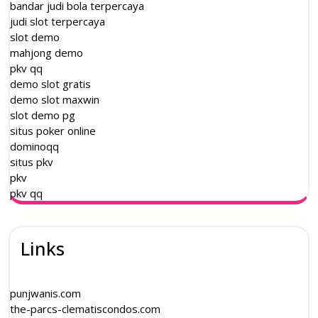
bandar judi bola terpercaya
judi slot terpercaya
slot demo
mahjong demo
pkv qq
demo slot gratis
demo slot maxwin
slot demo pg
situs poker online
dominoqq
situs pkv
pkv
pkv qq
Links
punjwanis.com
the-parcs-clematiscondos.com