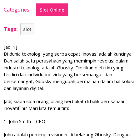
Gbosky:
Merevolu
Categories :
Slot Online
Industri
Teknolog
Tags:
slot
[ad_1]
Di dunia teknologi yang serba cepat, inovasi adalah kuncinya.
Dan salah satu perusahaan yang memimpin revolusi dalam
industri teknologi adalah Gbosky. Didirikan oleh tim yang
terdiri dari individu-individu yang bersemangat dan
bersemangat, Gbosky mengubah permainan dalam hal solusi
dan layanan digital.
Jadi, siapa saja orang-orang berbakat di balik perusahaan
inovatif ini? Mari kita temui tim:
1. John Smith – CEO
John adalah pemimpin visioner di belakang Gbosky. Dengan