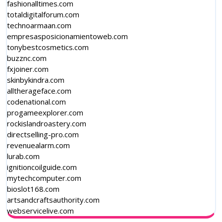
fashionalltimes.com
totaldigitalforum.com
technoarmaan.com
empresasposicionamientoweb.com
tonybestcosmetics.com
buzznc.com
fxjoiner.com
skinbykindra.com
alltherageface.com
codenational.com
progameexplorer.com
rockislandroastery.com
directselling-pro.com
revenuealarm.com
lurab.com
ignitioncoilguide.com
mytechcomputer.com
bioslot168.com
artsandcraftsauthority.com
webservicelive.com