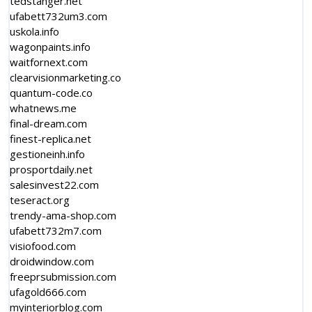
tedstanger.net
ufabett732um3.com
uskola.info
wagonpaints.info
waitfornext.com
clearvisionmarketing.co
quantum-code.co
whatnews.me
final-dream.com
finest-replica.net
gestioneinh.info
prosportdaily.net
salesinvest22.com
teseract.org
trendy-ama-shop.com
ufabett732m7.com
visiofood.com
droidwindow.com
freeprsubmission.com
ufagold666.com
myinteriorblog.com