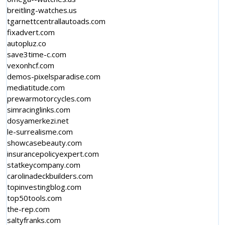
breitling-watches.us
tgarnettcentrallautoads.com
fixadvert.com
autopluz.co
save3time-c.com
vexonhcf.com
demos-pixelsparadise.com
mediatitude.com
prewarmotorcycles.com
simracinglinks.com
dosyamerkezi.net
le-surrealisme.com
showcasebeauty.com
insurancepolicyexpert.com
statkeycompany.com
carolinadeckbuilders.com
topinvestingblog.com
top50tools.com
the-rep.com
saltyfranks.com