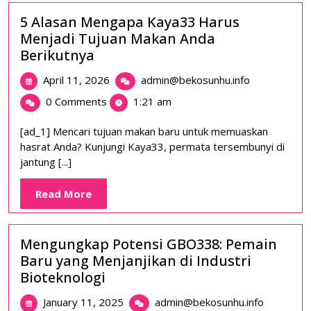
5 Alasan Mengapa Kaya33 Harus
Menjadi Tujuan Makan Anda
Berikutnya
April
5
April 11, 2026
admin@bekosunhu.info
11,
Alasan
0 Comments
1:21 am
2026
Mengapa
Kaya33
[ad_1] Mencari tujuan makan baru untuk memuaskan
Harus
hasrat Anda? Kunjungi Kaya33, permata tersembunyi di
Menjadi
jantung [...]
Tujuan
Makan
Read
Read More
Anda
More
Berikutnya
Mengungkap Potensi GBO338: Pemain
Baru yang Menjanjikan di Industri
Bioteknologi
January
Mengung
January 11, 2025
admin@bekosunhu.info