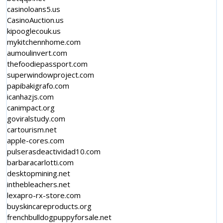
casinoloans5.us
CasinoAuction.us
kipooglecouk.us
mykitchennhome.com
aumoulinvert.com
thefoodiepassport.com
superwindowproject.com
papibakigrafo.com
icanhazjs.com
canimpact.org
goviralstudy.com
cartourism.net
apple-cores.com
pulserasdeactividad10.com
barbaracarlotti.com
desktopmining.net
inthebleachers.net
lexapro-rx-store.com
buyskincareproducts.org
frenchbulldogpuppyforsale.net