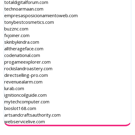
totaldigitalforum.com
technoarmaan.com
empresasposicionamientoweb.com
tonybestcosmetics.com
buzznc.com
fxjoiner.com
skinbykindra.com
alltherageface.com
codenational.com
progameexplorer.com
rockislandroastery.com
directselling-pro.com
revenuealarm.com
lurab.com
ignitioncoilguide.com
mytechcomputer.com
bioslot168.com
artsandcraftsauthority.com
webservicelive.com