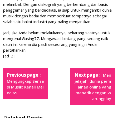
melambat. Dengan diskografi yang berkembang dan basis
penggemar yang berdedikasi, ia siap untuk mengambil dunia
musik dengan badai dan memperkuat tempatnya sebagai
salah satu bakat industri yang paling menjanjikan.
Jadi, jika Anda belum melakukannya, sekarang saatnya untuk
mengenal Gasing77. Mengawasi bintang yang sedang naik
daun ini, karena dia pasti seseorang yang ingin Anda
pertahankan.
[ad_2]
Post
navigation
Older
Newer
Previous page
Next page
Men
Posts
Posts
Mengungkap Sensa
jelajahi dunia perm
si Musik: Kenali Mel
ainan online yang
odi69
menarik dengan W
arungplay