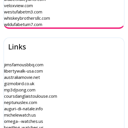
veloxview.com
westufabetm3.com
whiskeybrothersllc.com
wildufabetum7.com
Links
jimsfamousbbq.com
libertywalk-usa.com
australiamovie.net
gizmobird.co.uk
mp3djsong.com
coursdanglaistoulouse.com
neptunuslex.com
auguri-di-natale.info
michelewatch.us
omega--watches.us
breitling-watches.us