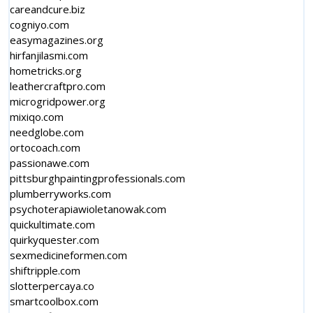
careandcure.biz
cogniyo.com
easymagazines.org
hirfanjilasmi.com
hometricks.org
leathercraftpro.com
microgridpower.org
mixiqo.com
needglobe.com
ortocoach.com
passionawe.com
pittsburghpaintingprofessionals.com
plumberryworks.com
psychoterapiawioletanowak.com
quickultimate.com
quirkyquester.com
sexmedicineformen.com
shiftripple.com
slotterpercaya.co
smartcoolbox.com