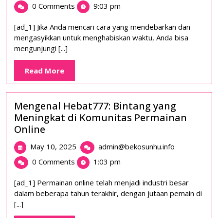
0 Comments
9:03 pm
2026
Tanpa
Akhir
[ad_1] Jika Anda mencari cara yang mendebarkan dan
dengan
mengasyikkan untuk menghabiskan waktu, Anda bisa
Permainan
mengunjungi [...]
Kasino
Online
Read
Read More
Nusantara88
More
Mengenal Hebat777: Bintang yang
Meningkat di Komunitas Permainan
Online
May
Mengenal
May 10, 2025
admin@bekosunhu.info
10,
Hebat777:
0 Comments
1:03 pm
2025
Bintang
yang
[ad_1] Permainan online telah menjadi industri besar
Meningkat
dalam beberapa tahun terakhir, dengan jutaan pemain di
di
[...]
Komunitas