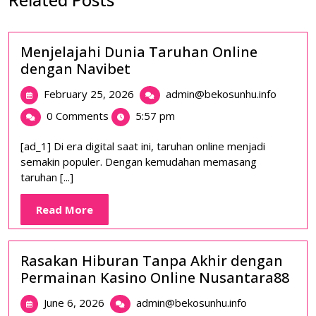
Related Posts
Menjelajahi Dunia Taruhan Online
dengan Navibet
February
Menjelaj
February 25, 2026
admin@bekosunhu.info
25,
Dunia
0 Comments
5:57 pm
2026
Taruhan
Online
[ad_1] Di era digital saat ini, taruhan online menjadi
dengan
semakin populer. Dengan kemudahan memasang
Navibet
taruhan [...]
Read
Read More
More
Rasakan Hiburan Tanpa Akhir dengan
Permainan Kasino Online Nusantara88
June
Rasakan
June 6, 2026
admin@bekosunhu.info
6,
Hiburan