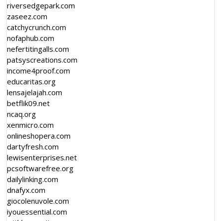
riversedgepark.com
zaseez.com
catchycrunch.com
nofaphub.com
nefertitingalls.com
patsyscreations.com
income4proof.com
educaritas.org
lensajelajah.com
betflik09.net
ncaq.org
xenmicro.com
onlineshopera.com
dartyfresh.com
lewisenterprises.net
pcsoftwarefree.org
dailylinking.com
dnafyx.com
giocolenuvole.com
iyouessential.com