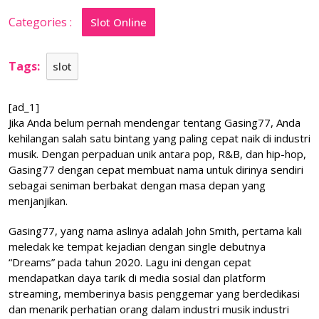
Ketahui
Gasing7
Categories :
Slot Online
Tags:
slot
[ad_1]
Jika Anda belum pernah mendengar tentang Gasing77, Anda
kehilangan salah satu bintang yang paling cepat naik di industri
musik. Dengan perpaduan unik antara pop, R&B, dan hip-hop,
Gasing77 dengan cepat membuat nama untuk dirinya sendiri
sebagai seniman berbakat dengan masa depan yang
menjanjikan.
Gasing77, yang nama aslinya adalah John Smith, pertama kali
meledak ke tempat kejadian dengan single debutnya
“Dreams” pada tahun 2020. Lagu ini dengan cepat
mendapatkan daya tarik di media sosial dan platform
streaming, memberinya basis penggemar yang berdedikasi
dan menarik perhatian orang dalam industri musik industri