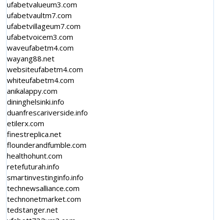
ufabetvalueum3.com
ufabetvaultm7.com
ufabetvillageum7.com
ufabetvoicem3.com
waveufabetm4.com
wayang88.net
websiteufabetm4.com
whiteufabetm4.com
anikalappy.com
dininghelsinki.info
duanfrescariverside.info
etilerx.com
finestreplica.net
flounderandfumble.com
healthohunt.com
retefuturah.info
smartinvestinginfo.info
technewsalliance.com
technonetmarket.com
tedstanger.net