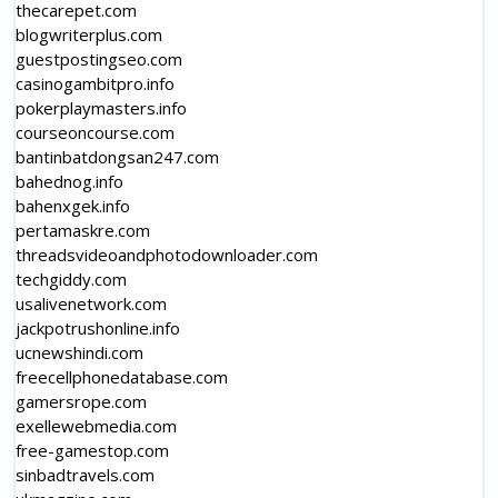
thecarepet.com
blogwriterplus.com
guestpostingseo.com
casinogambitpro.info
pokerplaymasters.info
courseoncourse.com
bantinbatdongsan247.com
bahednog.info
bahenxgek.info
pertamaskre.com
threadsvideoandphotodownloader.com
techgiddy.com
usalivenetwork.com
jackpotrushonline.info
ucnewshindi.com
freecellphonedatabase.com
gamersrope.com
exellewebmedia.com
free-gamestop.com
sinbadtravels.com