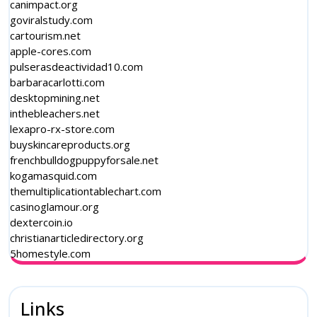
canimpact.org
goviralstudy.com
cartourism.net
apple-cores.com
pulserasdeactividad10.com
barbaracarlotti.com
desktopmining.net
inthebleachers.net
lexapro-rx-store.com
buyskincareproducts.org
frenchbulldogpuppyforsale.net
kogamasquid.com
themultiplicationtablechart.com
casinoglamour.org
dextercoin.io
christianarticledirectory.org
5homestyle.com
Links