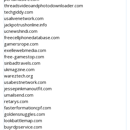
threadsvideoandphotodownloader.com
techgiddy.com
usalivenetwork.com
jackpotrushonline.info
ucnewshindi.com
freecellphonedatabase.com
gamersrope.com
exellewebmedia.com
free-gamestop.com
sinbadtravels.com
ukmagzine.com
wareztech.org
usabestnetwork.com
jessepinkmanoutfit.com
umailsend.com
retarys.com
fasterformationcpf.com
goldensnuggles.com
lookbattlemap.com
buyrdpservice.com