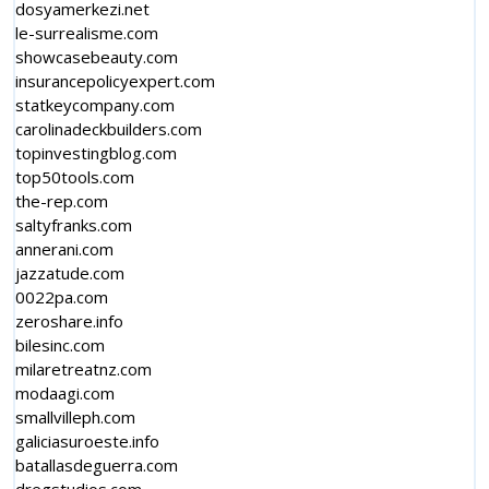
dosyamerkezi.net
le-surrealisme.com
showcasebeauty.com
insurancepolicyexpert.com
statkeycompany.com
carolinadeckbuilders.com
topinvestingblog.com
top50tools.com
the-rep.com
saltyfranks.com
annerani.com
jazzatude.com
0022pa.com
zeroshare.info
bilesinc.com
milaretreatnz.com
modaagi.com
smallvilleph.com
galiciasuroeste.info
batallasdeguerra.com