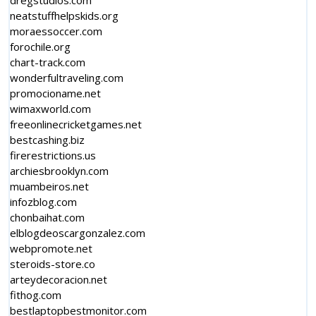
dregstudios.com
neatstuffhelpskids.org
moraessoccer.com
forochile.org
chart-track.com
wonderfultraveling.com
promocioname.net
wimaxworld.com
freeonlinecricketgames.net
bestcashing.biz
firerestrictions.us
archiesbrooklyn.com
muambeiros.net
infozblog.com
chonbaihat.com
elblogdeoscargonzalez.com
webpromote.net
steroids-store.co
arteydecoracion.net
fithog.com
bestlaptopbestmonitor.com