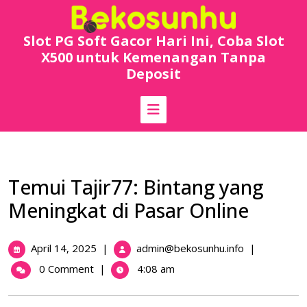
Skip
to
content
Slot PG Soft Gacor Hari Ini, Coba Slot
X500 untuk Kemenangan Tanpa
Deposit
Temui Tajir77: Bintang yang
Meningkat di Pasar Online
April
Temui
April 14, 2025
|
admin@bekosunhu.info
|
14,
Tajir77:
0 Comment
|
4:08 am
2025
Bintang
yang