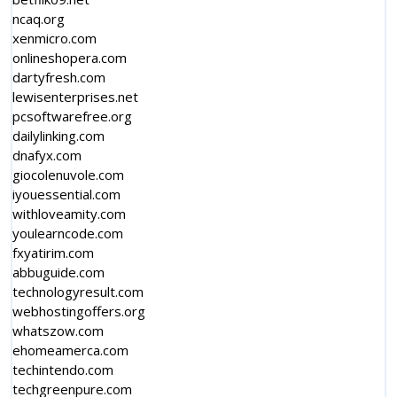
ncaq.org
xenmicro.com
onlineshopera.com
dartyfresh.com
lewisenterprises.net
pcsoftwarefree.org
dailylinking.com
dnafyx.com
giocolenuvole.com
iyouessential.com
withloveamity.com
youlearncode.com
fxyatirim.com
abbuguide.com
technologyresult.com
webhostingoffers.org
whatszow.com
ehomeamerca.com
techintendo.com
techgreenpure.com