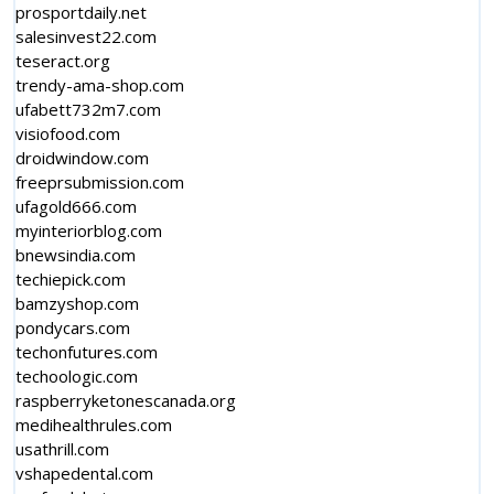
prosportdaily.net
salesinvest22.com
teseract.org
trendy-ama-shop.com
ufabett732m7.com
visiofood.com
droidwindow.com
freeprsubmission.com
ufagold666.com
myinteriorblog.com
bnewsindia.com
techiepick.com
bamzyshop.com
pondycars.com
techonfutures.com
techoologic.com
raspberryketonescanada.org
medihealthrules.com
usathrill.com
vshapedental.com