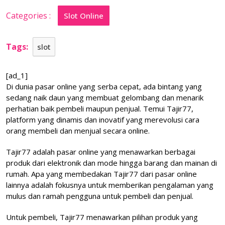
Meningkat
di
Categories :
Slot Online
Pasar
Online
Tags:
slot
[ad_1]
Di dunia pasar online yang serba cepat, ada bintang yang
sedang naik daun yang membuat gelombang dan menarik
perhatian baik pembeli maupun penjual. Temui Tajir77,
platform yang dinamis dan inovatif yang merevolusi cara
orang membeli dan menjual secara online.
Tajir77 adalah pasar online yang menawarkan berbagai
produk dari elektronik dan mode hingga barang dan mainan di
rumah. Apa yang membedakan Tajir77 dari pasar online
lainnya adalah fokusnya untuk memberikan pengalaman yang
mulus dan ramah pengguna untuk pembeli dan penjual.
Untuk pembeli, Tajir77 menawarkan pilihan produk yang