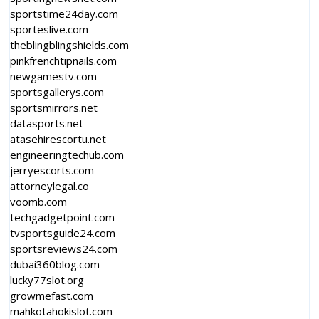
sportstime24day.com
sporteslive.com
theblingblingshields.com
pinkfrenchtipnails.com
newgamestv.com
sportsgallerys.com
sportsmirrors.net
datasports.net
atasehirescortu.net
engineeringtechub.com
jerryescorts.com
attorneylegal.co
voomb.com
techgadgetpoint.com
tvsportsguide24.com
sportsreviews24.com
dubai360blog.com
lucky77slot.org
growmefast.com
mahkotahokislot.com