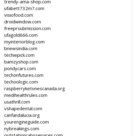
trendy-ama-shop.com
ufabett732m7.com
visiofood.com
droidwindow.com
freeprsubmission.com
ufagold666.com
myinteriorblog.com
bnewsindia.com
techiepick.com
bamzyshop.com
pondycars.com
techonfutures.com
techoologic.com
raspberryketonescanada.org
medihealthrules.com
usathrill.com
vshapedental.com
canfandalucia.org
yourengineguide.com
nybreakings.com
outstationcabsservices.com