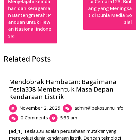
Posts
Posts
Menjelajahi keinda
ui Cemara123: Bint
han dan keragama
ang yang Meningka
n Bantengmerah: P
t di Dunia Media So
anduan untuk Hew
sial
an Nasional Indone
sia
Related Posts
Mendobrak Hambatan: Bagaimana
Tesla338 Membentuk Masa Depan
Kendaraan Listrik
November
Mendob
November 2, 2025
admin@bekosunhu.info
2,
Hambat
0 Comments
5:39 am
2025
Bagaim
Tesla3
[ad_1] Tesla338 adalah perusahaan mutakhir yang
Membe
merevolusi dunia kendaraan listrik. Dengan teknologi