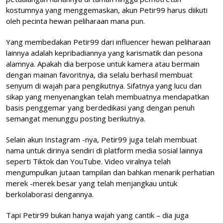
kostumnya yang menggemaskan, akun Petir99 harus diikuti
oleh pecinta hewan peliharaan mana pun.
Yang membedakan Petir99 dari influencer hewan peliharaan
lainnya adalah kepribadiannya yang karismatik dan pesona
alamnya. Apakah dia berpose untuk kamera atau bermain
dengan mainan favoritnya, dia selalu berhasil membuat
senyum di wajah para pengikutnya. Sifatnya yang lucu dan
sikap yang menyenangkan telah membuatnya mendapatkan
basis penggemar yang berdedikasi yang dengan penuh
semangat menunggu posting berikutnya.
Selain akun Instagram -nya, Petir99 juga telah membuat
nama untuk dirinya sendiri di platform media sosial lainnya
seperti Tiktok dan YouTube. Video viralnya telah
mengumpulkan jutaan tampilan dan bahkan menarik perhatian
merek -merek besar yang telah menjangkau untuk
berkolaborasi dengannya.
Tapi Petir99 bukan hanya wajah yang cantik – dia juga