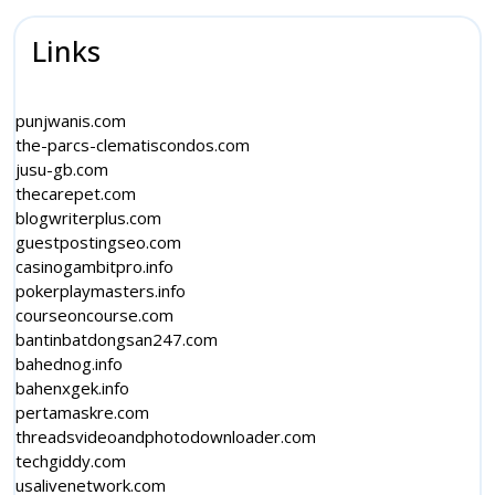
Links
punjwanis.com
the-parcs-clematiscondos.com
jusu-gb.com
thecarepet.com
blogwriterplus.com
guestpostingseo.com
casinogambitpro.info
pokerplaymasters.info
courseoncourse.com
bantinbatdongsan247.com
bahednog.info
bahenxgek.info
pertamaskre.com
threadsvideoandphotodownloader.com
techgiddy.com
usalivenetwork.com