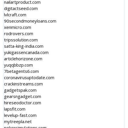
nailartproduct.com
digitactseed.com
lvlcraft.com
90secondmoneyloans.com
xenmicro.com
rodrovers.com
tripssolution.com
satta-king-india.com
yukigassencanada.com
articlehorizone.com
yuqqbbzp.com
7betagents6.com
coronavirusuptodate.com
crackinstreams.com
gadgetspak.com
gearsngadget.com
hireseodoctor.com
lapsfit.com
levelup-fast.com
mytreepla.net
pokersimulations.com