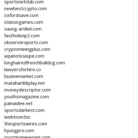
sportsnetclub.com
newbestcrypto.com
oxfordsave.com
iclassicgames.com
saung-artikel.com
fasthokivip2.com
observersports.com
cryptominingplus.com
aquinoticiaspe.com
longhairedfrenchbulldog.com
lawyersforhire.co
businemarket.com
matahari88play.net
moneydescriptor.com
youthsmagazine.com
painaidee.net
sportsdarkest.com
webtoon.biz
thesportswires.com
hyungpro.com
sportingnewsnet.com