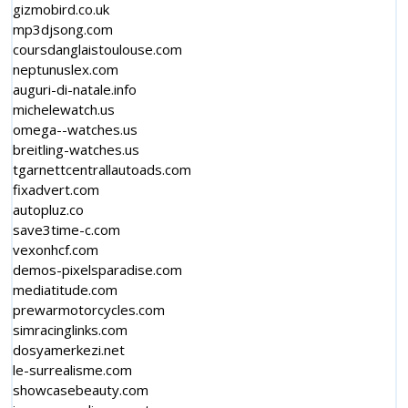
gizmobird.co.uk
mp3djsong.com
coursdanglaistoulouse.com
neptunuslex.com
auguri-di-natale.info
michelewatch.us
omega--watches.us
breitling-watches.us
tgarnettcentrallautoads.com
fixadvert.com
autopluz.co
save3time-c.com
vexonhcf.com
demos-pixelsparadise.com
mediatitude.com
prewarmotorcycles.com
simracinglinks.com
dosyamerkezi.net
le-surrealisme.com
showcasebeauty.com