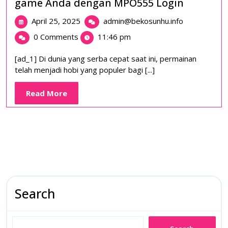
game Anda dengan MPO555 Login
April
Merampingk
April 25, 2025
admin@bekosunhu.info
25,
pengalaman
0 Comments
11:46 pm
2025
bermain
game
[ad_1] Di dunia yang serba cepat saat ini, permainan
Anda
telah menjadi hobi yang populer bagi [...]
dengan
MPO555
Read
Read More
Login
More
Search