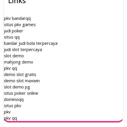
Links
pkv bandarqq
situs pkv games
judi poker
situs qq
bandar judi bola terpercaya
judi slot terpercaya
slot demo
mahjong demo
pkv qq
demo slot gratis
demo slot maxwin
slot demo pg
situs poker online
dominoqq
situs pkv
pkv
pkv qq