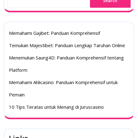
Search
Memahami Gajibet: Panduan Komprehensif
Temukan Majestibet: Panduan Lengkap Taruhan Online
Menemukan Saung4D: Panduan Komprehensif tentang
Platform
Memahami Ahlicasino: Panduan Komprehensif untuk
Pemain
10 Tips Teratas untuk Menang di Juruscasino