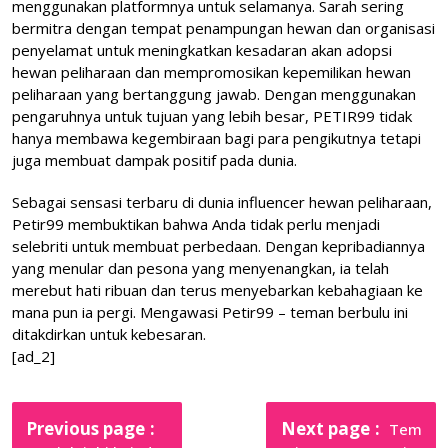
menggunakan platformnya untuk selamanya. Sarah sering
bermitra dengan tempat penampungan hewan dan organisasi
penyelamat untuk meningkatkan kesadaran akan adopsi
hewan peliharaan dan mempromosikan kepemilikan hewan
peliharaan yang bertanggung jawab. Dengan menggunakan
pengaruhnya untuk tujuan yang lebih besar, PETIR99 tidak
hanya membawa kegembiraan bagi para pengikutnya tetapi
juga membuat dampak positif pada dunia.
Sebagai sensasi terbaru di dunia influencer hewan peliharaan,
Petir99 membuktikan bahwa Anda tidak perlu menjadi
selebriti untuk membuat perbedaan. Dengan kepribadiannya
yang menular dan pesona yang menyenangkan, ia telah
merebut hati ribuan dan terus menyebarkan kebahagiaan ke
mana pun ia pergi. Mengawasi Petir99 – teman berbulu ini
ditakdirkan untuk kebesaran.
[ad_2]
Post
navigation
Older
Newer
Previous page
Next page
Tem