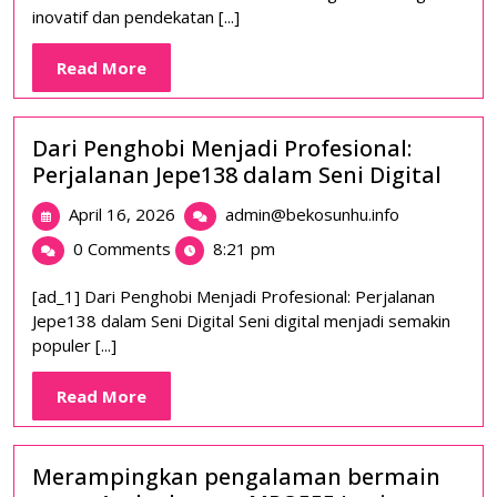
Masa
inovatif dan pendekatan [...]
Depan
Kendar
Read
Read More
Listrik
More
Dari Penghobi Menjadi Profesional:
Perjalanan Jepe138 dalam Seni Digital
April
Dari
April 16, 2026
admin@bekosunhu.info
16,
Penghobi
0 Comments
8:21 pm
2026
Menjadi
Profesional:
[ad_1] Dari Penghobi Menjadi Profesional: Perjalanan
Perjalanan
Jepe138 dalam Seni Digital Seni digital menjadi semakin
Jepe138
populer [...]
dalam
Seni
Read
Read More
Digital
More
Merampingkan pengalaman bermain