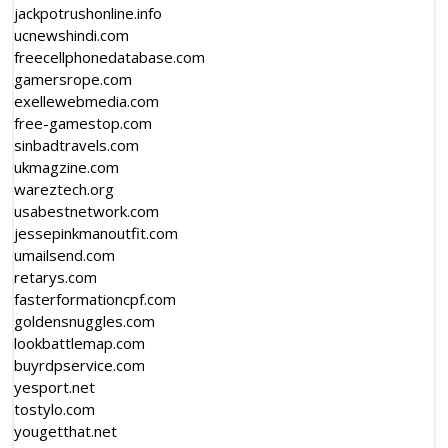
jackpotrushonline.info
ucnewshindi.com
freecellphonedatabase.com
gamersrope.com
exellewebmedia.com
free-gamestop.com
sinbadtravels.com
ukmagzine.com
wareztech.org
usabestnetwork.com
jessepinkmanoutfit.com
umailsend.com
retarys.com
fasterformationcpf.com
goldensnuggles.com
lookbattlemap.com
buyrdpservice.com
yesport.net
tostylo.com
yougetthat.net