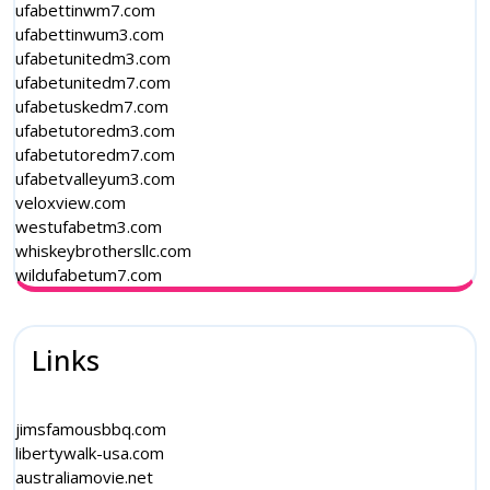
ufabettinwm7.com
ufabettinwum3.com
ufabetunitedm3.com
ufabetunitedm7.com
ufabetuskedm7.com
ufabetutoredm3.com
ufabetutoredm7.com
ufabetvalleyum3.com
veloxview.com
westufabetm3.com
whiskeybrothersllc.com
wildufabetum7.com
Links
jimsfamousbbq.com
libertywalk-usa.com
australiamovie.net