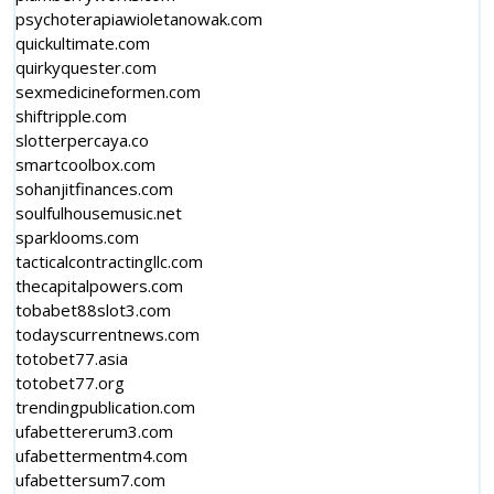
psychoterapiawioletanowak.com
quickultimate.com
quirkyquester.com
sexmedicineformen.com
shiftripple.com
slotterpercaya.co
smartcoolbox.com
sohanjitfinances.com
soulfulhousemusic.net
sparklooms.com
tacticalcontractingllc.com
thecapitalpowers.com
tobabet88slot3.com
todayscurrentnews.com
totobet77.asia
totobet77.org
trendingpublication.com
ufabettererum3.com
ufabettermentm4.com
ufabettersum7.com