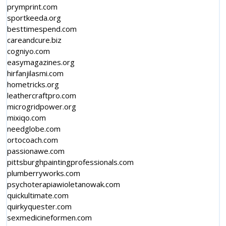
prymprint.com
sportkeeda.org
besttimespend.com
careandcure.biz
cogniyo.com
easymagazines.org
hirfanjilasmi.com
hometricks.org
leathercraftpro.com
microgridpower.org
mixiqo.com
needglobe.com
ortocoach.com
passionawe.com
pittsburghpaintingprofessionals.com
plumberryworks.com
psychoterapiawioletanowak.com
quickultimate.com
quirkyquester.com
sexmedicineformen.com