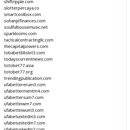
shiftripple.com
slotterpercaya.co
smartcoolbox.com
sohanjitfinances.com
soulfulhousemusic.net
sparklooms.com
tacticalcontractingllc.com
thecapitalpowers.com
tobabet88slot3.com
todayscurrentnews.com
totobet77.asia
totobet77.org
trendingpublication.com
ufabettererum3.com
ufabettermentm4.com
ufabettersum7.com
ufabettinwm7.com
ufabettinwum3.com
ufabetunitedm3.com
ufabetunitedm7.com
ufabetuskedm7.com