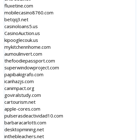
fluxetine.com
mobilecasino8760.com
betqq3.net
casinoloans5.us
CasinoAuction.us
kipooglecouk.us
mykitchennhome.com
aumoulinvert.com
thefoodiepassport.com
superwindowproject.com
papibakigrafo.com
icanhazjs.com
canimpact.org
goviralstudy.com
cartourism.net
apple-cores.com
pulserasdeactividad10.com
barbaracarlotti.com
desktopmining.net
inthebleachers.net