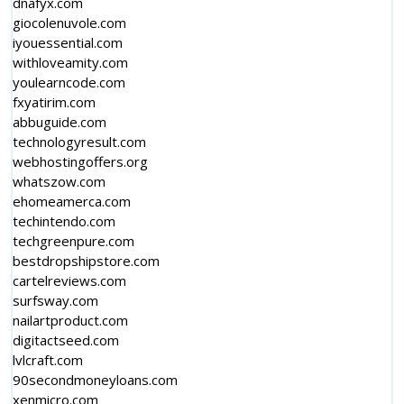
dnafyx.com
giocolenuvole.com
iyouessential.com
withloveamity.com
youlearncode.com
fxyatirim.com
abbuguide.com
technologyresult.com
webhostingoffers.org
whatszow.com
ehomeamerca.com
techintendo.com
techgreenpure.com
bestdropshipstore.com
cartelreviews.com
surfsway.com
nailartproduct.com
digitactseed.com
lvlcraft.com
90secondmoneyloans.com
xenmicro.com