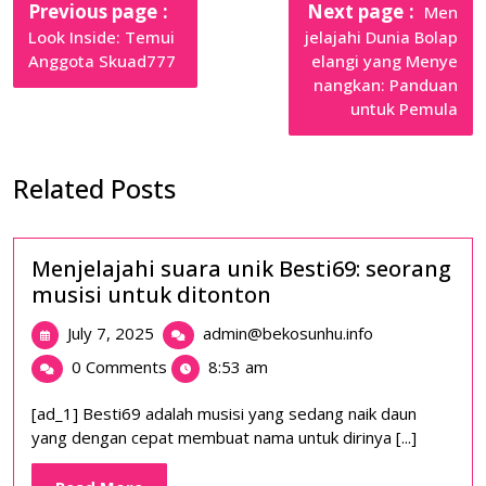
navigation
Older
Newer
Previous page
Next page
Men
Posts
Posts
Look Inside: Temui
jelajahi Dunia Bolap
Anggota Skuad777
elangi yang Menye
nangkan: Panduan
untuk Pemula
Related Posts
Menjelajahi suara unik Besti69: seorang
musisi untuk ditonton
July
Menjelajahi
July 7, 2025
admin@bekosunhu.info
7,
suara
0 Comments
8:53 am
2025
unik
Besti69:
[ad_1] Besti69 adalah musisi yang sedang naik daun
seorang
yang dengan cepat membuat nama untuk dirinya [...]
musisi
untuk