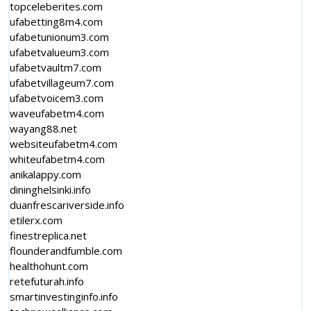
topceleberites.com
ufabetting8m4.com
ufabetunionum3.com
ufabetvalueum3.com
ufabetvaultm7.com
ufabetvillageum7.com
ufabetvoicem3.com
waveufabetm4.com
wayang88.net
websiteufabetm4.com
whiteufabetm4.com
anikalappy.com
dininghelsinki.info
duanfrescariverside.info
etilerx.com
finestreplica.net
flounderandfumble.com
healthohunt.com
retefuturah.info
smartinvestinginfo.info