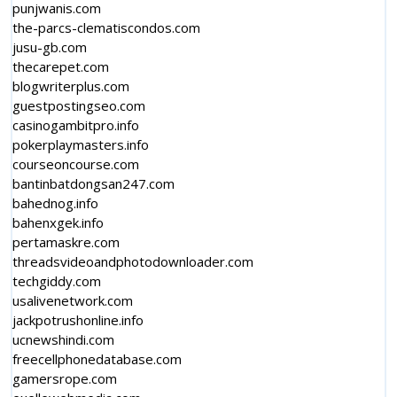
punjwanis.com
the-parcs-clematiscondos.com
jusu-gb.com
thecarepet.com
blogwriterplus.com
guestpostingseo.com
casinogambitpro.info
pokerplaymasters.info
courseoncourse.com
bantinbatdongsan247.com
bahednog.info
bahenxgek.info
pertamaskre.com
threadsvideoandphotodownloader.com
techgiddy.com
usalivenetwork.com
jackpotrushonline.info
ucnewshindi.com
freecellphonedatabase.com
gamersrope.com