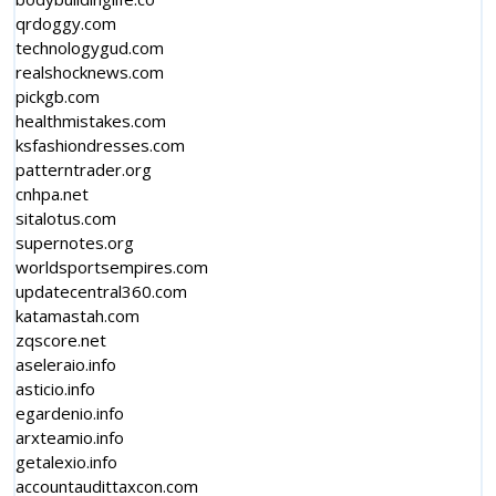
qrdoggy.com
technologygud.com
realshocknews.com
pickgb.com
healthmistakes.com
ksfashiondresses.com
patterntrader.org
cnhpa.net
sitalotus.com
supernotes.org
worldsportsempires.com
updatecentral360.com
katamastah.com
zqscore.net
aseleraio.info
asticio.info
egardenio.info
arxteamio.info
getalexio.info
accountaudittaxcon.com