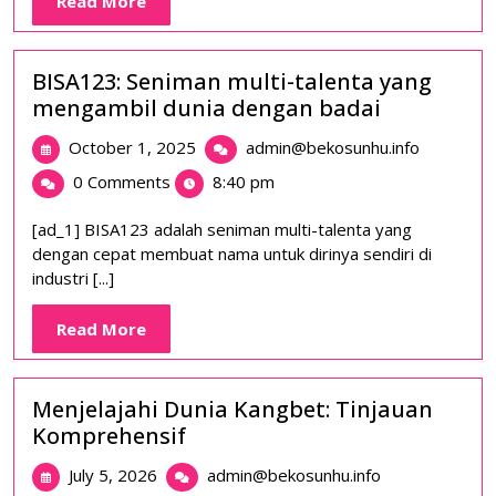
Read
Read More
ditonton
More
BISA123: Seniman multi-talenta yang
mengambil dunia dengan badai
October
BISA123:
October 1, 2025
admin@bekosunhu.info
1,
Seniman
0 Comments
8:40 pm
2025
multi-
talenta
[ad_1] BISA123 adalah seniman multi-talenta yang
yang
dengan cepat membuat nama untuk dirinya sendiri di
mengambi
industri [...]
dunia
dengan
Read
Read More
badai
More
Menjelajahi Dunia Kangbet: Tinjauan
Komprehensif
July
Menjelajahi
July 5, 2026
admin@bekosunhu.info
5,
Dunia