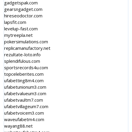
gadgetspak.com
gearsngadget.com
hireseodoctor.com
lapsfit.com
levelup-fast.com
mytreepla.net
pokersimulations.com
replicamanufactory.net
rezultate-loto.info
splendifulous.com
sportsrecords4u.com
topceleberites.com
ufabetting8m4.com
ufabetunionum3.com
ufabetvalueum3.com
ufabetvaultm7.com
ufabetvillageum7.com
ufabetvoicem3.com
waveufabetm4.com
wayang88.net