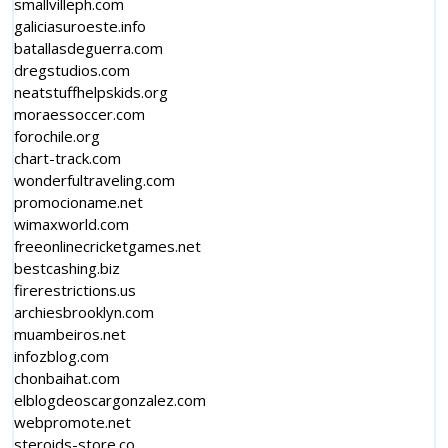
smallvilleph.com
galiciasuroeste.info
batallasdeguerra.com
dregstudios.com
neatstuffhelpskids.org
moraessoccer.com
forochile.org
chart-track.com
wonderfultraveling.com
promocioname.net
wimaxworld.com
freeonlinecricketgames.net
bestcashing.biz
firerestrictions.us
archiesbrooklyn.com
muambeiros.net
infozblog.com
chonbaihat.com
elblogdeoscargonzalez.com
webpromote.net
steroids-store.co