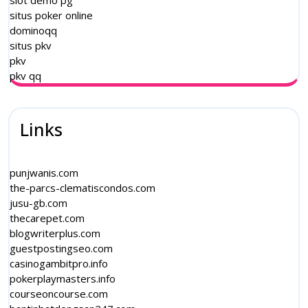
slot demo pg
situs poker online
dominoqq
situs pkv
pkv
pkv qq
Links
punjwanis.com
the-parcs-clematiscondos.com
jusu-gb.com
thecarepet.com
blogwriterplus.com
guestpostingseo.com
casinogambitpro.info
pokerplaymasters.info
courseoncourse.com