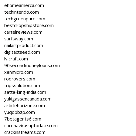
ehomeamerca.com
techintendo.com
techgreenpure.com
bestdropshipstore.com
cartelreviews.com
surfsway.com
nailartproduct.com
digitactseed.com
lvlcraft.com
90secondmoneyloans.com
xenmicro.com
rodrovers.com
tripssolution.com
satta-king-india.com
yukigassencanada.com
articlehorizone.com
yuqqbbzp.com
7betagents6.com
coronavirusuptodate.com
crackinstreams.com