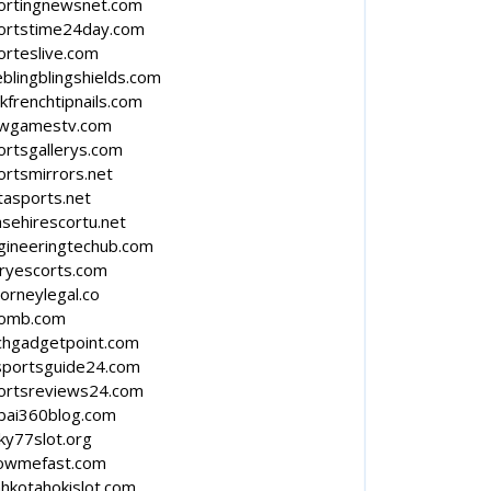
ortingnewsnet.com
ortstime24day.com
orteslive.com
eblingblingshields.com
nkfrenchtipnails.com
wgamestv.com
ortsgallerys.com
ortsmirrors.net
tasports.net
asehirescortu.net
gineeringtechub.com
rryescorts.com
torneylegal.co
omb.com
chgadgetpoint.com
sportsguide24.com
ortsreviews24.com
bai360blog.com
cky77slot.org
owmefast.com
hkotahokislot.com