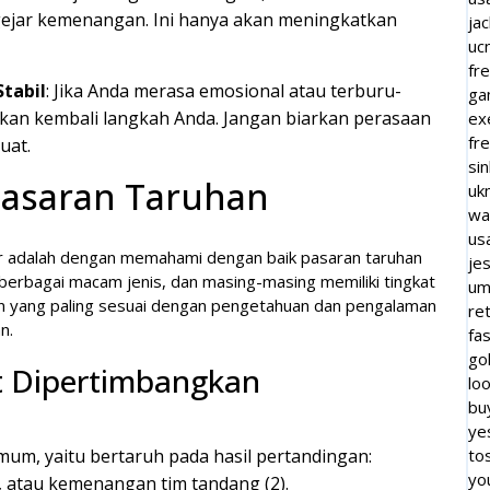
jar kemenangan. Ini hanya akan meningkatkan
ja
uc
fr
Stabil
: Jika Anda merasa emosional atau terburu-
ga
irkan kembali langkah Anda. Jangan biarkan perasaan
ex
fr
uat.
si
Pasaran Taruhan
uk
wa
us
sar adalah dengan memahami dengan baik pasaran taruhan
je
i berbagai macam jenis, dan masing-masing memiliki tingkat
um
an yang paling sesuai dengan pengetahuan dan pengalaman
re
n.
fa
go
t Dipertimbangkan
lo
bu
ye
umum, yaitu bertaruh pada hasil pertandingan:
to
yo
), atau kemenangan tim tandang (2).