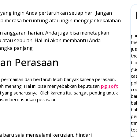
yang ingin Anda pertaruhkan setiap hari. Jangan
a merasa beruntung atau ingin mengejar kekalahan.
ain anggaran harian, Anda juga bisa menetapkan
pu
 atau sebulan. Hal ini akan membantu Anda
th
angka panjang.
ju
th
gan Perasaan
bl
gu
ca
am permainan dan bertaruh lebih banyak karena perasaan,
po
telah menang. Hal ini bisa menyebabkan keputusan
pg soft
co
i yang seharusnya. Oleh karena itu, sangat penting untuk
ba
usan berdasarkan perasaan.
ba
ba
pe
th
te
da baru saja mengalami kerugian, hindari
us