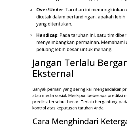
Over/Under
: Taruhan ini memungkinkan 
dicetak dalam pertandingan, apakah lebih b
yang ditentukan.
Handicap
: Pada taruhan ini, satu tim di
menyeimbangkan permainan. Memahami ca
peluang lebih besar untuk menang.
Jangan Terlalu Berg
Eksternal
Banyak pemain yang sering kali mengandalkan pred
atau media sosial. Meskipun beberapa prediksi 
prediksi tersebut benar. Terlalu bergantung pad
kontrol atas keputusan taruhan Anda.
Cara Menghindari Keterg