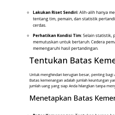
Lakukan Riset Sendiri
: Alih-alih hanya m
tentang tim, pemain, dan statistik perta
cerdas.
Perhatikan Kondisi Tim
: Selain statistik
memutuskan untuk bertaruh. Cedera pemai
memengaruhi hasil pertandingan.
Tentukan Batas Kem
Untuk menghindari kerugian besar, penting bag
Batas kemenangan adalah jumlah keuntungan yang
jumlah uang yang siap Anda hilangkan tanpa men
Menetapkan Batas Keme