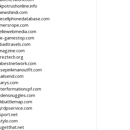
ckpotrushonline.info
newshindi.com
eecellphonedatabase.com
mersrope.com
ellewebmedia.com
ee-gamestop.com
nbadtravels.com
magzine.com
reztech.org
abestnetwork.com
ssepinkmanoutfit.com
ailsend.com
tarys.com
sterformationcpf.com
ldensnuggles.com
okbattlemap.com
yrdpservice.com
sport.net
stylo.com
ugetthat.net