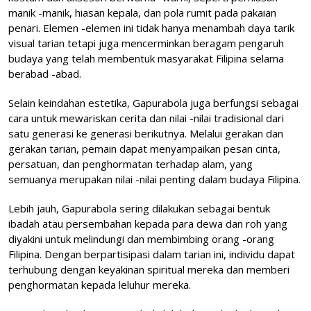
manik -manik, hiasan kepala, dan pola rumit pada pakaian
penari. Elemen -elemen ini tidak hanya menambah daya tarik
visual tarian tetapi juga mencerminkan beragam pengaruh
budaya yang telah membentuk masyarakat Filipina selama
berabad -abad.
Selain keindahan estetika, Gapurabola juga berfungsi sebagai
cara untuk mewariskan cerita dan nilai -nilai tradisional dari
satu generasi ke generasi berikutnya. Melalui gerakan dan
gerakan tarian, pemain dapat menyampaikan pesan cinta,
persatuan, dan penghormatan terhadap alam, yang
semuanya merupakan nilai -nilai penting dalam budaya Filipina.
Lebih jauh, Gapurabola sering dilakukan sebagai bentuk
ibadah atau persembahan kepada para dewa dan roh yang
diyakini untuk melindungi dan membimbing orang -orang
Filipina. Dengan berpartisipasi dalam tarian ini, individu dapat
terhubung dengan keyakinan spiritual mereka dan memberi
penghormatan kepada leluhur mereka.