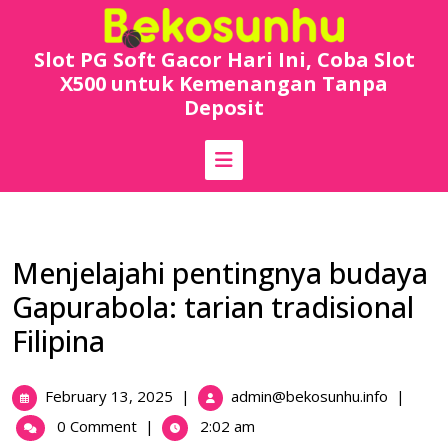
Skip
to
content
Slot PG Soft Gacor Hari Ini, Coba Slot
X500 untuk Kemenangan Tanpa
Deposit
Menjelajahi pentingnya budaya
Gapurabola: tarian tradisional
Filipina
February
Menjelaj
February 13, 2025
|
admin@bekosunhu.info
|
13,
pentingn
0 Comment
|
2:02 am
2025
budaya