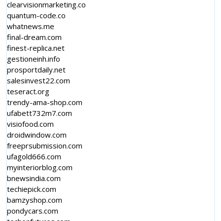
clearvisionmarketing.co
quantum-code.co
whatnews.me
final-dream.com
finest-replica.net
gestioneinh.info
prosportdaily.net
salesinvest22.com
teseract.org
trendy-ama-shop.com
ufabett732m7.com
visiofood.com
droidwindow.com
freeprsubmission.com
ufagold666.com
myinteriorblog.com
bnewsindia.com
techiepick.com
bamzyshop.com
pondycars.com