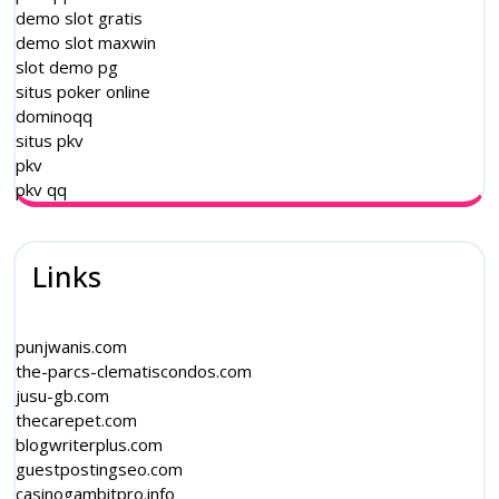
demo slot gratis
demo slot maxwin
slot demo pg
situs poker online
dominoqq
situs pkv
pkv
pkv qq
Links
punjwanis.com
the-parcs-clematiscondos.com
jusu-gb.com
thecarepet.com
blogwriterplus.com
guestpostingseo.com
casinogambitpro.info