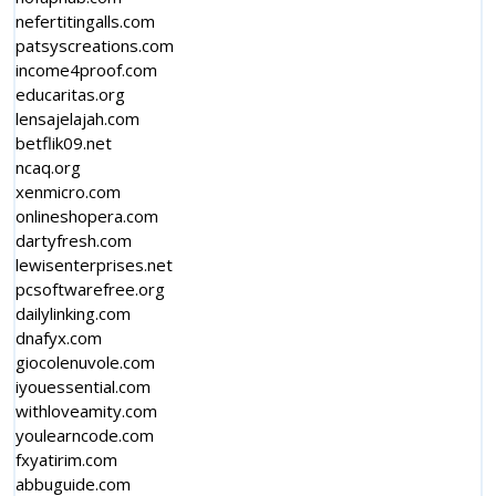
nefertitingalls.com
patsyscreations.com
income4proof.com
educaritas.org
lensajelajah.com
betflik09.net
ncaq.org
xenmicro.com
onlineshopera.com
dartyfresh.com
lewisenterprises.net
pcsoftwarefree.org
dailylinking.com
dnafyx.com
giocolenuvole.com
iyouessential.com
withloveamity.com
youlearncode.com
fxyatirim.com
abbuguide.com