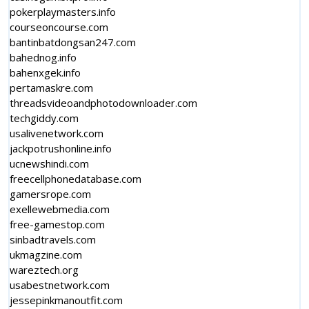
pokerplaymasters.info
courseoncourse.com
bantinbatdongsan247.com
bahednog.info
bahenxgek.info
pertamaskre.com
threadsvideoandphotodownloader.com
techgiddy.com
usalivenetwork.com
jackpotrushonline.info
ucnewshindi.com
freecellphonedatabase.com
gamersrope.com
exellewebmedia.com
free-gamestop.com
sinbadtravels.com
ukmagzine.com
wareztech.org
usabestnetwork.com
jessepinkmanoutfit.com