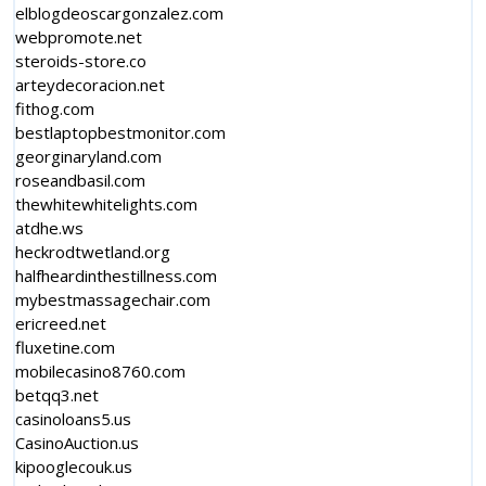
elblogdeoscargonzalez.com
webpromote.net
steroids-store.co
arteydecoracion.net
fithog.com
bestlaptopbestmonitor.com
georginaryland.com
roseandbasil.com
thewhitewhitelights.com
atdhe.ws
heckrodtwetland.org
halfheardinthestillness.com
mybestmassagechair.com
ericreed.net
fluxetine.com
mobilecasino8760.com
betqq3.net
casinoloans5.us
CasinoAuction.us
kipooglecouk.us