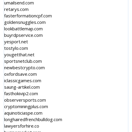
umailsend.com
retarys.com
fasterformationcpf.com
goldensnuggles.com
lookbattlemap.com
buyrdpservice.com
yesport.net
tostylo.com
yougetthat.net
sportsnetclub.com
newbestcrypto.com
oxfordsave.com
iclassicgames.com
saung-artikel.com
fasthokivip2.com
observersports.com
cryptominingplus.com
aquinoticiaspe.com
longhairedfrenchbulldog.com
lawyersforhire.co