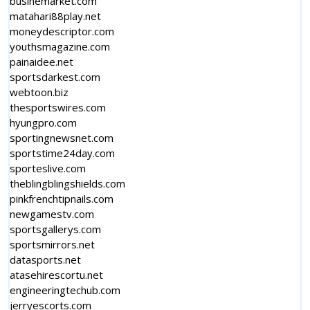
businemarket.com
matahari88play.net
moneydescriptor.com
youthsmagazine.com
painaidee.net
sportsdarkest.com
webtoon.biz
thesportswires.com
hyungpro.com
sportingnewsnet.com
sportstime24day.com
sporteslive.com
theblingblingshields.com
pinkfrenchtipnails.com
newgamestv.com
sportsgallerys.com
sportsmirrors.net
datasports.net
atasehirescortu.net
engineeringtechub.com
jerryescorts.com