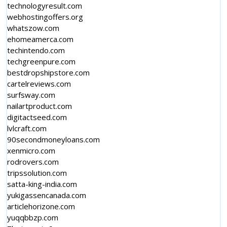
technologyresult.com
webhostingoffers.org
whatszow.com
ehomeamerca.com
techintendo.com
techgreenpure.com
bestdropshipstore.com
cartelreviews.com
surfsway.com
nailartproduct.com
digitactseed.com
lvlcraft.com
90secondmoneyloans.com
xenmicro.com
rodrovers.com
tripssolution.com
satta-king-india.com
yukigassencanada.com
articlehorizone.com
yuqqbbzp.com