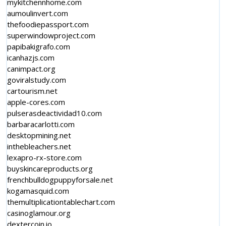
mykitchennhome.com
aumoulinvert.com
thefoodiepassport.com
superwindowproject.com
papibakigrafo.com
icanhazjs.com
canimpact.org
goviralstudy.com
cartourism.net
apple-cores.com
pulserasdeactividad10.com
barbaracarlotti.com
desktopmining.net
inthebleachers.net
lexapro-rx-store.com
buyskincareproducts.org
frenchbulldogpuppyforsale.net
kogamasquid.com
themultiplicationtablechart.com
casinoglamour.org
dextercoin.io