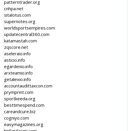
patterntrader.org
cnhpa.net
sitalotus.com
supernotes.org
worldsportsempires.com
updatecentral360.com
katamastah.com
zqscore.net
aseleraio.info
asticio.info
egardenio.info
arxteamio.info
getalexio.info
accountaudittaxcon.com
prymprint.com
sportkeeda.org
besttimespend.com
careandcure.biz
cogniyo.com
easymagazines.org
hirfanjilasmi.com