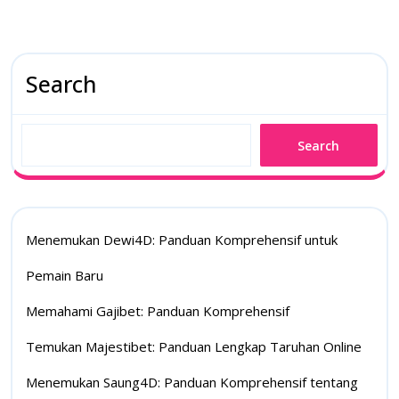
Search
Search
Menemukan Dewi4D: Panduan Komprehensif untuk
Pemain Baru
Memahami Gajibet: Panduan Komprehensif
Temukan Majestibet: Panduan Lengkap Taruhan Online
Menemukan Saung4D: Panduan Komprehensif tentang