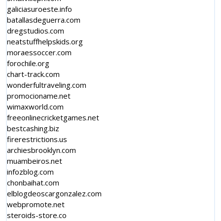
galiciasuroeste.info
batallasdeguerra.com
dregstudios.com
neatstuffhelpskids.org
moraessoccer.com
forochile.org
chart-track.com
wonderfultraveling.com
promocioname.net
wimaxworld.com
freeonlinecricketgames.net
bestcashing.biz
firerestrictions.us
archiesbrooklyn.com
muambeiros.net
infozblog.com
chonbaihat.com
elblogdeoscargonzalez.com
webpromote.net
steroids-store.co