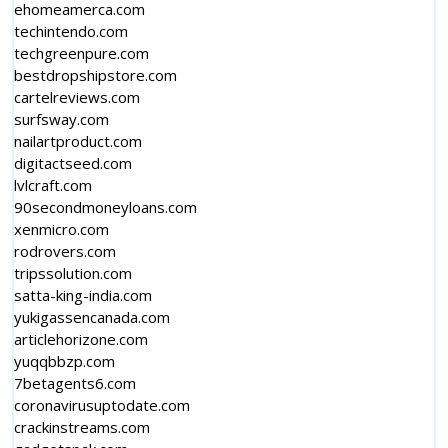
ehomeamerca.com
techintendo.com
techgreenpure.com
bestdropshipstore.com
cartelreviews.com
surfsway.com
nailartproduct.com
digitactseed.com
lvlcraft.com
90secondmoneyloans.com
xenmicro.com
rodrovers.com
tripssolution.com
satta-king-india.com
yukigassencanada.com
articlehorizone.com
yuqqbbzp.com
7betagents6.com
coronavirusuptodate.com
crackinstreams.com