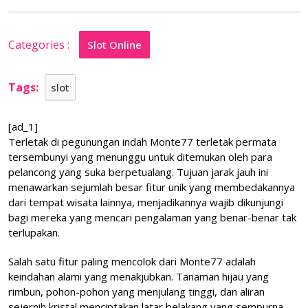
Monte77:
Permata
Tersembu
Categories :
Slot Online
di
Pegunung
Tags:
slot
[ad_1]
Terletak di pegunungan indah Monte77 terletak permata
tersembunyi yang menunggu untuk ditemukan oleh para
pelancong yang suka berpetualang. Tujuan jarak jauh ini
menawarkan sejumlah besar fitur unik yang membedakannya
dari tempat wisata lainnya, menjadikannya wajib dikunjungi
bagi mereka yang mencari pengalaman yang benar-benar tak
terlupakan.
Salah satu fitur paling mencolok dari Monte77 adalah
keindahan alami yang menakjubkan. Tanaman hijau yang
rimbun, pohon-pohon yang menjulang tinggi, dan aliran
sejernih kristal menciptakan latar belakang yang sempurna