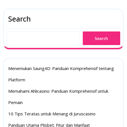
Search
Search
Menemukan Saung4D: Panduan Komprehensif tentang
Platform
Memahami Ahlicasino: Panduan Komprehensif untuk
Pemain
10 Tips Teratas untuk Menang di Juruscasino
Panduan Utama Plisbet: Fitur dan Manfaat