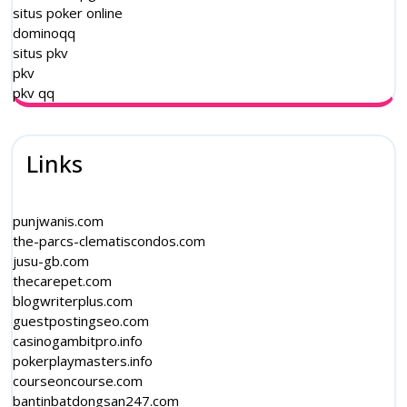
situs poker online
dominoqq
situs pkv
pkv
pkv qq
Links
punjwanis.com
the-parcs-clematiscondos.com
jusu-gb.com
thecarepet.com
blogwriterplus.com
guestpostingseo.com
casinogambitpro.info
pokerplaymasters.info
courseoncourse.com
bantinbatdongsan247.com