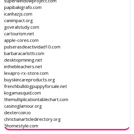
superwindowproject.com
papibakigrafo.com
icanhazjs.com
canimpact.org
goviralstudy.com
cartourism.net
apple-cores.com
pulserasdeactividad10.com
barbaracarlotti.com
desktopmining.net
inthebleachers.net
lexapro-rx-store.com
buyskincareproducts.org
frenchbulldogpuppyforsale.net
kogamasquid.com
themultiplicationtablechart.com
casinoglamour.org
dextercoin.io
christianarticledirectory.org
5homestyle.com