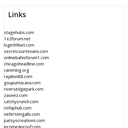
Links
stagehubs.com
1x2forum.net
login99bet.com
secretcourtesans.com
onlinebahisforum1.com
chicagoheadline.com
camming.org
rajalion88.com
goupuntacana.com
riversedgepark.com
zaseez.com
catchycrunch.com
nofaphub.com
nefertitingalls.com
patsyscreations.com
income4proof.com