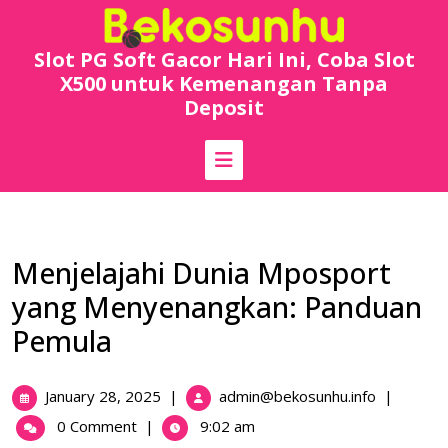
Skip
to
content
Slot PG Soft Gacor Hari Ini, Coba Slot
X500 untuk Kemenangan Tanpa
Deposit
Menjelajahi Dunia Mposport
yang Menyenangkan: Panduan
Pemula
January
Menjelajah
January 28, 2025
|
admin@bekosunhu.info
|
28,
Dunia
0 Comment
|
9:02 am
2025
Mposport