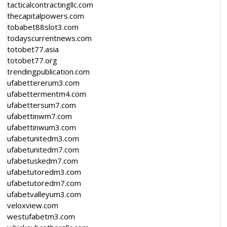
tacticalcontractingllc.com
thecapitalpowers.com
tobabet88slot3.com
todayscurrentnews.com
totobet77.asia
totobet77.org
trendingpublication.com
ufabettererum3.com
ufabettermentm4.com
ufabettersum7.com
ufabettinwm7.com
ufabettinwum3.com
ufabetunitedm3.com
ufabetunitedm7.com
ufabetuskedm7.com
ufabetutoredm3.com
ufabetutoredm7.com
ufabetvalleyum3.com
veloxview.com
westufabetm3.com