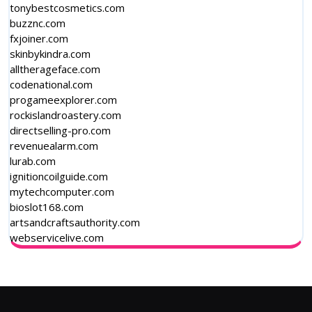
tonybestcosmetics.com
buzznc.com
fxjoiner.com
skinbykindra.com
alltherageface.com
codenational.com
progameexplorer.com
rockislandroastery.com
directselling-pro.com
revenuealarm.com
lurab.com
ignitioncoilguide.com
mytechcomputer.com
bioslot168.com
artsandcraftsauthority.com
webservicelive.com