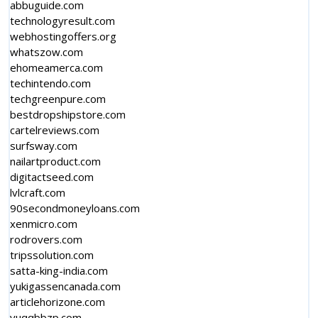
abbuguide.com
technologyresult.com
webhostingoffers.org
whatszow.com
ehomeamerca.com
techintendo.com
techgreenpure.com
bestdropshipstore.com
cartelreviews.com
surfsway.com
nailartproduct.com
digitactseed.com
lvlcraft.com
90secondmoneyloans.com
xenmicro.com
rodrovers.com
tripssolution.com
satta-king-india.com
yukigassencanada.com
articlehorizone.com
yuqqbbzp.com