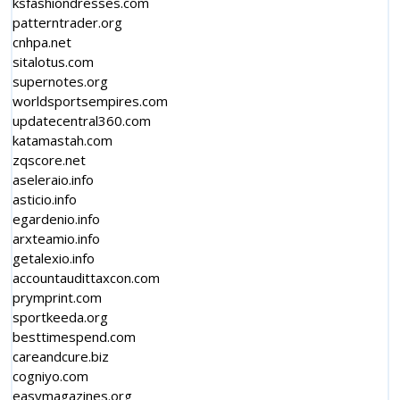
ksfashiondresses.com
patterntrader.org
cnhpa.net
sitalotus.com
supernotes.org
worldsportsempires.com
updatecentral360.com
katamastah.com
zqscore.net
aseleraio.info
asticio.info
egardenio.info
arxteamio.info
getalexio.info
accountaudittaxcon.com
prymprint.com
sportkeeda.org
besttimespend.com
careandcure.biz
cogniyo.com
easymagazines.org