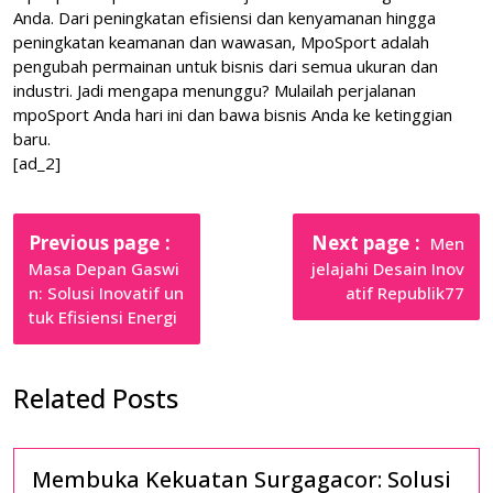
Anda. Dari peningkatan efisiensi dan kenyamanan hingga
peningkatan keamanan dan wawasan, MpoSport adalah
pengubah permainan untuk bisnis dari semua ukuran dan
industri. Jadi mengapa menunggu? Mulailah perjalanan
mpoSport Anda hari ini dan bawa bisnis Anda ke ketinggian
baru.
[ad_2]
Post
navigation
Older
Newer
Previous page
Next page
Men
Posts
Posts
Masa Depan Gaswi
jelajahi Desain Inov
n: Solusi Inovatif un
atif Republik77
tuk Efisiensi Energi
Related Posts
Membuka Kekuatan Surgagacor: Solusi