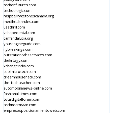
techonfutures.com
techoologic.com
raspberryketonescanada.org
medihealthrules.com
usathrill.com
vshapedental.com
canfandalucia.org
yourengineguide.com
nybreakings.com
outstationcabsservices.com
thekrtagy.com
xchangeindia.com
coolmicrotech.com
dreamhousehack.com
the-techteacher.com
automobilenews-online.com
fashionalltimes.com
totaldigitalforum.com
technoarmaan.com
empresasposicionamientoweb.com