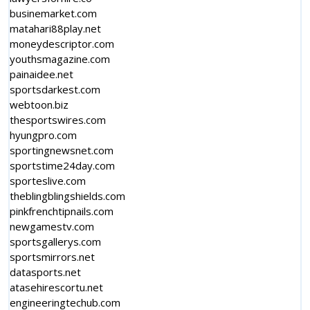
businemarket.com
matahari88play.net
moneydescriptor.com
youthsmagazine.com
painaidee.net
sportsdarkest.com
webtoon.biz
thesportswires.com
hyungpro.com
sportingnewsnet.com
sportstime24day.com
sporteslive.com
theblingblingshields.com
pinkfrenchtipnails.com
newgamestv.com
sportsgallerys.com
sportsmirrors.net
datasports.net
atasehirescortu.net
engineeringtechub.com