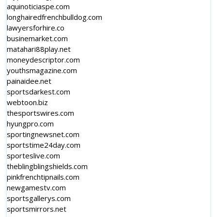
aquinoticiaspe.com
longhairedfrenchbulldog.com
lawyersforhire.co
businemarket.com
matahari88play.net
moneydescriptor.com
youthsmagazine.com
painaidee.net
sportsdarkest.com
webtoon.biz
thesportswires.com
hyungpro.com
sportingnewsnet.com
sportstime24day.com
sporteslive.com
theblingblingshields.com
pinkfrenchtipnails.com
newgamestv.com
sportsgallerys.com
sportsmirrors.net