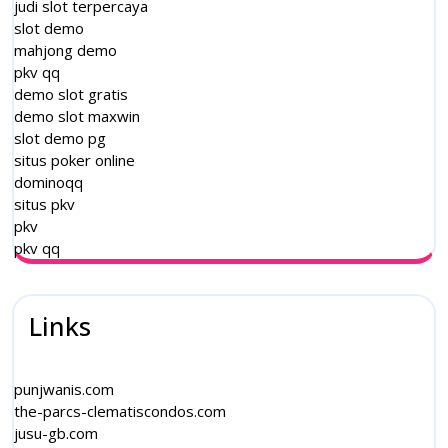
judi slot terpercaya
slot demo
mahjong demo
pkv qq
demo slot gratis
demo slot maxwin
slot demo pg
situs poker online
dominoqq
situs pkv
pkv
pkv qq
Links
punjwanis.com
the-parcs-clematiscondos.com
jusu-gb.com