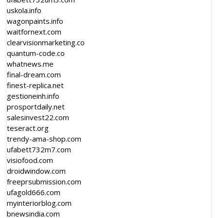
uskola.info
wagonpaints.info
waitfornext.com
clearvisionmarketing.co
quantum-code.co
whatnews.me
final-dream.com
finest-replica.net
gestioneinh.info
prosportdaily.net
salesinvest22.com
teseract.org
trendy-ama-shop.com
ufabett732m7.com
visiofood.com
droidwindow.com
freeprsubmission.com
ufagold666.com
myinteriorblog.com
bnewsindia.com