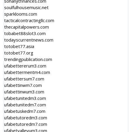
sohanjitfinances.com
soulfulhousemusic.net
sparklooms.com
tacticalcontractingllc.com
thecapitalpowers.com
tobabet88slot3.com
todayscurrentnews.com
totobet77.asia
totobet77.org
trendingpublication.com
ufabettererum3.com
ufabettermentm4.com
ufabettersum7.com
ufabettinwm7.com
ufabettinwum3.com
ufabetunitedm3.com
ufabetunitedm7.com
ufabetuskedm7.com
ufabetutoredm3.com
ufabetutoredm7.com
ufabetvalleyum3.com