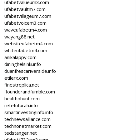
ufabetvalueum3.com
ufabetvaultm7.com
ufabetvillageum7.com
ufabetvoicem3.com
waveufabetm4.com
wayang88.net
websiteufabetm4.com
whiteufabetm4.com
anikalappy.com
dininghelsinki.info
duanfrescariverside.info
etilerx.com
finestreplica.net
flounderandfumble.com
healthohunt.com
retefuturah.info
smartinvestinginfo.info
technewsalliance.com
technonetmarket.com
tedstanger.net
ufabett732um3.com