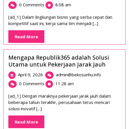
17,
Kekuata
0 Comments
8:08 am
2025
Kerja
Sama
[ad_1] Dalam lingkungan bisnis yang serba cepat dan
Tim
kompetitif saat ini, kerja sama tim menjadi [...]
dengan
Republi
Read
Read More
More
Mengapa Republik365 adalah Solusi
Utama untuk Pekerjaan Jarak Jauh
April
Mengapa
April 9, 2026
admin@bekosunhu.info
9,
Republik365
0 Comments
11:28 am
2026
adalah
Solusi
[ad_1] Dengan maraknya pekerjaan jarak jauh dalam
Utama
beberapa tahun terakhir, perusahaan terus mencari
untuk
solusi inovatif [...]
Pekerjaan
Jarak
Read
Read More
Jauh
More