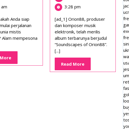
Mistis
dari
ja
Elangwin:
Album
0 am
3:28 pm
uc
Panduan
Terbaru
fr
pakah Anda siap
Menuju
[ad_1] Orion88, produser
Orion88
ga
mulai perjalanan
Alam
dan komposer musik
ex
dunia mistis
Terpesona
elektronik, telah merilis
fr
n? Alam mempesona
album terbarunya berjudul
si
“Soundscapes of Orion88”.
uk
[...]
wa
Read
 More
us
More
Read
Read More
je
More
um
re
fa
go
lo
bu
ye
to
yo