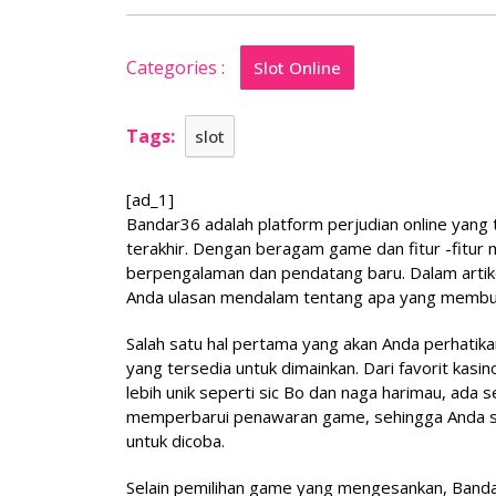
2025
Categories :
Slot Online
Tags:
slot
[ad_1]
Bandar36 adalah platform perjudian online yang
terakhir. Dengan beragam game dan fitur -fitur me
berpengalaman dan pendatang baru. Dalam artike
Anda ulasan mendalam tentang apa yang membua
Salah satu hal pertama yang akan Anda perhatik
yang tersedia untuk dimainkan. Dari favorit kasin
lebih unik seperti sic Bo dan naga harimau, ada 
memperbarui penawaran game, sehingga Anda s
untuk dicoba.
Selain pemilihan game yang mengesankan, Banda