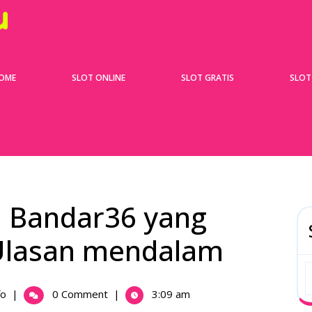
OME
SLOT ONLINE
SLOT GRATIS
SLOT
a Bandar36 yang
Ulasan mendalam
Menjelajahi
fo
|
0 Comment
|
3:09 am
Dunia