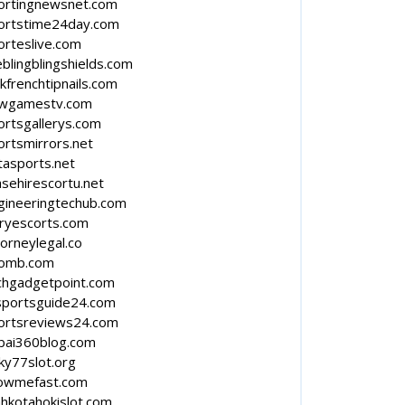
ortingnewsnet.com
ortstime24day.com
orteslive.com
eblingblingshields.com
nkfrenchtipnails.com
wgamestv.com
ortsgallerys.com
ortsmirrors.net
tasports.net
asehirescortu.net
gineeringtechub.com
rryescorts.com
torneylegal.co
omb.com
chgadgetpoint.com
sportsguide24.com
ortsreviews24.com
bai360blog.com
cky77slot.org
owmefast.com
hkotahokislot.com