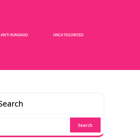
 ANTI RUNGKAD
UNCATEGORIZED
Search
Search