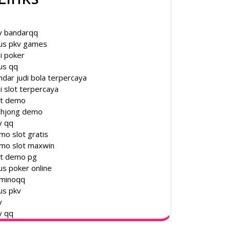
v bandarqq
tus pkv games
di poker
tus qq
ndar judi bola terpercaya
di slot terpercaya
ot demo
hjong demo
v qq
mo slot gratis
mo slot maxwin
ot demo pg
tus poker online
minoqq
tus pkv
v
v qq