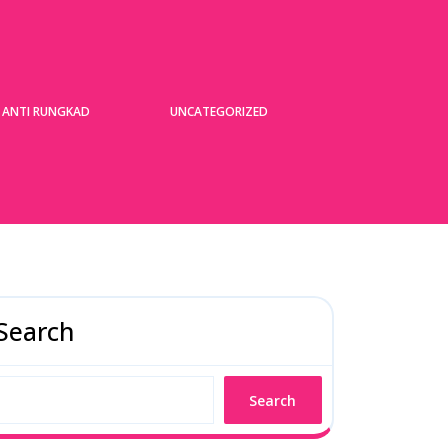
 ANTI RUNGKAD
UNCATEGORIZED
Search
Search