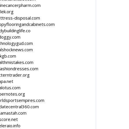
linecancerpharm.com
alek.org
ttress-disposal.com
ppyflooringandcabinets.com
ybuildinglife.co
doggy.com
chnologygud.com
alshocknews.com
ckgb.com
althmistakes.com
fashiondresses.com
tterntrader.org
hpa.net
talotus.com
pernotes.org
rldsportsempires.com
datecentral360.com
tamastah.com
score.net
leraio.info