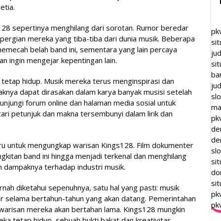
etia.
28 sepertinya menghilang dari sorotan. Rumor beredar
pk
ergian mereka yang tiba-tiba dari dunia musik. Beberapa
si
 memecah belah band ini, sementara yang lain percaya
ju
n ingin mengejar kepentingan lain.
si
ba
tetap hidup. Musik mereka terus menginspirasi dan
ju
knya dapat dirasakan dalam karya banyak musisi setelah
sl
ungi forum online dan halaman media sosial untuk
ma
i petunjuk dan makna tersembunyi dalam lirik dan
pk
de
de
aru untuk mengungkap warisan Kings128. Film dokumenter
sl
ngkitan band ini hingga menjadi terkenal dan menghilang
si
an dampaknya terhadap industri musik.
do
si
nah diketahui sepenuhnya, satu hal yang pasti: musik
pk
r selama bertahun-tahun yang akan datang. Pemerintahan
pk
arisan mereka akan bertahan lama. Kings128 mungkin
ka tetap hidup, sebuah bukti bakat dan kreativitas