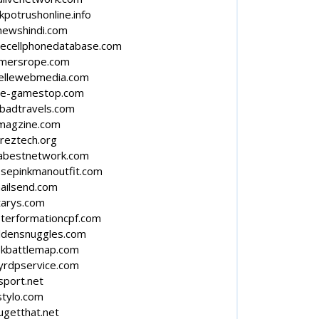
ckpotrushonline.info
kan
newshindi.com
eecellphonedatabase.com
mersrope.com
ellewebmedia.com
ee-gamestop.com
nbadtravels.com
magzine.com
n
reztech.org
a
abestnetwork.com
ssepinkmanoutfit.com
ailsend.com
tarys.com
sterformationcpf.com
ldensnuggles.com
okbattlemap.com
yrdpservice.com
sport.net
stylo.com
ugetthat.net