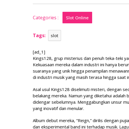
2024
Categories :
Slot Online
Tags:
slot
[ad_1]
Kings128, grup misterius dan penuh teka-teki ya
Kekuasaan mereka dalam industri ini hanya ber
suaranya yang unik hingga penampilan menawan
di industri musik yang masih terasa hingga saat in
Asal usul Kings128 diselimuti misteri, dengan se
belakang mereka. Namun yang diketahui adalah 
didengar sebelumnya. Menggabungkan unsur musi
yang inovatif dan menular.
Album debut mereka, “Reign,” dirilis dengan puj
dan eksperimental band ini terhadap musik. Lagu