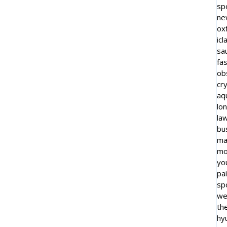
sp
ne
ox
ic
sa
fa
ob
cr
aq
lo
la
bu
ma
mo
yo
pa
sp
we
th
hy