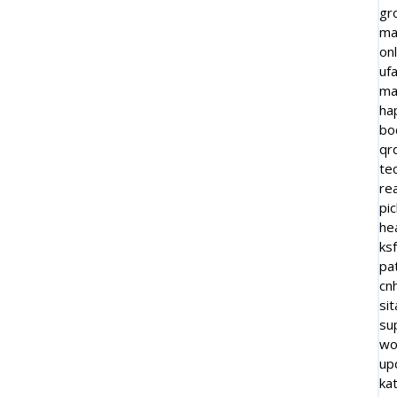
gr
ma
on
uf
ma
ha
bod
qr
te
re
pi
he
ks
pa
cn
si
su
wo
up
ka