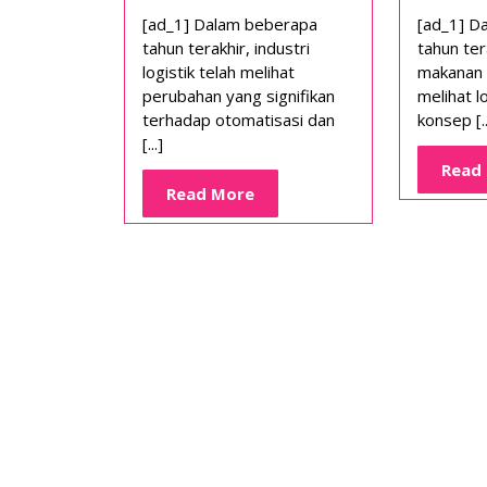
alih
[ad_1] Dalam beberapa
industri
[ad_1] D
tahun terakhir, industri
logistik
tahun ter
logistik telah melihat
makanan 
perubahan yang signifikan
melihat l
terhadap otomatisasi dan
konsep [..
[...]
Read
Read
Read More
More