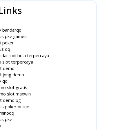
Links
v bandarqq
tus pkv games
di poker
tus qq
ndar judi bola terpercaya
di slot terpercaya
ot demo
hjong demo
v qq
mo slot gratis
mo slot maxwin
ot demo pg
tus poker online
minoqq
tus pkv
v