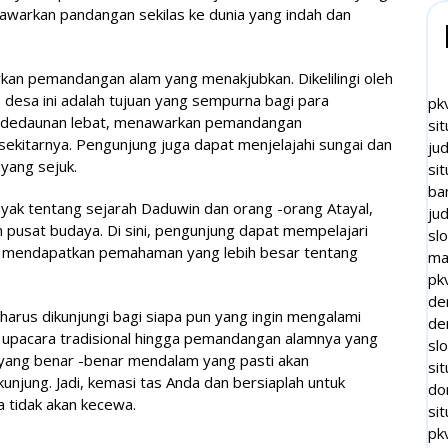
enawarkan pandangan sekilas ke dunia yang indah dan
kan pemandangan alam yang menakjubkan. Dikelilingi oleh
desa ini adalah tujuan yang sempurna bagi para
pk
ati dedaunan lebat, menawarkan pemandangan
si
ekitarnya. Pengunjung juga dapat menjelajahi sungai dan
ju
 yang sejuk.
si
ba
anyak tentang sejarah Daduwin dan orang -orang Atayal,
ju
 pusat budaya. Di sini, pengunjung dapat mempelajari
sl
al, mendapatkan pemahaman yang lebih besar tentang
ma
pk
de
harus dikunjungi bagi siapa pun yang ingin mengalami
de
i upacara tradisional hingga pemandangan alamnya yang
sl
yang benar -benar mendalam yang pasti akan
si
njung. Jadi, kemasi tas Anda dan bersiaplah untuk
do
 tidak akan kecewa.
si
pk