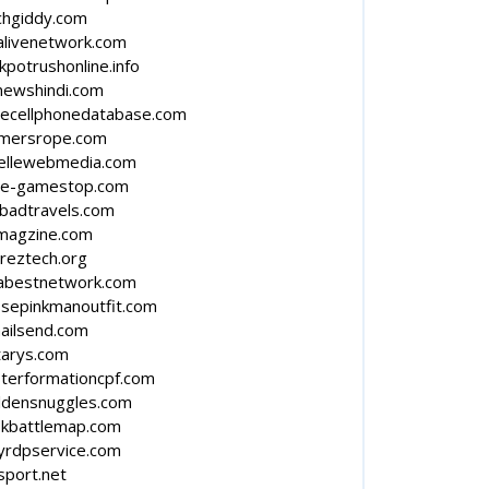
chgiddy.com
alivenetwork.com
ckpotrushonline.info
newshindi.com
eecellphonedatabase.com
mersrope.com
ellewebmedia.com
ee-gamestop.com
nbadtravels.com
magzine.com
reztech.org
abestnetwork.com
ssepinkmanoutfit.com
ailsend.com
tarys.com
sterformationcpf.com
ldensnuggles.com
okbattlemap.com
yrdpservice.com
sport.net