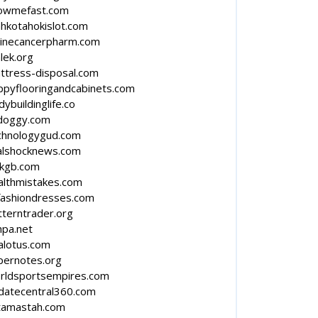
owmefast.com
hkotahokislot.com
linecancerpharm.com
alek.org
ttress-disposal.com
ppyflooringandcabinets.com
ybuildinglife.co
doggy.com
chnologygud.com
alshocknews.com
ckgb.com
althmistakes.com
fashiondresses.com
tterntrader.org
hpa.net
talotus.com
pernotes.org
rldsportsempires.com
datecentral360.com
tamastah.com