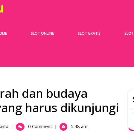
OME
SLOT ONLINE
SLOT GRATIS
SLOT
rah dan budaya
yang harus dikunjungi
Mengungkap
info
|
0 Comment
|
5:48 am
sejarah