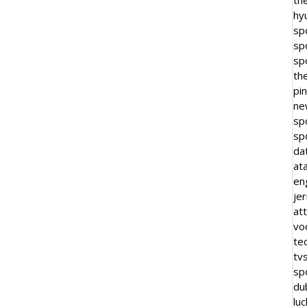
th
hy
sp
sp
sp
th
pi
ne
sp
sp
da
at
en
je
at
vo
te
tv
sp
du
lu