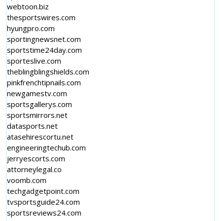
webtoon.biz
thesportswires.com
hyungpro.com
sportingnewsnet.com
sportstime24day.com
sporteslive.com
theblingblingshields.com
pinkfrenchtipnails.com
newgamestv.com
sportsgallerys.com
sportsmirrors.net
datasports.net
atasehirescortu.net
engineeringtechub.com
jerryescorts.com
attorneylegal.co
voomb.com
techgadgetpoint.com
tvsportsguide24.com
sportsreviews24.com