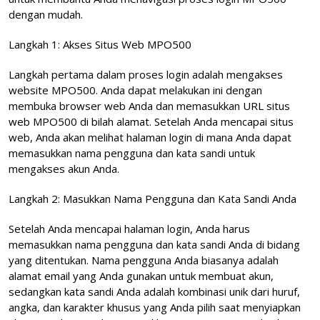
dengan mudah.
Langkah 1: Akses Situs Web MPO500
Langkah pertama dalam proses login adalah mengakses
website MPO500. Anda dapat melakukan ini dengan
membuka browser web Anda dan memasukkan URL situs
web MPO500 di bilah alamat. Setelah Anda mencapai situs
web, Anda akan melihat halaman login di mana Anda dapat
memasukkan nama pengguna dan kata sandi untuk
mengakses akun Anda.
Langkah 2: Masukkan Nama Pengguna dan Kata Sandi Anda
Setelah Anda mencapai halaman login, Anda harus
memasukkan nama pengguna dan kata sandi Anda di bidang
yang ditentukan. Nama pengguna Anda biasanya adalah
alamat email yang Anda gunakan untuk membuat akun,
sedangkan kata sandi Anda adalah kombinasi unik dari huruf,
angka, dan karakter khusus yang Anda pilih saat menyiapkan