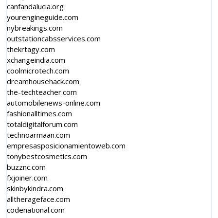
canfandalucia.org
yourengineguide.com
nybreakings.com
outstationcabsservices.com
thekrtagy.com
xchangeindia.com
coolmicrotech.com
dreamhousehack.com
the-techteacher.com
automobilenews-online.com
fashionalltimes.com
totaldigitalforum.com
technoarmaan.com
empresasposicionamientoweb.com
tonybestcosmetics.com
buzznc.com
fxjoiner.com
skinbykindra.com
alltherageface.com
codenational.com