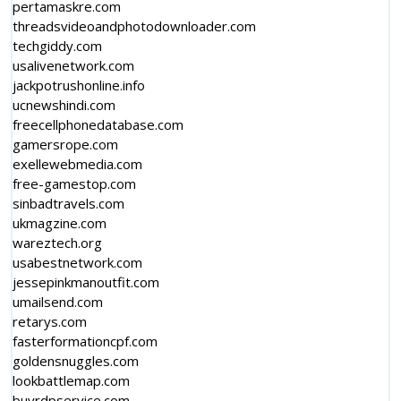
pertamaskre.com
threadsvideoandphotodownloader.com
techgiddy.com
usalivenetwork.com
jackpotrushonline.info
ucnewshindi.com
freecellphonedatabase.com
gamersrope.com
exellewebmedia.com
free-gamestop.com
sinbadtravels.com
ukmagzine.com
wareztech.org
usabestnetwork.com
jessepinkmanoutfit.com
umailsend.com
retarys.com
fasterformationcpf.com
goldensnuggles.com
lookbattlemap.com
buyrdpservice.com