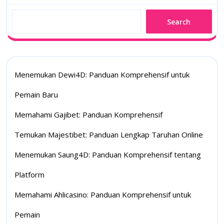
Search
Menemukan Dewi4D: Panduan Komprehensif untuk
Pemain Baru
Memahami Gajibet: Panduan Komprehensif
Temukan Majestibet: Panduan Lengkap Taruhan Online
Menemukan Saung4D: Panduan Komprehensif tentang
Platform
Memahami Ahlicasino: Panduan Komprehensif untuk
Pemain