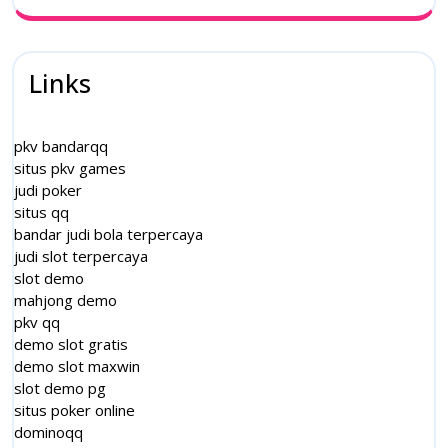
Links
pkv bandarqq
situs pkv games
judi poker
situs qq
bandar judi bola terpercaya
judi slot terpercaya
slot demo
mahjong demo
pkv qq
demo slot gratis
demo slot maxwin
slot demo pg
situs poker online
dominoqq