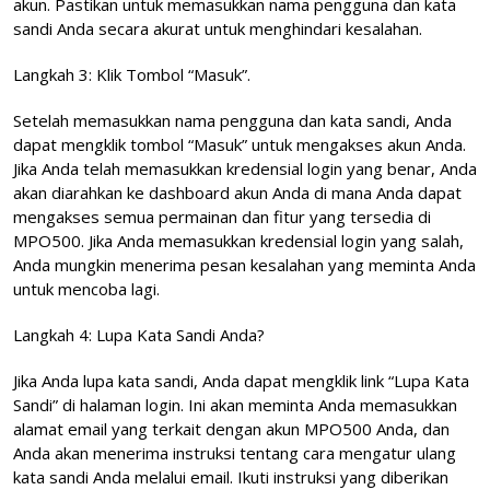
akun. Pastikan untuk memasukkan nama pengguna dan kata
sandi Anda secara akurat untuk menghindari kesalahan.
Langkah 3: Klik Tombol “Masuk”.
Setelah memasukkan nama pengguna dan kata sandi, Anda
dapat mengklik tombol “Masuk” untuk mengakses akun Anda.
Jika Anda telah memasukkan kredensial login yang benar, Anda
akan diarahkan ke dashboard akun Anda di mana Anda dapat
mengakses semua permainan dan fitur yang tersedia di
MPO500. Jika Anda memasukkan kredensial login yang salah,
Anda mungkin menerima pesan kesalahan yang meminta Anda
untuk mencoba lagi.
Langkah 4: Lupa Kata Sandi Anda?
Jika Anda lupa kata sandi, Anda dapat mengklik link “Lupa Kata
Sandi” di halaman login. Ini akan meminta Anda memasukkan
alamat email yang terkait dengan akun MPO500 Anda, dan
Anda akan menerima instruksi tentang cara mengatur ulang
kata sandi Anda melalui email. Ikuti instruksi yang diberikan