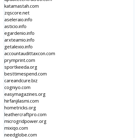
katamastah.com
zqscore.net
aseleraio.info
asticio.info
egardenio.info
arxteamio.info
getalexio.info
accountaudittaxcon.com
prymprint.com
sportkeeda.org
besttimespend.com
careandcure.biz
cogniyo.com
easymagazines.org
hirfanjilasmi.com
hometricks.org
leathercraftpro.com
microgridpower.org
mixiqo.com
needglobe.com