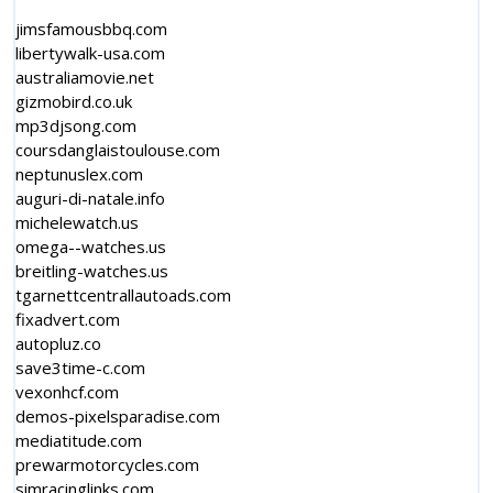
jimsfamousbbq.com
libertywalk-usa.com
australiamovie.net
gizmobird.co.uk
mp3djsong.com
coursdanglaistoulouse.com
neptunuslex.com
auguri-di-natale.info
michelewatch.us
omega--watches.us
breitling-watches.us
tgarnettcentrallautoads.com
fixadvert.com
autopluz.co
save3time-c.com
vexonhcf.com
demos-pixelsparadise.com
mediatitude.com
prewarmotorcycles.com
simracinglinks.com