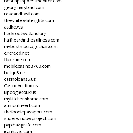
bestlaptopbestmonitor.com
georginaryland.com
roseandbasil.com
thewhitewhitelights.com
atdhe.ws
heckrodtwetland.org
halfheardinthestillness.com
mybestmassagechair.com
ericreed.net
fluxetine.com
mobilecasino8760.com
betqq3.net
casinoloans5.us
CasinoAuction.us
kipooglecouk.us
mykitchennhome.com
aumoulinvert.com
thefoodiepassport.com
superwindowproject.com
papibakigrafo.com
icanhazjs.com