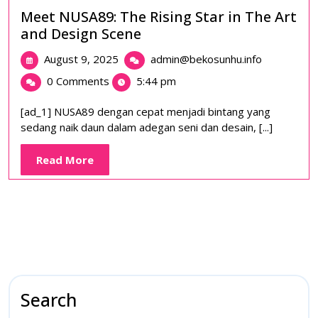
Meet NUSA89: The Rising Star in The Art
and Design Scene
August
Meet
August 9, 2025
admin@bekosunhu.info
9,
NUSA89:
0 Comments
5:44 pm
2025
The
Rising
[ad_1] NUSA89 dengan cepat menjadi bintang yang
Star
sedang naik daun dalam adegan seni dan desain, [...]
in
The
Read
Read More
Art
More
and
Design
Scene
Search