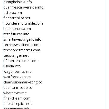
dininghelsinki.info
duanfrescariverside.info
etilerx.com
finestreplica.net
flounderandfumble.com
healthohunt.com
retefuturah.info
smartinvestinginfo.info
technewsalliance.com
technonetmarket.com
tedstanger.net
ufabett732um3.com
uskola.info
wagonpaints.info
waitfornext.com
clearvisionmarketing.co
quantum-code.co
whatnews.me
final-dream.com
finest-replica.net
gestioneinh.info