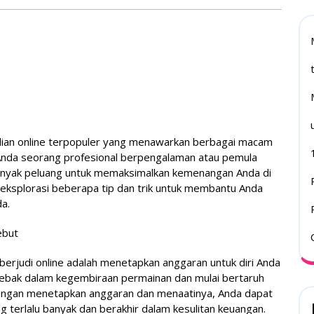
Anda
dengan
Login
MPO500:
Tips
dan
Trik
dian online terpopuler yang menawarkan berbagai macam
 Anda seorang profesional berpengalaman atau pemula
anyak peluang untuk memaksimalkan kemenangan Anda di
geksplorasi beberapa tip dan trik untuk membantu Anda
a.
ebut
t berjudi online adalah menetapkan anggaran untuk diri Anda
jebak dalam kegembiraan permainan dan mulai bertaruh
Dengan menetapkan anggaran dan menaatinya, Anda dapat
terlalu banyak dan berakhir dalam kesulitan keuangan.