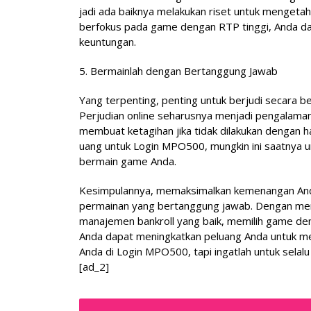
jadi ada baiknya melakukan riset untuk mengeta
berfokus pada game dengan RTP tinggi, Anda d
keuntungan.
5. Bermainlah dengan Bertanggung Jawab
Yang terpenting, penting untuk berjudi secara 
Perjudian online seharusnya menjadi pengalama
membuat ketagihan jika tidak dilakukan dengan ha
uang untuk Login MPO500, mungkin ini saatnya u
bermain game Anda.
Kesimpulannya, memaksimalkan kemenangan Anda
permainan yang bertanggung jawab. Dengan me
manajemen bankroll yang baik, memilih game de
Anda dapat meningkatkan peluang Anda untuk me
Anda di Login MPO500, tapi ingatlah untuk sela
[ad_2]
Post