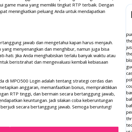
hui game mana yang memiliki tingkat RTP terbaik. Dengan
apat meningkatkan peluang Anda untuk mendapatkan
pu
th
bertanggung jawab dan mengetahui kapan harus menjauh.
ju
n yang menyenangkan dan menghibur, namun juga bisa
th
ti-hati. Jika Anda menghabiskan terlalu banyak waktu atau
bl
ntuk beristirahat dan mengevaluasi kembali kebiasaan
gu
ca
po
 di MPO500 Login adalah tentang strategi cerdas dan
co
netapkan anggaran, memanfaatkan bonus, mempraktikkan
ba
ngan RTP tinggi, dan bermain secara bertanggung jawab,
ba
ndapatkan keuntungan. Jadi silakan coba keberuntungan
ba
lu berjudi secara bertanggung jawab. Semoga beruntung!
pe
th
te
us