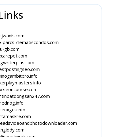
Links
njwanis.com
e-parcs-clematiscondos.com
su-gb.com
ecarepet.com
ogwriterplus.com
estpostingseo.com
sinogambitpro.info
kerplaymasters.info
urseoncourse.com
ntinbatdongsan247.com
hednog.info
henxgek.info
rtamaskre.com
readsvideoandphotodownloader.com
chgiddy.com
alivenetwork.com