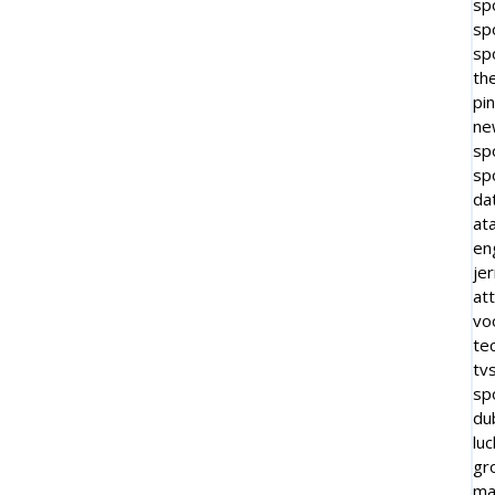
sp
sp
sp
th
pi
ne
sp
sp
da
at
en
je
at
vo
te
tv
sp
du
lu
gr
ma