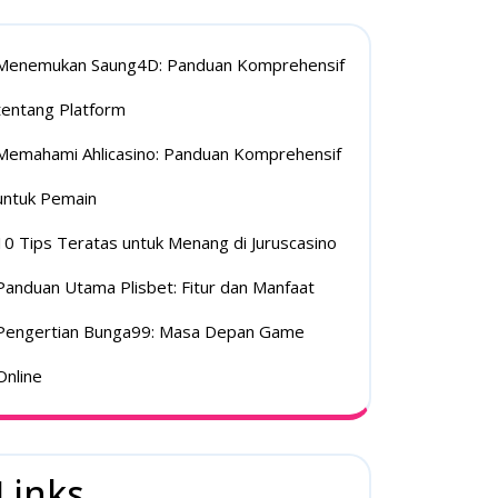
Menemukan Saung4D: Panduan Komprehensif
tentang Platform
Memahami Ahlicasino: Panduan Komprehensif
untuk Pemain
10 Tips Teratas untuk Menang di Juruscasino
Panduan Utama Plisbet: Fitur dan Manfaat
Pengertian Bunga99: Masa Depan Game
Online
Links