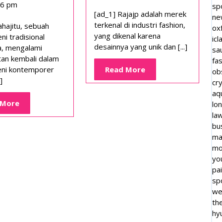
Rajajp:
Modernitas:
46 pm
sp
[ad_1] Rajajp adalah merek
Sebuah
Bagaimana
ne
terkenal di industri fashion,
Pandang
ahajitu, sebuah
Mahajitu
ox
yang dikenal karena
Inside
ni tradisional
Berkembang
ic
desainnya yang unik dan [...]
at
a, mengalami
dalam
sa
The
tan kembali dalam
Dunia
fa
Success
Read
eni kontemporer
Seni
Read More
ob
Story
More
.]
Kontemporer
cr
mereka
aq
Read
 More
lo
More
la
bu
ma
mo
yo
pa
sp
we
th
hy