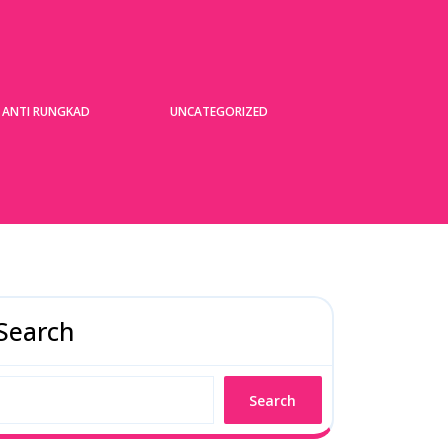
 ANTI RUNGKAD
UNCATEGORIZED
Search
Search