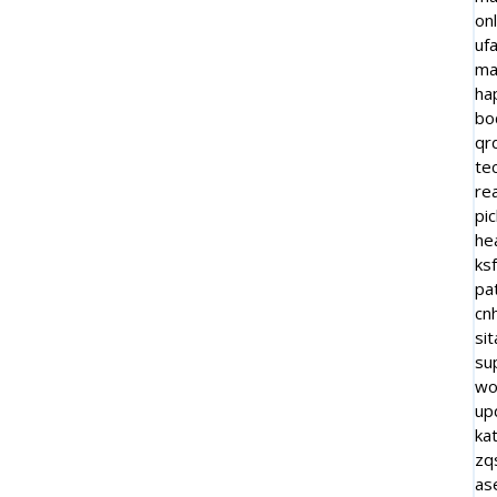
on
uf
ma
ha
bod
qr
te
re
pi
he
ks
pa
cn
si
su
wo
up
ka
zq
ase