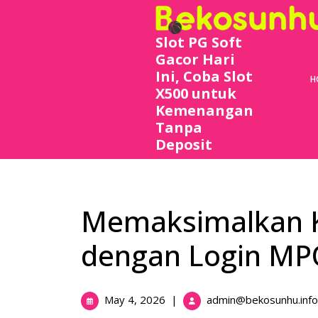
Skip
to
content
Slot PG Soft
Gacor Hari
Ini, Coba Slot
H
X500 untuk
Kemenangan
Tanpa
Deposit
Memaksimalkan 
dengan Login MPO
May
May 4, 2026
|
admin@bekosunhu.info
4,