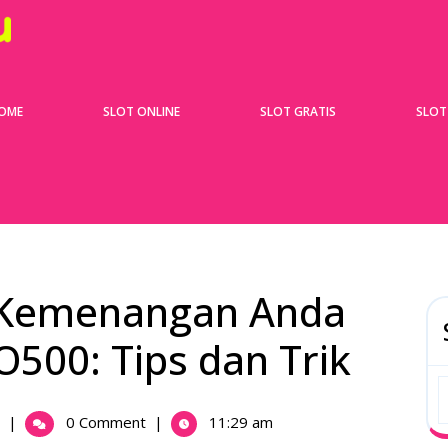
OME
SLOT ONLINE
SLOT GRATIS
SLOT
Kemenangan Anda
500: Tips dan Trik
Memaksimalkan
|
0 Comment
|
11:29 am
Kemenangan