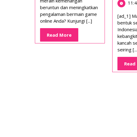
meraih kemenangan
11:
beruntun dan meningkatkan
pengalaman bermain game
[ad_1] M
online Anda? Kunjungi [...]
bentuk se
Indonesi
Read
Read More
kebangki
More
kancah s
seiring [..
Read