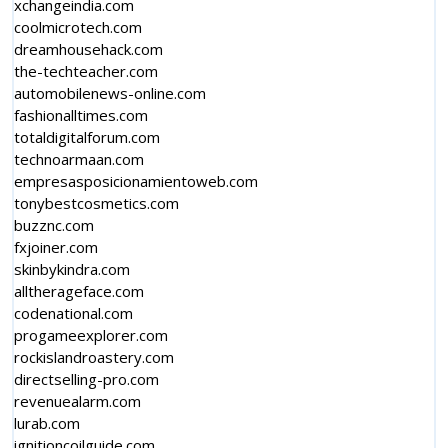
xchangeindia.com
coolmicrotech.com
dreamhousehack.com
the-techteacher.com
automobilenews-online.com
fashionalltimes.com
totaldigitalforum.com
technoarmaan.com
empresasposicionamientoweb.com
tonybestcosmetics.com
buzznc.com
fxjoiner.com
skinbykindra.com
alltherageface.com
codenational.com
progameexplorer.com
rockislandroastery.com
directselling-pro.com
revenuealarm.com
lurab.com
ignitioncoilguide.com