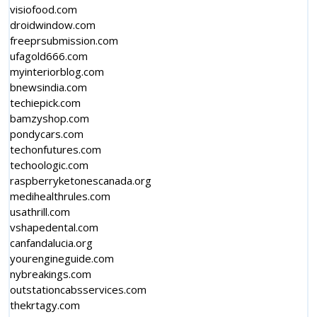
visiofood.com
droidwindow.com
freeprsubmission.com
ufagold666.com
myinteriorblog.com
bnewsindia.com
techiepick.com
bamzyshop.com
pondycars.com
techonfutures.com
techoologic.com
raspberryketonescanada.org
medihealthrules.com
usathrill.com
vshapedental.com
canfandalucia.org
yourengineguide.com
nybreakings.com
outstationcabsservices.com
thekrtagy.com