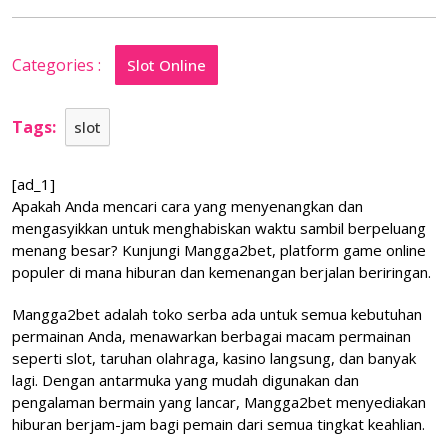
dan
Kemenangan
Berjalan
Categories :
Slot Online
Bergandenga
Tangan
Tags:
slot
[ad_1]
Apakah Anda mencari cara yang menyenangkan dan
mengasyikkan untuk menghabiskan waktu sambil berpeluang
menang besar? Kunjungi Mangga2bet, platform game online
populer di mana hiburan dan kemenangan berjalan beriringan.
Mangga2bet adalah toko serba ada untuk semua kebutuhan
permainan Anda, menawarkan berbagai macam permainan
seperti slot, taruhan olahraga, kasino langsung, dan banyak
lagi. Dengan antarmuka yang mudah digunakan dan
pengalaman bermain yang lancar, Mangga2bet menyediakan
hiburan berjam-jam bagi pemain dari semua tingkat keahlian.