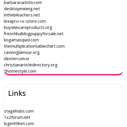
barbaracarlotti.com
desktopmining.net
inthebleachers.net
lexapro-rx-store.com
buyskincareproducts.org
frenchbulldogpuppyforsale.net
kogamasquid.com
themultiplicationtablechart.com
casinoglamour.org
dextercoin.io
christianarticledirectory.org
5homestyle.com
Links
stagehubs.com
1x2forum.net
login99bet.com