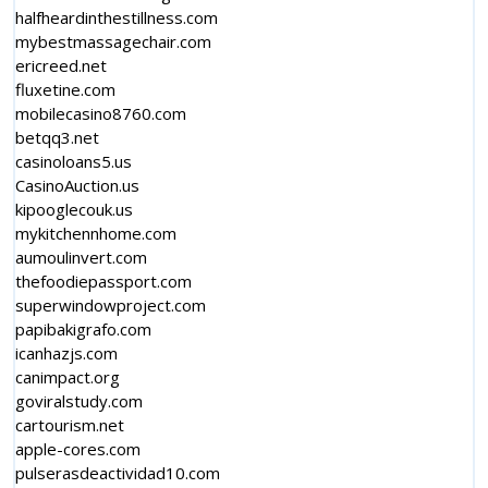
halfheardinthestillness.com
mybestmassagechair.com
ericreed.net
fluxetine.com
mobilecasino8760.com
betqq3.net
casinoloans5.us
CasinoAuction.us
kipooglecouk.us
mykitchennhome.com
aumoulinvert.com
thefoodiepassport.com
superwindowproject.com
papibakigrafo.com
icanhazjs.com
canimpact.org
goviralstudy.com
cartourism.net
apple-cores.com
pulserasdeactividad10.com