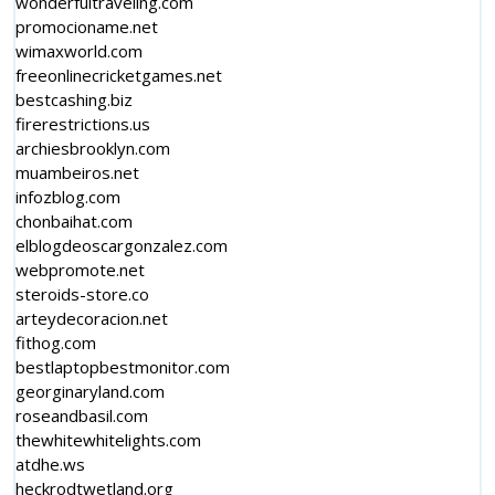
wonderfultraveling.com
promocioname.net
wimaxworld.com
freeonlinecricketgames.net
bestcashing.biz
firerestrictions.us
archiesbrooklyn.com
muambeiros.net
infozblog.com
chonbaihat.com
elblogdeoscargonzalez.com
webpromote.net
steroids-store.co
arteydecoracion.net
fithog.com
bestlaptopbestmonitor.com
georginaryland.com
roseandbasil.com
thewhitewhitelights.com
atdhe.ws
heckrodtwetland.org