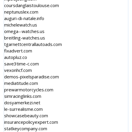
coursdanglaistoulouse.com
neptunuslex.com
auguri-di-natale.info
michelewatch.us
omega--watches.us
breitling-watches.us
tgarnettcentrallautoads.com
fixadvert.com
autopluz.co
save3time-c.com
vexonhcf.com
demos-pixelsparadise.com
mediatitude.com
prewarmotorcycles.com
simracinglinks.com
dosyamerkezi.net
le-surrealisme.com
showcasebeauty.com
insurancepolicyexpert.com
statkeycompany.com