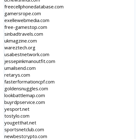
freecellphonedatabase.com
gamersrope.com
exellewebmedia.com
free-gamestop.com
sinbadtravels.com
ukmagzine.com
wareztech.org
usabestnetwork.com
jessepinkmanoutfit.com
umailsend.com
retarys.com
fasterformationcpf.com
goldensnuggles.com
lookbattlemap.com
buyrdpservice.com
yesport.net
tostylo.com
yougetthat.net
sportsnetclub.com
newbestcrypto.com