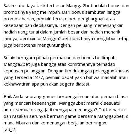
Salah satu daya tarik terbesar Mangga2bet adalah bonus dan
promosinya yang melimpah. Dari bonus sambutan hingga
promosi harian, pemain terus diberi penghargaan atas
kesetiaan dan dedikasinya. Dengan peluang memenangkan
hadiah uang tunai dalam jumlah besar dan hadiah menarik
lainnya, bermain di Mangga2bet tidak hanya menghibur tetapi
juga berpotensi menguntungkan.
Selain beragam pilihan permainan dan bonus berlimpah,
Mangga2bet juga bangga atas komitmennya terhadap
kepuasan pelanggan. Dengan tim dukungan pelanggan khusus
yang tersedia 24/7, pemain dapat yakin bahwa masalah atau
kekhawatiran apa pun akan segera diatasi.
Baik Anda seorang gamer berpengalaman atau pemain biasa
yang mencari kesenangan, Mangga2bet memiliki sesuatu
untuk semua orang. Jadi mengapa menunggu? Daftar hari ini
dan rasakan serunya bermain game bersama Mangga2bet, di
mana hiburan dan kemenangan berjalan beriringan.
[ad_2]