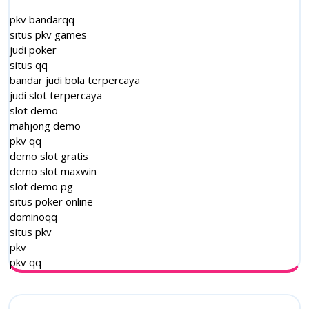
pkv bandarqq
situs pkv games
judi poker
situs qq
bandar judi bola terpercaya
judi slot terpercaya
slot demo
mahjong demo
pkv qq
demo slot gratis
demo slot maxwin
slot demo pg
situs poker online
dominoqq
situs pkv
pkv
pkv qq