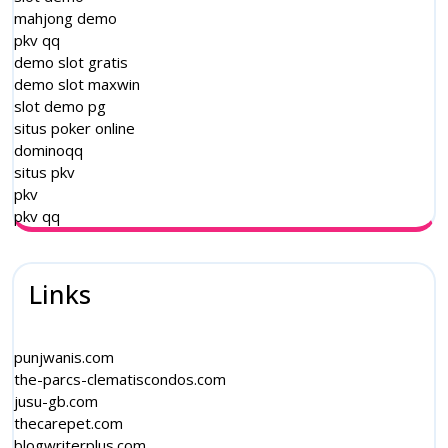
mahjong demo
pkv qq
demo slot gratis
demo slot maxwin
slot demo pg
situs poker online
dominoqq
situs pkv
pkv
pkv qq
Links
punjwanis.com
the-parcs-clematiscondos.com
jusu-gb.com
thecarepet.com
blogwriterplus.com