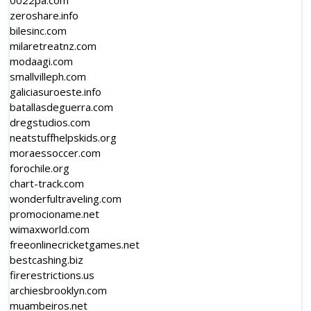
0022pa.com
zeroshare.info
bilesinc.com
milaretreatnz.com
modaagi.com
smallvilleph.com
galiciasuroeste.info
batallasdeguerra.com
dregstudios.com
neatstuffhelpskids.org
moraessoccer.com
forochile.org
chart-track.com
wonderfultraveling.com
promocioname.net
wimaxworld.com
freeonlinecricketgames.net
bestcashing.biz
firerestrictions.us
archiesbrooklyn.com
muambeiros.net