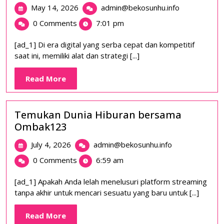
May
Imbajp:
May 14, 2026
admin@bekosunhu.info
14,
Senjata
0 Comments
7:01 pm
2026
Rahasia
Sukses
[ad_1] Di era digital yang serba cepat dan kompetitif
di
saat ini, memiliki alat dan strategi [...]
Era
Digital
Read
Read More
More
Temukan Dunia Hiburan bersama
Ombak123
July
Temukan
July 4, 2026
admin@bekosunhu.info
4,
Dunia
0 Comments
6:59 am
2026
Hiburan
bersama
[ad_1] Apakah Anda lelah menelusuri platform streaming
Ombak123
tanpa akhir untuk mencari sesuatu yang baru untuk [...]
Read
Read More