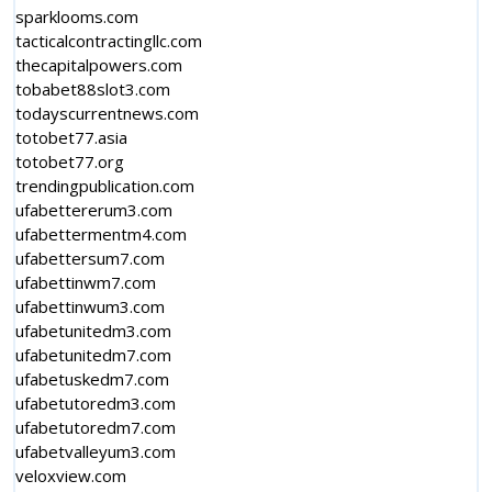
sparklooms.com
tacticalcontractingllc.com
thecapitalpowers.com
tobabet88slot3.com
todayscurrentnews.com
totobet77.asia
totobet77.org
trendingpublication.com
ufabettererum3.com
ufabettermentm4.com
ufabettersum7.com
ufabettinwm7.com
ufabettinwum3.com
ufabetunitedm3.com
ufabetunitedm7.com
ufabetuskedm7.com
ufabetutoredm3.com
ufabetutoredm7.com
ufabetvalleyum3.com
veloxview.com