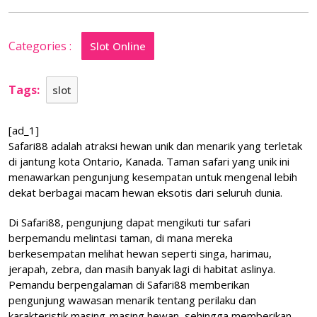
Pribadi
dengan
Hewan
Categories :
Slot Online
Eksotis
di
Safari88
Tags:
slot
[ad_1]
Safari88 adalah atraksi hewan unik dan menarik yang terletak
di jantung kota Ontario, Kanada. Taman safari yang unik ini
menawarkan pengunjung kesempatan untuk mengenal lebih
dekat berbagai macam hewan eksotis dari seluruh dunia.
Di Safari88, pengunjung dapat mengikuti tur safari
berpemandu melintasi taman, di mana mereka
berkesempatan melihat hewan seperti singa, harimau,
jerapah, zebra, dan masih banyak lagi di habitat aslinya.
Pemandu berpengalaman di Safari88 memberikan
pengunjung wawasan menarik tentang perilaku dan
karakteristik masing-masing hewan, sehingga memberikan