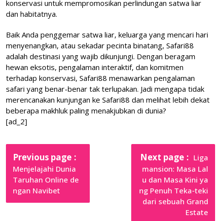
konservasi untuk mempromosikan perlindungan satwa liar
dan habitatnya.
Baik Anda penggemar satwa liar, keluarga yang mencari hari
menyenangkan, atau sekadar pecinta binatang, Safari88
adalah destinasi yang wajib dikunjungi. Dengan beragam
hewan eksotis, pengalaman interaktif, dan komitmen
terhadap konservasi, Safari88 menawarkan pengalaman
safari yang benar-benar tak terlupakan. Jadi mengapa tidak
merencanakan kunjungan ke Safari88 dan melihat lebih dekat
beberapa makhluk paling menakjubkan di dunia?
[ad_2]
Post
navigation
Older
Newer
Previous page
Next page
Liga
Posts
Posts
Menjelajahi Dunia
mansion: Masa Lal
Taruhan Online de
u dan Masa Kini ya
ngan Navibet
ng Penuh Teka-teki
dari sebuah Grand
Estate