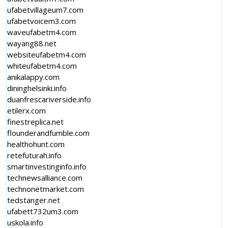
ufabetvillageum7.com
ufabetvoicem3.com
waveufabetm4.com
wayang88.net
websiteufabetm4.com
whiteufabetm4.com
anikalappy.com
dininghelsinki.info
duanfrescariverside.info
etilerx.com
finestreplica.net
flounderandfumble.com
healthohunt.com
retefuturah.info
smartinvestinginfo.info
technewsalliance.com
technonetmarket.com
tedstanger.net
ufabett732um3.com
uskola.info