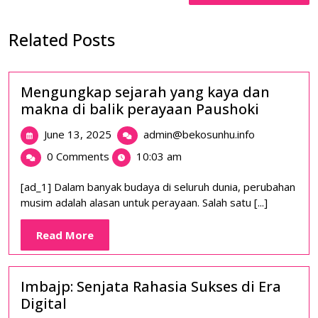
Related Posts
Mengungkap sejarah yang kaya dan
makna di balik perayaan Paushoki
June
Mengungkap
June 13, 2025
admin@bekosunhu.info
13,
sejarah
0 Comments
10:03 am
2025
yang
kaya
[ad_1] Dalam banyak budaya di seluruh dunia, perubahan
dan
musim adalah alasan untuk perayaan. Salah satu [...]
makna
di
Read
Read More
balik
More
perayaan
Paushoki
Imbajp: Senjata Rahasia Sukses di Era
Digital