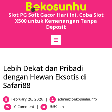
Skip
to
content
Slot PG Soft Gacor Hari Ini, Coba Slot
X500 untuk Kemenangan Tanpa
Deposit
Lebih Dekat dan Pribadi
dengan Hewan Eksotis di
Safari88
February
Lebih
February 26, 2026
|
admin@bekosunhu.info
|
26,
Dekat
0 Comment
|
5:59 am
2026
dan