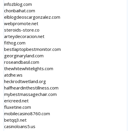
infozblog.com
chonbaihat.com
elblogdeoscargonzalez.com
webpromote.net
steroids-store.co
arteydecoracion.net
fithog.com
bestlaptopbestmonitor.com
georginaryland.com
roseandbasil.com
thewhitewhitelights.com
atdhe.ws
heckrodtwetland.org
halfheardinthestillness.com
mybestmassagechair.com
ericreed.net
fluxetine.com
mobilecasino8760.com
betqq3.net
casinoloans5.us