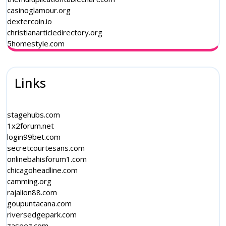
casinoglamour.org
dextercoin.io
christianarticledirectory.org
5homestyle.com
Links
stagehubs.com
1x2forum.net
login99bet.com
secretcourtesans.com
onlinebahisforum1.com
chicagoheadline.com
camming.org
rajalion88.com
goupuntacana.com
riversedgepark.com
zaseez.com