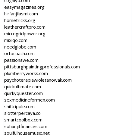
cogniyo.com
easymagazines.org
hirfanjilasmi.com
hometricks.org
leathercraftpro.com
microgridpower.org
mixiqo.com
needglobe.com
ortocoach.com
passionawe.com
pittsburghpaintingprofessionals.com
plumberryworks.com
psychoterapiawioletanowak.com
quickultimate.com
quirkyquester.com
sexmedicineformen.com
shiftripple.com
slotterpercaya.co
smartcoolbox.com
sohanjitfinances.com
soulfulhousemusic.net