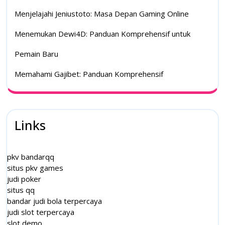
Menjelajahi Jeniustoto: Masa Depan Gaming Online
Menemukan Dewi4D: Panduan Komprehensif untuk
Pemain Baru
Memahami Gajibet: Panduan Komprehensif
Links
pkv bandarqq
situs pkv games
judi poker
situs qq
bandar judi bola terpercaya
judi slot terpercaya
slot demo