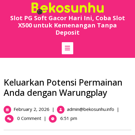
Skip
to
content
Slot PG Soft Gacor Hari Ini, Coba Slot
X500 untuk Kemenangan Tanpa
Deposit
Keluarkan Potensi Permainan
Anda dengan Warungplay
February
Keluarkan
February 2, 2026
|
admin@bekosunhu.info
|
2,
Potensi
0 Comment
|
6:51 pm
2026
Permaina
Anda