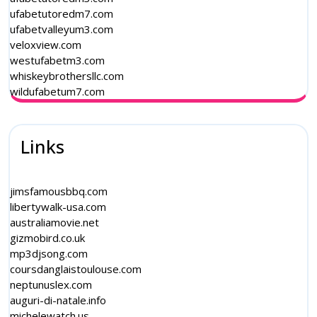
ufabetutoredm7.com
ufabetvalleyum3.com
veloxview.com
westufabetm3.com
whiskeybrothersllc.com
wildufabetum7.com
Links
jimsfamousbbq.com
libertywalk-usa.com
australiamovie.net
gizmobird.co.uk
mp3djsong.com
coursdanglaistoulouse.com
neptunuslex.com
auguri-di-natale.info
michelewatch.us