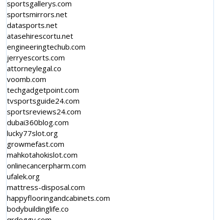
sportsgallerys.com
sportsmirrors.net
datasports.net
atasehirescortu.net
engineeringtechub.com
jerryescorts.com
attorneylegal.co
voomb.com
techgadgetpoint.com
tvsportsguide24.com
sportsreviews24.com
dubai360blog.com
lucky77slot.org
growmefast.com
mahkotahokislot.com
onlinecancerpharm.com
ufalek.org
mattress-disposal.com
happyflooringandcabinets.com
bodybuildinglife.co
qrdoggy.com