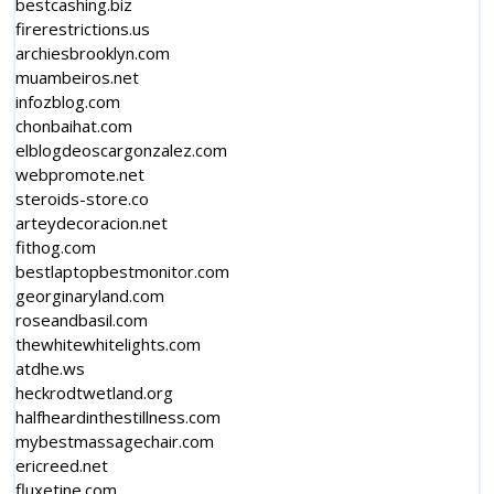
bestcashing.biz
firerestrictions.us
archiesbrooklyn.com
muambeiros.net
infozblog.com
chonbaihat.com
elblogdeoscargonzalez.com
webpromote.net
steroids-store.co
arteydecoracion.net
fithog.com
bestlaptopbestmonitor.com
georginaryland.com
roseandbasil.com
thewhitewhitelights.com
atdhe.ws
heckrodtwetland.org
halfheardinthestillness.com
mybestmassagechair.com
ericreed.net
fluxetine.com