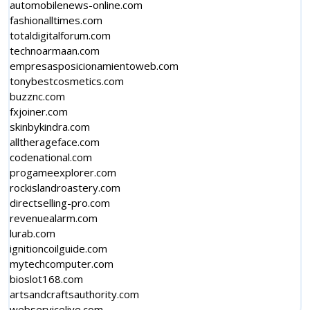
automobilenews-online.com
fashionalltimes.com
totaldigitalforum.com
technoarmaan.com
empresasposicionamientoweb.com
tonybestcosmetics.com
buzznc.com
fxjoiner.com
skinbykindra.com
alltherageface.com
codenational.com
progameexplorer.com
rockislandroastery.com
directselling-pro.com
revenuealarm.com
lurab.com
ignitioncoilguide.com
mytechcomputer.com
bioslot168.com
artsandcraftsauthority.com
webservicelive.com