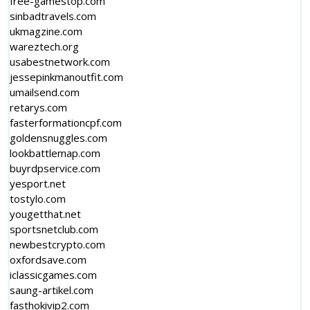
free-gamestop.com
sinbadtravels.com
ukmagzine.com
wareztech.org
usabestnetwork.com
jessepinkmanoutfit.com
umailsend.com
retarys.com
fasterformationcpf.com
goldensnuggles.com
lookbattlemap.com
buyrdpservice.com
yesport.net
tostylo.com
yougetthat.net
sportsnetclub.com
newbestcrypto.com
oxfordsave.com
iclassicgames.com
saung-artikel.com
fasthokivip2.com