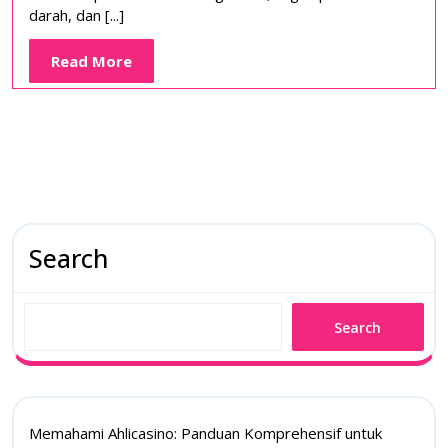
Dekat
darah, dan [...]
Hemat1
Read
Read More
More
Search
Search
Memahami Ahlicasino: Panduan Komprehensif untuk