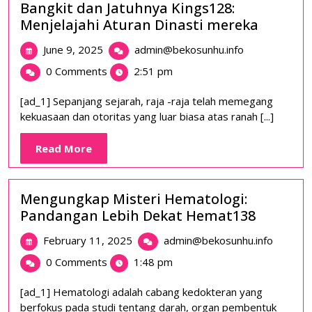
Bangkit dan Jatuhnya Kings128:
Menjelajahi Aturan Dinasti mereka
June
Bangkit
June 9, 2025
admin@bekosunhu.info
9,
dan
0 Comments
2:51 pm
2025
Jatuhnya
Kings128:
[ad_1] Sepanjang sejarah, raja -raja telah memegang
Menjelajahi
kekuasaan dan otoritas yang luar biasa atas ranah [...]
Aturan
Dinasti
Read
Read More
mereka
More
Mengungkap Misteri Hematologi:
Pandangan Lebih Dekat Hemat138
February
Mengun
February 11, 2025
admin@bekosunhu.info
11,
Misteri
0 Comments
1:48 pm
2025
Hematol
Pandan
[ad_1] Hematologi adalah cabang kedokteran yang
Lebih
berfokus pada studi tentang darah, organ pembentuk