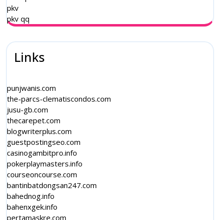
pkv
pkv qq
Links
punjwanis.com
the-parcs-clematiscondos.com
jusu-gb.com
thecarepet.com
blogwriterplus.com
guestpostingseo.com
casinogambitpro.info
pokerplaymasters.info
courseoncourse.com
bantinbatdongsan247.com
bahednog.info
bahenxgek.info
pertamaskre.com