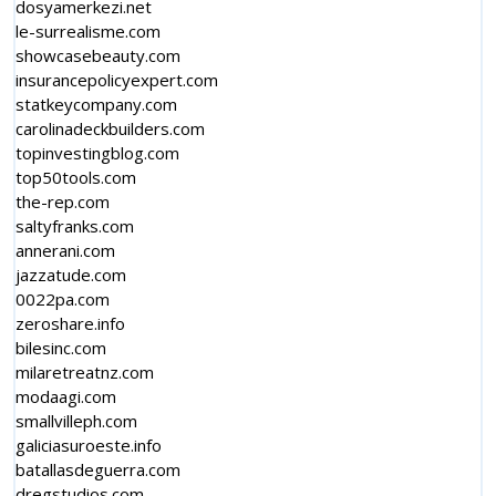
dosyamerkezi.net
le-surrealisme.com
showcasebeauty.com
insurancepolicyexpert.com
statkeycompany.com
carolinadeckbuilders.com
topinvestingblog.com
top50tools.com
the-rep.com
saltyfranks.com
annerani.com
jazzatude.com
0022pa.com
zeroshare.info
bilesinc.com
milaretreatnz.com
modaagi.com
smallvilleph.com
galiciasuroeste.info
batallasdeguerra.com
dregstudios.com