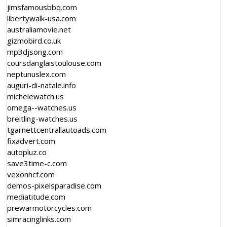
jimsfamousbbq.com
libertywalk-usa.com
australiamovie.net
gizmobird.co.uk
mp3djsong.com
coursdanglaistoulouse.com
neptunuslex.com
auguri-di-natale.info
michelewatch.us
omega--watches.us
breitling-watches.us
tgarnettcentrallautoads.com
fixadvert.com
autopluz.co
save3time-c.com
vexonhcf.com
demos-pixelsparadise.com
mediatitude.com
prewarmotorcycles.com
simracinglinks.com