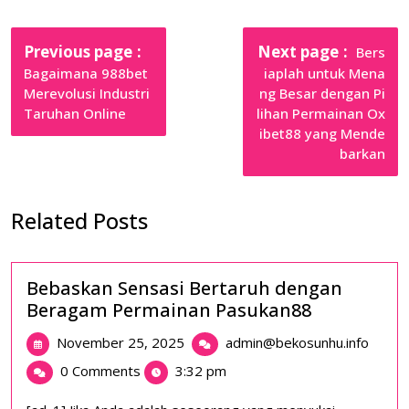
Post
navigation
Older
Newer
Previous page
Next page
Bers
Posts
Posts
Bagaimana 988bet
iaplah untuk Mena
Merevolusi Industri
ng Besar dengan Pi
Taruhan Online
lihan Permainan Ox
ibet88 yang Mende
barkan
Related Posts
Bebaskan Sensasi Bertaruh dengan
Beragam Permainan Pasukan88
November
Bebas
November 25, 2025
admin@bekosunhu.info
25,
Sensas
0 Comments
3:32 pm
2025
Berta
denga