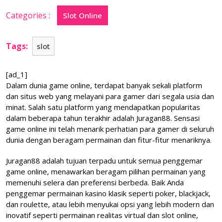
yang
Perlu
Categories :
Slot Online
Anda
Ketahui
Tags:
slot
[ad_1]
Dalam dunia game online, terdapat banyak sekali platform
dan situs web yang melayani para gamer dari segala usia dan
minat. Salah satu platform yang mendapatkan popularitas
dalam beberapa tahun terakhir adalah Juragan88. Sensasi
game online ini telah menarik perhatian para gamer di seluruh
dunia dengan beragam permainan dan fitur-fitur menariknya.
Juragan88 adalah tujuan terpadu untuk semua penggemar
game online, menawarkan beragam pilihan permainan yang
memenuhi selera dan preferensi berbeda. Baik Anda
penggemar permainan kasino klasik seperti poker, blackjack,
dan roulette, atau lebih menyukai opsi yang lebih modern dan
inovatif seperti permainan realitas virtual dan slot online,