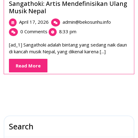
Sangathoki: Artis Mendefinisikan Ulang
Musik Nepal
April
Sangathoki:
April 17, 2026
admin@bekosunhu.info
17,
Artis
0 Comments
8:33 pm
2026
Mendefinisik
Ulang
[ad_1] Sangathoki adalah bintang yang sedang naik daun
Musik
di kancah musik Nepal, yang dikenal karena [...]
Nepal
Read
Read More
More
Search