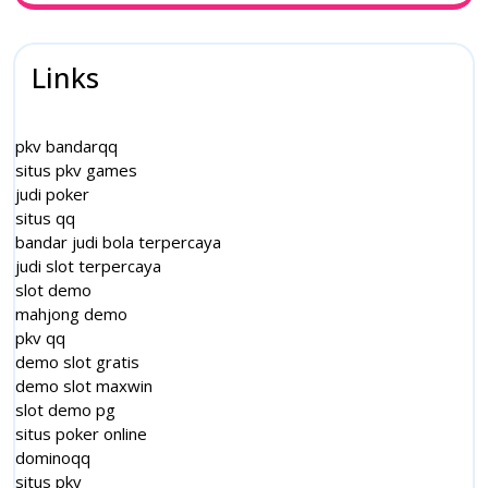
Links
pkv bandarqq
situs pkv games
judi poker
situs qq
bandar judi bola terpercaya
judi slot terpercaya
slot demo
mahjong demo
pkv qq
demo slot gratis
demo slot maxwin
slot demo pg
situs poker online
dominoqq
situs pkv