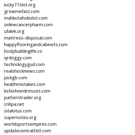
lucky77slot.org
growmefast.com
mahkotahokislot.com
onlinecancerpharm.com
ufalek.org
mattress-disposal.com
happyflooringandcabinets.com
bodybuildinglife.co
qrdoggy.com
technologygud.com
realshocknews.com
pickgb.com
healthmistakes.com
ksfashiondresses.com
patterntrader.org
cnhpa.net
sitalotus.com
supernotes.org
worldsportsempires.com
updatecentral360.com