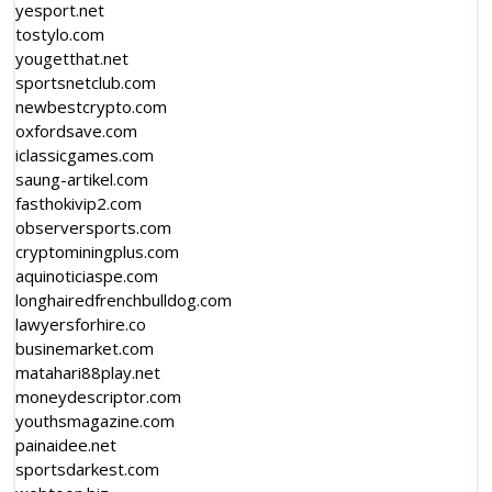
yesport.net
tostylo.com
yougetthat.net
sportsnetclub.com
newbestcrypto.com
oxfordsave.com
iclassicgames.com
saung-artikel.com
fasthokivip2.com
observersports.com
cryptominingplus.com
aquinoticiaspe.com
longhairedfrenchbulldog.com
lawyersforhire.co
businemarket.com
matahari88play.net
moneydescriptor.com
youthsmagazine.com
painaidee.net
sportsdarkest.com