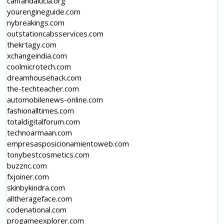
canfandalucia.org
yourengineguide.com
nybreakings.com
outstationcabsservices.com
thekrtagy.com
xchangeindia.com
coolmicrotech.com
dreamhousehack.com
the-techteacher.com
automobilenews-online.com
fashionalltimes.com
totaldigitalforum.com
technoarmaan.com
empresasposicionamientoweb.com
tonybestcosmetics.com
buzznc.com
fxjoiner.com
skinbykindra.com
alltherageface.com
codenational.com
progameexplorer.com