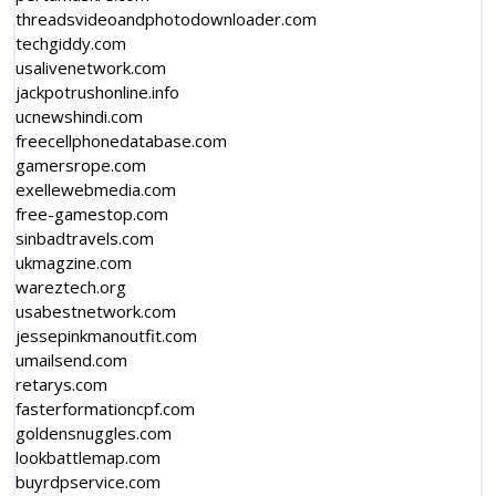
threadsvideoandphotodownloader.com
techgiddy.com
usalivenetwork.com
jackpotrushonline.info
ucnewshindi.com
freecellphonedatabase.com
gamersrope.com
exellewebmedia.com
free-gamestop.com
sinbadtravels.com
ukmagzine.com
wareztech.org
usabestnetwork.com
jessepinkmanoutfit.com
umailsend.com
retarys.com
fasterformationcpf.com
goldensnuggles.com
lookbattlemap.com
buyrdpservice.com