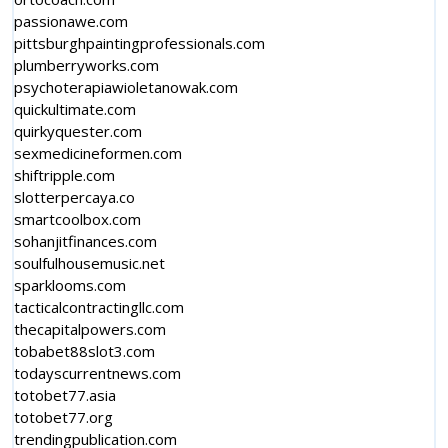
passionawe.com
pittsburghpaintingprofessionals.com
plumberryworks.com
psychoterapiawioletanowak.com
quickultimate.com
quirkyquester.com
sexmedicineformen.com
shiftripple.com
slotterpercaya.co
smartcoolbox.com
sohanjitfinances.com
soulfulhousemusic.net
sparklooms.com
tacticalcontractingllc.com
thecapitalpowers.com
tobabet88slot3.com
todayscurrentnews.com
totobet77.asia
totobet77.org
trendingpublication.com