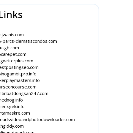
Links
njwanis.com
e-parcs-clematiscondos.com
su-gb.com
ecarepet.com
ogwriterplus.com
estpostingseo.com
sinogambitpro.info
kerplaymasters.info
urseoncourse.com
ntinbatdongsan247.com
hednog.info
henxgek.info
rtamaskre.com
readsvideoandphotodownloader.com
chgiddy.com
alivenetwork.com