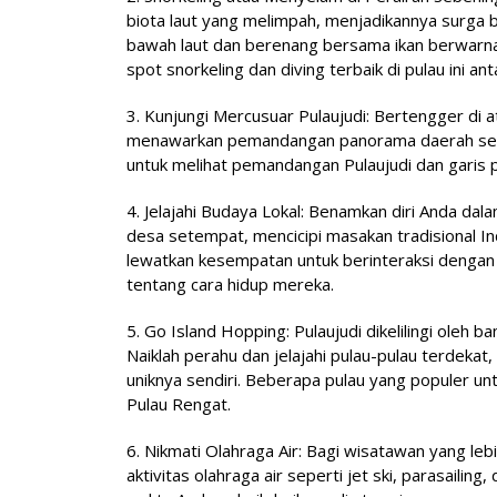
biota laut yang melimpah, menjadikannya surga b
bawah laut dan berenang bersama ikan berwarna-
spot snorkeling dan diving terbaik di pulau ini an
3. Kunjungi Mercusuar Pulaujudi: Bertengger di 
menawarkan pemandangan panorama daerah sekit
untuk melihat pemandangan Pulaujudi dan garis 
4. Jelajahi Budaya Lokal: Benamkan diri Anda d
desa setempat, mencicipi masakan tradisional In
lewatkan kesempatan untuk berinteraksi dengan
tentang cara hidup mereka.
5. Go Island Hopping: Pulaujudi dikelilingi oleh 
Naiklah perahu dan jelajahi pulau-pulau terdek
uniknya sendiri. Beberapa pulau yang populer untu
Pulau Rengat.
6. Nikmati Olahraga Air: Bagi wisatawan yang le
aktivitas olahraga air seperti jet ski, parasaili