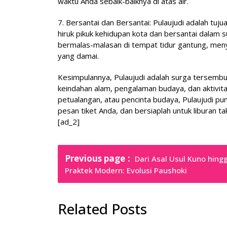
waktu Anda sebaik-baiknya di atas air.
7. Bersantai dan Bersantai: Pulaujudi adalah tuj
hiruk pikuk kehidupan kota dan bersantai dalam 
bermalas-malasan di tempat tidur gantung, meny
yang damai.
Kesimpulannya, Pulaujudi adalah surga tersem
keindahan alam, pengalaman budaya, dan aktivitas
petualangan, atau pencinta budaya, Pulaujudi pu
pesan tiket Anda, dan bersiaplah untuk liburan tak
[ad_2]
Post
Older
Previous page
Dari Asal Usul Kuno hing
navigation
Posts
Praktek Modern: Evolusi Paushoki
Related Posts