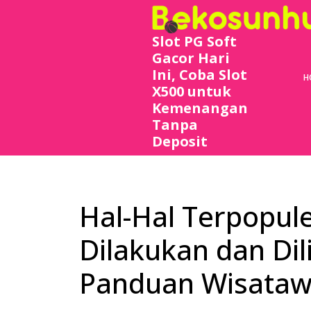
Skip
to
content
Slot PG Soft
Gacor Hari
Ini, Coba Slot
H
X500 untuk
Kemenangan
Tanpa
Deposit
Hal-Hal Terpopul
Dilakukan dan Dili
Panduan Wisata