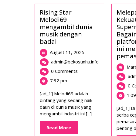
Rising Star
Melep
Melodi69
Kekua
mengambil dunia
Super
musik dengan
Bagai
badai
platfo
ini me
August
August 11, 2025
pemas
11,
Rising
admin@bekosunhu.info
2025
Star
Mar
0 Comments
Melodi69
adm
mengambil
7:32 pm
0 C
dunia
[ad_1] Melodi69 adalah
musik
1:0
bintang yang sedang naik
dengan
daun di dunia musik yang
badai
[ad_1] Di
mengambil industri ini [...]
serba cep
pemasara
Read
Read More
penting d
More