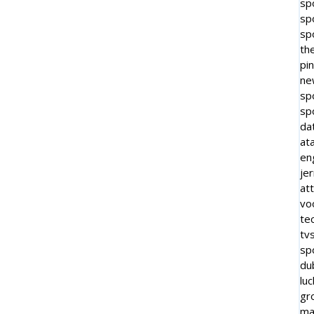
sp
sp
sp
th
pi
ne
sp
sp
da
at
en
je
at
vo
te
tv
sp
du
lu
gr
ma