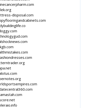
linecancerpharm.com
alek.org
ttress-disposal.com
ppyflooringandcabinets.com
ybuildinglife.co
doggy.com
chnologygud.com
alshocknews.com
ckgb.com
althmistakes.com
fashiondresses.com
tterntrader.org
hpa.net
talotus.com
pernotes.org
rldsportsempires.com
datecentral360.com
tamastah.com
score.net
leraio.info