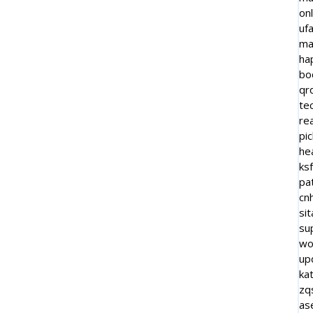
on
uf
ma
ha
bod
qr
te
re
pi
he
ks
pa
cn
si
su
wo
up
ka
zq
ase