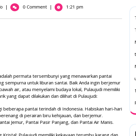
Hal-
fo
|
0 Comment
|
1:21 pm
Hal
Terpopuler
yang
Dapat
Dilakukan
dan
Dilihat
di
Pulaujudi:
Panduan
di adalah permata tersembunyi yang menawarkan pantai
Wisatawan
ang sempurna untuk liburan santai. Baik Anda ingin berjemur
 bawah air, atau menyelami budaya lokal, Pulaujudi memiliki
k yang dapat dilakukan dan dilihat di Pulaujudi:
gi beberapa pantai terindah di Indonesia. Habiskan hari-hari
berenang di perairan biru kehijauan, dan berjemur.
antai Jemur, Pantai Pasir Panjang, dan Pantai Air Manis.
 Kristal: Pulaujudi memiliki kekayaan terumbu karang dan