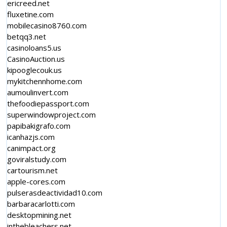
ericreed.net
fluxetine.com
mobilecasino8760.com
betqq3.net
casinoloans5.us
CasinoAuction.us
kipooglecouk.us
mykitchennhome.com
aumoulinvert.com
thefoodiepassport.com
superwindowproject.com
papibakigrafo.com
icanhazjs.com
canimpact.org
goviralstudy.com
cartourism.net
apple-cores.com
pulserasdeactividad10.com
barbaracarlotti.com
desktopmining.net
inthebleachers.net