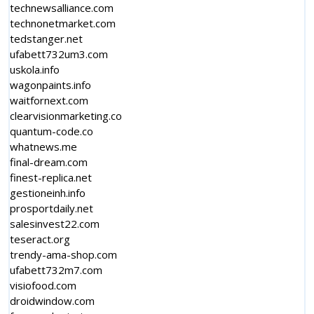
technewsalliance.com
technonetmarket.com
tedstanger.net
ufabett732um3.com
uskola.info
wagonpaints.info
waitfornext.com
clearvisionmarketing.co
quantum-code.co
whatnews.me
final-dream.com
finest-replica.net
gestioneinh.info
prosportdaily.net
salesinvest22.com
teseract.org
trendy-ama-shop.com
ufabett732m7.com
visiofood.com
droidwindow.com