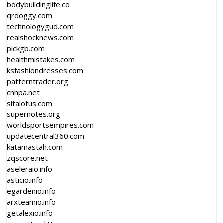
bodybuildinglife.co
qrdoggy.com
technologygud.com
realshocknews.com
pickgb.com
healthmistakes.com
ksfashiondresses.com
patterntrader.org
cnhpa.net
sitalotus.com
supernotes.org
worldsportsempires.com
updatecentral360.com
katamastah.com
zqscore.net
aseleraio.info
asticio.info
egardenio.info
arxteamio.info
getalexio.info