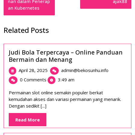
nan dalam Penerap
ajak88
an Kubernetes
Related Posts
Judi Bola Terpercaya – Online Panduan
Bermain dan Menang
April
Judi
April 28, 2025
admin@bekosunhu.info
28,
Bola
0 Comments
3:49 am
2025
Terpercaya
–
Permainan slot online semakin populer berkat
Online
kemudahan akses dan variasi permainan yang menarik.
Panduan
Dengan sedikit [...]
Bermain
dan
Read
Read More
Menang
More