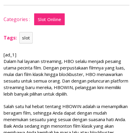
hingga
Blockbuster:
Film
Categories :
Slot Online
Terbaik
untuk
Streaming
Tags:
slot
di
HBOWIN
[ad_1]
Dalam hal layanan streaming, HBO selalu menjadi pesaing
utama pecinta film. Dengan perpustakaan filmnya yang luas,
mulai dari film klasik hingga blockbuster, HBO menawarkan
sesuatu untuk semua orang. Dan dengan peluncuran platform
streaming baru mereka, HBOWIN, pelanggan kini memiliki
lebih banyak pilihan untuk dipilih.
Salah satu hal hebat tentang HBOWIN adalah ia menampilkan
beragam film, sehingga Anda dapat dengan mudah
menemukan sesuatu yang sesuai dengan suasana hati Anda.
Baik Anda sedang ingin menonton film klasik yang akan
membawa Anda kembali ke masa lalu atau blockbuster