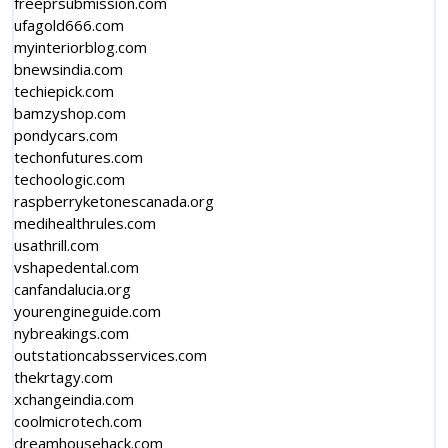
freeprsubmission.com
ufagold666.com
myinteriorblog.com
bnewsindia.com
techiepick.com
bamzyshop.com
pondycars.com
techonfutures.com
techoologic.com
raspberryketonescanada.org
medihealthrules.com
usathrill.com
vshapedental.com
canfandalucia.org
yourengineguide.com
nybreakings.com
outstationcabsservices.com
thekrtagy.com
xchangeindia.com
coolmicrotech.com
dreamhousehack.com