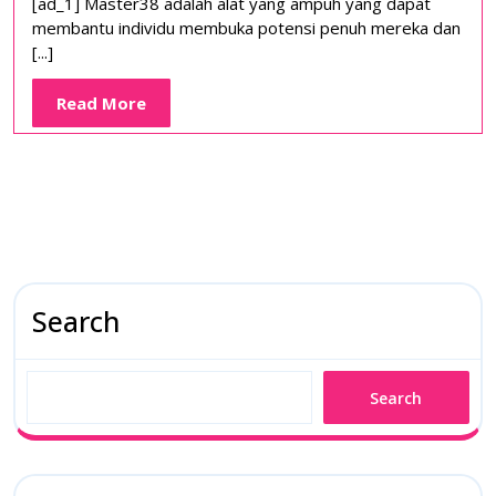
[ad_1] Master38 adalah alat yang ampuh yang dapat
Pand
membantu individu membuka potensi penuh mereka dan
Kompr
[...]
Read
Read More
More
Search
Search