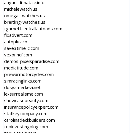
auguri-di-natale.info
michelewatch.us
omega--watches.us
breitling-watches.us
tgarnettcentrallautoads.com
fixadvert.com
autopluz.co
save3time-c.com
vexonhcf.com
demos-pixelsparadise.com
mediatitude.com
prewarmotorcycles.com
simracinglinks.com
dosyamerkezi.net
le-surrealisme.com
showcasebeauty.com
insurancepolicyexpert.com
statkeycompany.com
carolinadeckbuilders.com
topinvestingblog.com