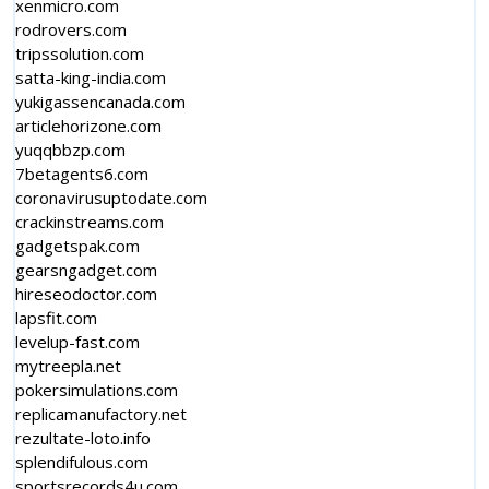
xenmicro.com
rodrovers.com
tripssolution.com
satta-king-india.com
yukigassencanada.com
articlehorizone.com
yuqqbbzp.com
7betagents6.com
coronavirusuptodate.com
crackinstreams.com
gadgetspak.com
gearsngadget.com
hireseodoctor.com
lapsfit.com
levelup-fast.com
mytreepla.net
pokersimulations.com
replicamanufactory.net
rezultate-loto.info
splendifulous.com
sportsrecords4u.com