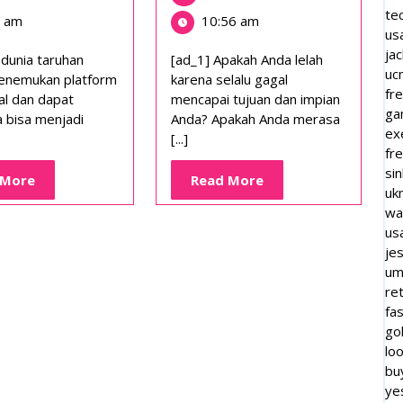
utama
Kemenan
te
Anda
Anda
4 am
10:56 am
us
untuk
dengan
ja
 dunia taruhan
taruhan
[ad_1] Apakah Anda lelah
HappyBe
uc
menemukan platform
online
karena selalu gagal
fr
al dan dapat
mencapai tujuan dan impian
ga
a bisa menjadi
Anda? Apakah Anda merasa
ex
[...]
fr
si
Read
Read
 More
Read More
uk
More
More
wa
us
je
um
re
fa
go
lo
bu
ye