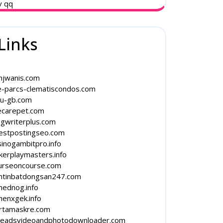
v qq
Links
njwanis.com
e-parcs-clematiscondos.com
su-gb.com
ecarepet.com
ogwriterplus.com
estpostingseo.com
sinogambitpro.info
kerplaymasters.info
urseoncourse.com
ntinbatdongsan247.com
hednog.info
henxgek.info
rtamaskre.com
readsvideoandphotodownloader.com