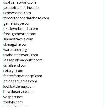
usalivenetwork.com
jackpotrushonline.info
ucnewshindi.com
freecellphonedatabase.com
gamersrope.com
exellewebmedia.com
free-gamestop.com
sinbadtravels.com
ukmagzine.com
wareztech.org
usabestnetwork.com
jessepinkmanoutfit.com
umailsend.com
retarys.com
fasterformationcpf.com
goldensnuggles.com
lookbattlemap.com
buyrdpservice.com
yesport.net
tostylo.com