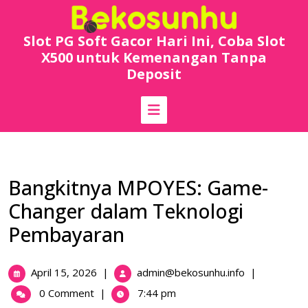
Skip
to
content
Slot PG Soft Gacor Hari Ini, Coba Slot
X500 untuk Kemenangan Tanpa
Deposit
Bangkitnya MPOYES: Game-
Changer dalam Teknologi
Pembayaran
April
Bangkitnya
April 15, 2026
|
admin@bekosunhu.info
|
15,
MPOYES:
0 Comment
|
7:44 pm
2026
Game-