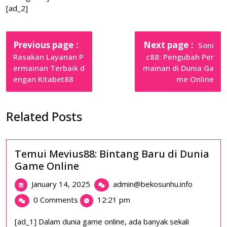
[ad_2]
Post
navigation
Older
Newer
Previous page
Next page
Soni
Posts
Posts
Rasakan Layanan P
c88: Pengubah Per
ermainan Terbaik d
mainan di Dunia Ga
engan Kitabet88
me Online
Related Posts
Temui Mevius88: Bintang Baru di Dunia
Game Online
January
Temui
January 14, 2025
admin@bekosunhu.info
14,
Mevius88
0 Comments
12:21 pm
2025
Bintang
Baru
[ad_1] Dalam dunia game online, ada banyak sekali
di