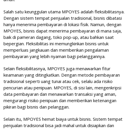
Salah satu keunggulan utama MPOYES adalah fleksibilitasnya.
Dengan sistem tempat penjualan tradisional, bisnis dibatasi
hanya menerima pembayaran di lokasi fisik. Namun, dengan
MPOYES, bisnis dapat menerima pembayaran di mana saja,
baik di pameran dagang, toko pop-up, atau bahkan saat
bepergian. Fleksibilitas ini memungkinkan bisnis untuk
memperluas jangkauan dan memberikan pengalaman
pembayaran yang lebih nyaman bagi pelanggannya.
Selain fleksibilitasnya, MPOYES juga menawarkan fitur
keamanan yang ditingkatkan. Dengan metode pembayaran
tradisional seperti uang tunai atau cek, selalu ada risiko
pencurian atau penipuan. MPOYES, di sisi lain, mengenkripsi
data pembayaran dan menawarkan transaksi yang aman,
mengurangi risiko penipuan dan memberikan ketenangan
pikiran bagi bisnis dan pelanggan.
Selain itu, MPOYES hemat biaya untuk bisnis. Sistem tempat
penjualan tradisional bisa jadi mahal untuk disiapkan dan