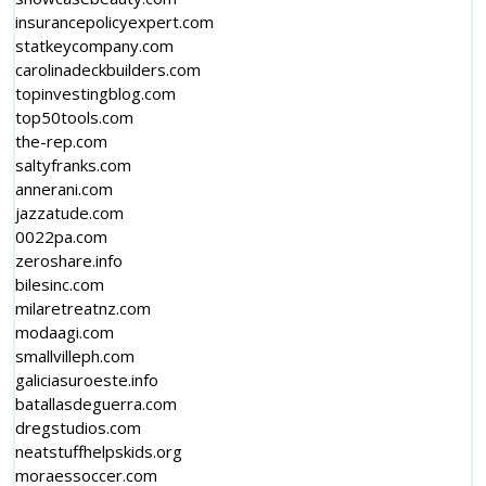
insurancepolicyexpert.com
statkeycompany.com
carolinadeckbuilders.com
topinvestingblog.com
top50tools.com
the-rep.com
saltyfranks.com
annerani.com
jazzatude.com
0022pa.com
zeroshare.info
bilesinc.com
milaretreatnz.com
modaagi.com
smallvilleph.com
galiciasuroeste.info
batallasdeguerra.com
dregstudios.com
neatstuffhelpskids.org
moraessoccer.com