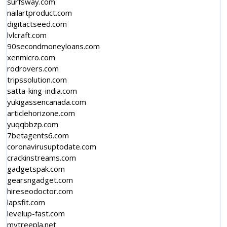
surfsway.com
nailartproduct.com
digitactseed.com
lvlcraft.com
90secondmoneyloans.com
xenmicro.com
rodrovers.com
tripssolution.com
satta-king-india.com
yukigassencanada.com
articlehorizone.com
yuqqbbzp.com
7betagents6.com
coronavirusuptodate.com
crackinstreams.com
gadgetspak.com
gearsngadget.com
hireseodoctor.com
lapsfit.com
levelup-fast.com
mytreepla.net