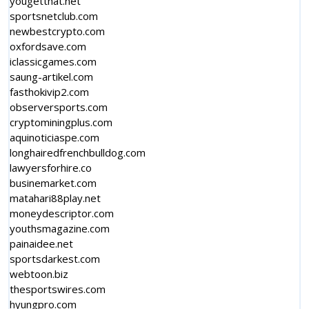
yougetthat.net
sportsnetclub.com
newbestcrypto.com
oxfordsave.com
iclassicgames.com
saung-artikel.com
fasthokivip2.com
observersports.com
cryptominingplus.com
aquinoticiaspe.com
longhairedfrenchbulldog.com
lawyersforhire.co
businemarket.com
matahari88play.net
moneydescriptor.com
youthsmagazine.com
painaidee.net
sportsdarkest.com
webtoon.biz
thesportswires.com
hyungpro.com