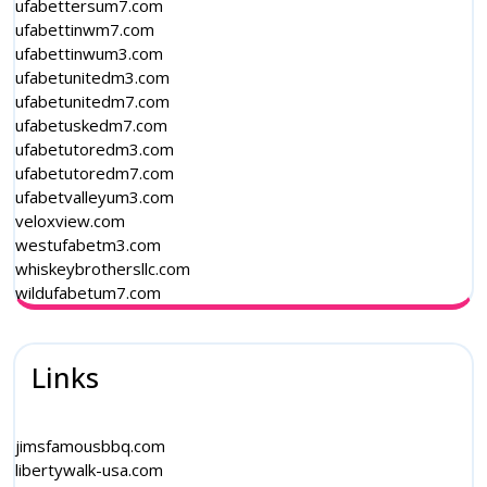
ufabettersum7.com
ufabettinwm7.com
ufabettinwum3.com
ufabetunitedm3.com
ufabetunitedm7.com
ufabetuskedm7.com
ufabetutoredm3.com
ufabetutoredm7.com
ufabetvalleyum3.com
veloxview.com
westufabetm3.com
whiskeybrothersllc.com
wildufabetum7.com
Links
jimsfamousbbq.com
libertywalk-usa.com