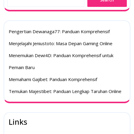
Pengertian Dewanaga77: Panduan Komprehensif
Menjelajahi Jeniustoto: Masa Depan Gaming Online
Menemukan Dewi4D: Panduan Komprehensif untuk
Pemain Baru
Memahami Gajibet: Panduan Komprehensif
Temukan Majestibet: Panduan Lengkap Taruhan Online
Links