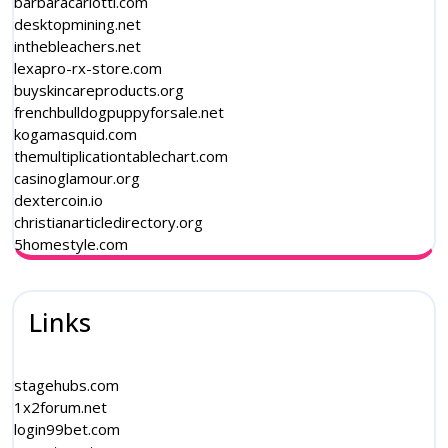
barbaracarlotti.com
desktopmining.net
inthebleachers.net
lexapro-rx-store.com
buyskincareproducts.org
frenchbulldogpuppyforsale.net
kogamasquid.com
themultiplicationtablechart.com
casinoglamour.org
dextercoin.io
christianarticledirectory.org
5homestyle.com
Links
stagehubs.com
1x2forum.net
login99bet.com