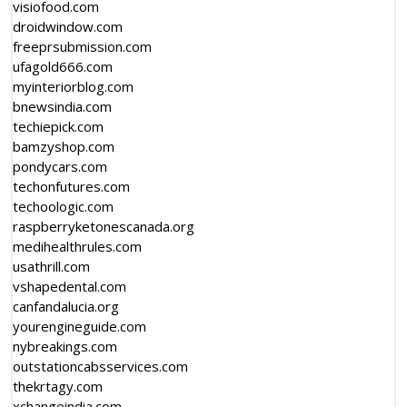
visiofood.com
droidwindow.com
freeprsubmission.com
ufagold666.com
myinteriorblog.com
bnewsindia.com
techiepick.com
bamzyshop.com
pondycars.com
techonfutures.com
techoologic.com
raspberryketonescanada.org
medihealthrules.com
usathrill.com
vshapedental.com
canfandalucia.org
yourengineguide.com
nybreakings.com
outstationcabsservices.com
thekrtagy.com
xchangeindia.com