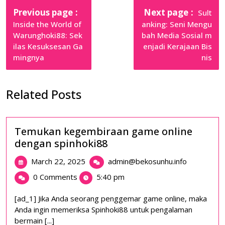
navigation
Older
Newer
Previous page
Next page
Sult
Posts
Posts
Inside the World of
anking: Seni Mengu
Warunghoki88: Sek
bah Media Sosial m
ilas Kesuksesan Ga
enjadi Kerajaan Bis
mingnya
nis
Related Posts
Temukan kegembiraan game online
dengan spinhoki88
March
Temukan
March 22, 2025
admin@bekosunhu.info
22,
kegembira
0 Comments
5:40 pm
2025
game
online
[ad_1] Jika Anda seorang penggemar game online, maka
dengan
Anda ingin memeriksa Spinhoki88 untuk pengalaman
spinhoki88
bermain [...]