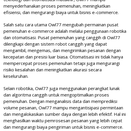
menyederhanakan proses pemenuhan, meningkatkan
efisiensi, dan mengurangi biaya untuk bisnis e-commerce.
Salah satu cara utama Owl77 mengubah permainan pusat
pemenuhan e-commerce adalah melalui penggunaan robotika
dan otomatisasi. Pusat pemenuhan yang canggih di Owl77
dilengkapi dengan sistem robot canggih yang dapat
mengambil, mengemas, dan mengirimkan pesanan dengan
kecepatan dan presisi luar biasa. Otomatisasi ini tidak hanya
mempercepat proses pemenuhan tetapi juga mengurangi
risiko kesalahan dan meningkatkan akurasi secara
keseluruhan.
Selain robotika, Owl77 juga menggunakan perangkat lunak
dan algoritma canggih untuk mengoptimalkan proses
pemenuhan. Dengan menganalisis data dan memprediksi
volume pesanan, Owl77 mampu mengantisipasi permintaan
dan mengalokasikan sumber daya dengan lebih efektif. Hal ini
menghasilkan waktu pemrosesan pesanan yang lebih cepat
dan mengurangi biaya pengiriman untuk bisnis e-commerce.