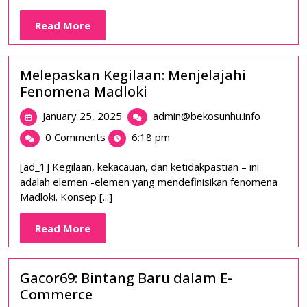
Read
Read More
More
Melepaskan Kegilaan: Menjelajahi
Fenomena Madloki
January
Melepask
January 25, 2025
admin@bekosunhu.info
25,
Kegilaan:
0 Comments
6:18 pm
2025
Menjelaja
Fenomen
[ad_1] Kegilaan, kekacauan, dan ketidakpastian – ini
Madloki
adalah elemen -elemen yang mendefinisikan fenomena
Madloki. Konsep [...]
Read
Read More
More
Gacor69: Bintang Baru dalam E-
Commerce