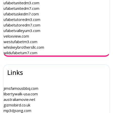
ufabetunitedm3.com
ufabetunitedm7.com
ufabetuskedm7.com
ufabetutoredm3.com
ufabetutoredm7.com
ufabetvalleyum3.com
veloxview.com
westufabetm3.com
whiskeybrothersllc.com
wildufabetum7.com
Links
jimsfamousbbq.com
libertywalk-usa.com
australiamovie.net
gizmobird.co.uk
mp3djsong.com