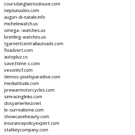
coursdanglaistoulouse.com
neptunuslex.com
auguri-di-natale.info
michelewatch.us
omega--watches.us
breitling-watches.us
tgarnettcentrallautoads.com
fixadvert.com
autopluz.co
save3time-c.com
vexonhcf.com
demos-pixelsparadise.com
mediatitude.com
prewarmotorcycles.com
simracinglinks.com
dosyamerkezi.net
le-surrealisme.com
showcasebeauty.com
insurancepolicyexpert.com
statkeycompany.com