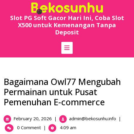
Skip
to
content
Slot PG Soft Gacor Hari Ini, Coba Slot
X500 untuk Kemenangan Tanpa
Deposit
Bagaimana Owl77 Mengubah
Permainan untuk Pusat
Pemenuhan E-commerce
February
Bagaima
February 20, 2026
|
admin@bekosunhu.info
|
20,
Owl77
0 Comment
|
4:09 am
2026
Mengub