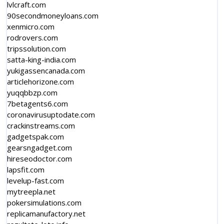
lvlcraft.com
90secondmoneyloans.com
xenmicro.com
rodrovers.com
tripssolution.com
satta-king-india.com
yukigassencanada.com
articlehorizone.com
yuqqbbzp.com
7betagents6.com
coronavirusuptodate.com
crackinstreams.com
gadgetspak.com
gearsngadget.com
hireseodoctor.com
lapsfit.com
levelup-fast.com
mytreepla.net
pokersimulations.com
replicamanufactory.net