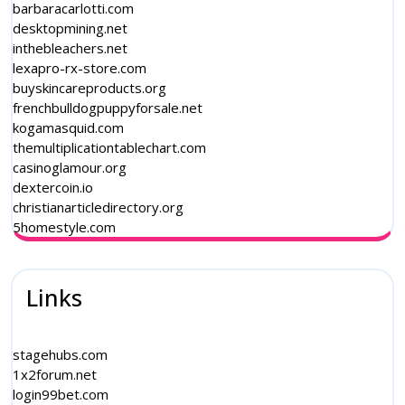
barbaracarlotti.com
desktopmining.net
inthebleachers.net
lexapro-rx-store.com
buyskincareproducts.org
frenchbulldogpuppyforsale.net
kogamasquid.com
themultiplicationtablechart.com
casinoglamour.org
dextercoin.io
christianarticledirectory.org
5homestyle.com
Links
stagehubs.com
1x2forum.net
login99bet.com