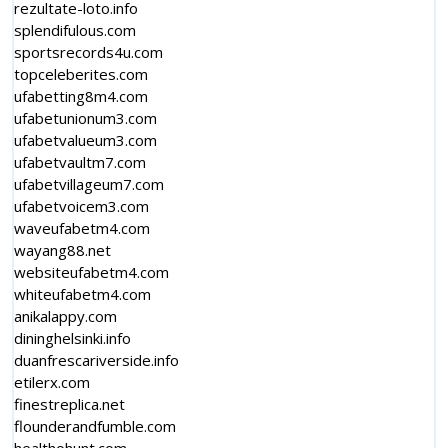
rezultate-loto.info
splendifulous.com
sportsrecords4u.com
topceleberites.com
ufabetting8m4.com
ufabetunionum3.com
ufabetvalueum3.com
ufabetvaultm7.com
ufabetvillageum7.com
ufabetvoicem3.com
waveufabetm4.com
wayang88.net
websiteufabetm4.com
whiteufabetm4.com
anikalappy.com
dininghelsinki.info
duanfrescariverside.info
etilerx.com
finestreplica.net
flounderandfumble.com