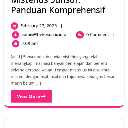
Menje
Panduan Komprehensif
Duni
February
February 27, 2025
|
Miste
27,
Menjelajahi
admin@bekosunhu.info
|
0 Comment
|
5unsu
2025
Dunia
7:09 pm
Misterius
Pand
5unsur:
[ad_1] 5unsur adalah dunia misterius yang telah
Komp
Panduan
menangkap imajinasi banyak penjelajah dan peneliti
Komprehensif
selama berabad -abad. Tempat misterius ini diselimuti
misteri, dengan asal -usul dan tujuannya sebagian besar
masih belum [...]
View
View More
More