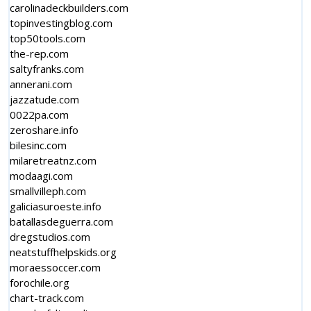
carolinadeckbuilders.com
topinvestingblog.com
top50tools.com
the-rep.com
saltyfranks.com
annerani.com
jazzatude.com
0022pa.com
zeroshare.info
bilesinc.com
milaretreatnz.com
modaagi.com
smallvilleph.com
galiciasuroeste.info
batallasdeguerra.com
dregstudios.com
neatstuffhelpskids.org
moraessoccer.com
forochile.org
chart-track.com