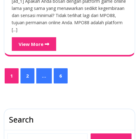
[ad_1] Apakah Anda bosan dengan platform game online
Tujuan
MPO88:
lama yang sama yang menawarkan sedikit kegembiraan
Tujuan
Permainan
dan sensasi minimal? Tidak terlihat lagi dari MPO88,
Permainan
tujuan permainan online Anda. MPO88 adalah platform
Online
Online
[...]
Anda
Anda
View
View More
More
Posts
1
2
…
6
pagination
Search