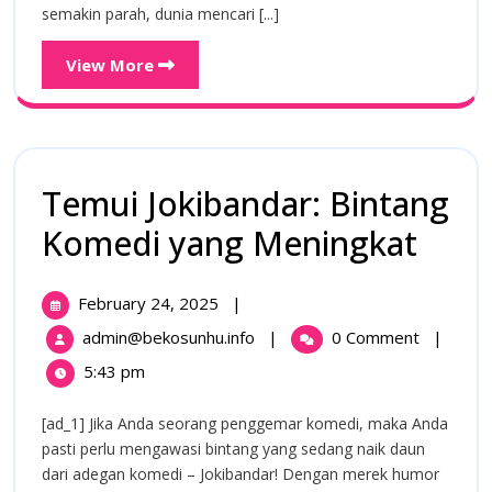
semakin parah, dunia mencari [...]
View
View More
More
Temui Jokibandar: Bintang
Tem
Komedi yang Meningkat
Joki
February
February 24, 2025
|
Bint
24,
Temui
admin@bekosunhu.info
|
0 Comment
|
Kom
2025
Jokibandar:
5:43 pm
Bintang
yang
Komedi
[ad_1] Jika Anda seorang penggemar komedi, maka Anda
Meni
yang
pasti perlu mengawasi bintang yang sedang naik daun
Meningkat
dari adegan komedi – Jokibandar! Dengan merek humor