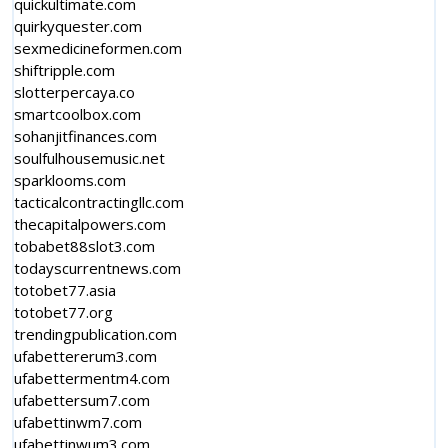
quickultimate.com
quirkyquester.com
sexmedicineformen.com
shiftripple.com
slotterpercaya.co
smartcoolbox.com
sohanjitfinances.com
soulfulhousemusic.net
sparklooms.com
tacticalcontractingllc.com
thecapitalpowers.com
tobabet88slot3.com
todayscurrentnews.com
totobet77.asia
totobet77.org
trendingpublication.com
ufabettererum3.com
ufabettermentm4.com
ufabettersum7.com
ufabettinwm7.com
ufabettinwum3.com