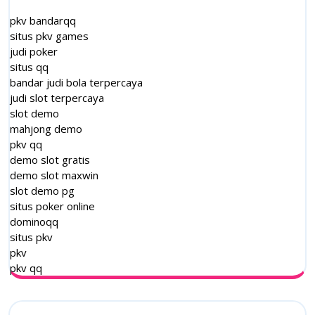
pkv bandarqq
situs pkv games
judi poker
situs qq
bandar judi bola terpercaya
judi slot terpercaya
slot demo
mahjong demo
pkv qq
demo slot gratis
demo slot maxwin
slot demo pg
situs poker online
dominoqq
situs pkv
pkv
pkv qq