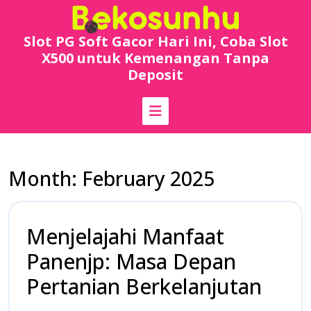
Skip
to
content
Slot PG Soft Gacor Hari Ini, Coba Slot
X500 untuk Kemenangan Tanpa
Deposit
Month:
February 2025
Menjelajahi Manfaat
Panenjp: Masa Depan
Menj
Pertanian Berkelanjutan
Manf